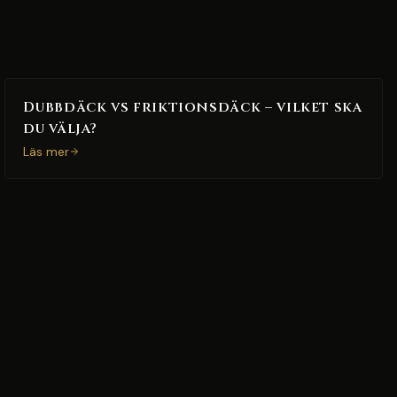
Dubbdäck vs friktionsdäck – vilket ska
du välja?
Läs mer