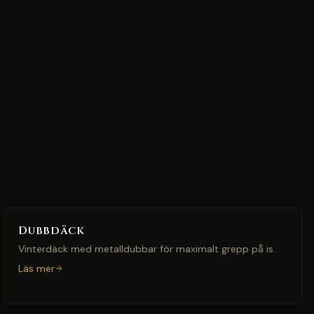
Dubbdäck
Vinterdäck med metalldubbar för maximalt grepp på is.
Läs mer