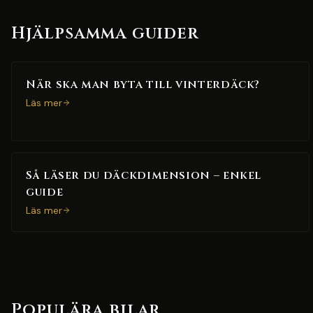
Hjälpsamma guider
När ska man byta till vinterdäck?
Läs mer
Så läser du däckdimension – enkel
guide
Läs mer
Populära bilar