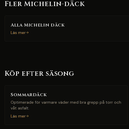
Fler Michelin-däck
Alla Michelin däck
Läs mer
Köp efter säsong
Sommardäck
Optimerade för varmare väder med bra grepp på torr och
våt asfalt.
Läs mer