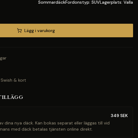
SommardäckFordonstyp: SUVLagerplats: Valla
Lägg i varukorg
gar
 Swish & kort
tillägg
349
SEK
v dina nya däck. Kan bokas separat eller läggas till vid
mans med däck betalas tjänsten online direkt.