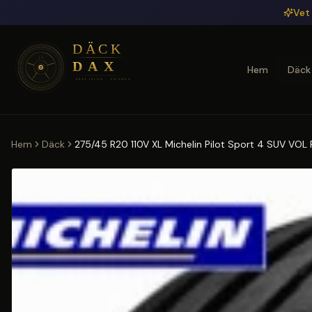
Hoppa till huvudinnehåll
Vet 
Hem
Däck
Hem
Däck
275/45 R20 110V XL Michelin Pilot Sport 4 SUV VOL 