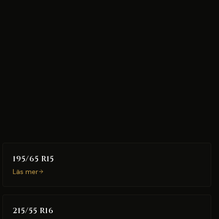
195/65 R15
Läs mer
215/55 R16