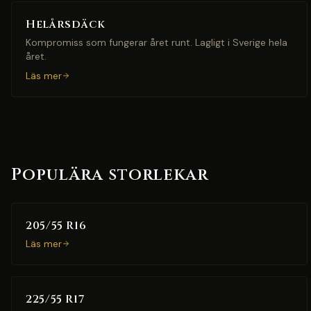
Helårsdäck
Kompromiss som fungerar året runt. Lagligt i Sverige hela
året.
Läs mer
Populära storlekar
205/55 R16
Läs mer
225/55 R17