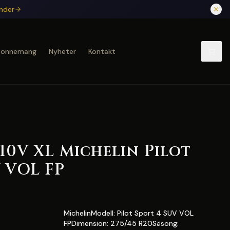
under
bonnemang
Nyheter
Kontakt
110V XL Michelin Pilot
 VOL FP
MichelinModell: Pilot Sport 4 SUV VOL
FPDimension: 275/45 R20Säsong: