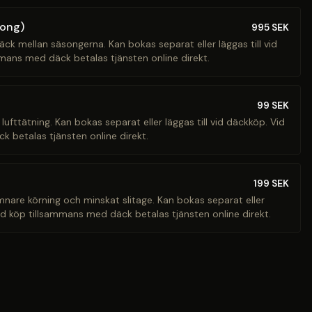
song)
995
SEK
äck mellan säsongerna. Kan bokas separat eller läggas till vid
mans med däck betalas tjänsten online direkt.
99
SEK
 lufttätning. Kan bokas separat eller läggas till vid däckköp. Vid
 betalas tjänsten online direkt.
199
SEK
ämnare körning och minskat slitage. Kan bokas separat eller
Vid köp tillsammans med däck betalas tjänsten online direkt.