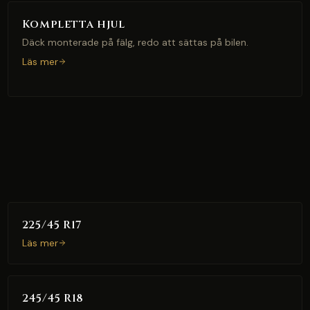
Kompletta hjul
Däck monterade på fälg, redo att sättas på bilen.
Läs mer
225/45 R17
Läs mer
245/45 R18