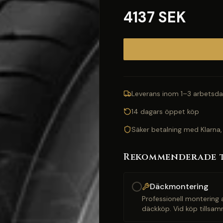
4137 SEK
Leverans inom 1–3 arbetsda
14 dagars öppet köp
Säker betalning med Klarna,
Rekommenderade 
Däckmontering
Professionell montering a
däckköp. Vid köp tillsam