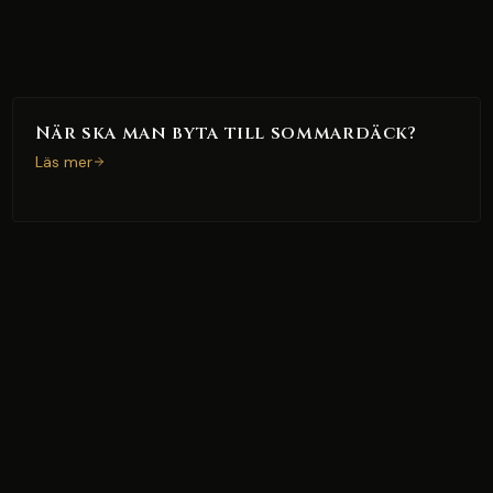
När ska man byta till sommardäck?
Läs mer