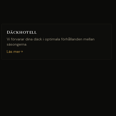
Däckhotell
Vi förvarar dina däck i optimala förhållanden mellan
säsongerna.
Läs mer