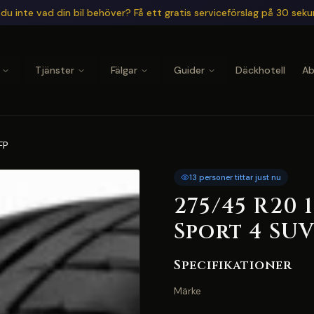
du inte vad din bil behöver? Få ett gratis serviceförslag på 30 sek
Tjänster
Fälgar
Guider
Däckhotell
A
FP
13 personer tittar just nu
275/45 R20 
Sport 4 SUV
Specifikationer
Märke