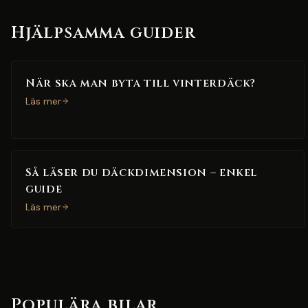
Hjälpsamma guider
När ska man byta till vinterdäck?
Läs mer
Så läser du däckdimension – enkel
guide
Läs mer
Populära bilar