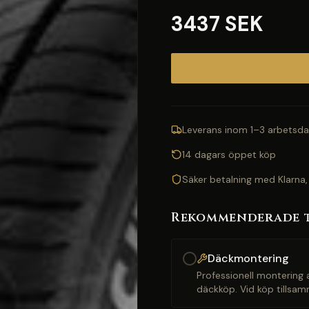
3437 SEK
Leverans inom 1–3 arbetsda
14 dagars öppet köp
Säker betalning med Klarna,
Rekommenderade 
Däckmontering
Professionell montering a
däckköp. Vid köp tillsam