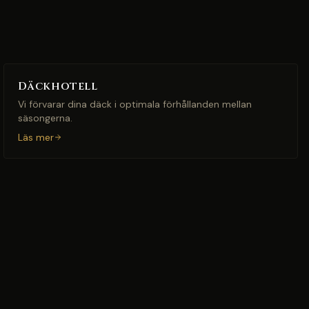
Däckhotell
Vi förvarar dina däck i optimala förhållanden mellan
säsongerna.
Läs mer