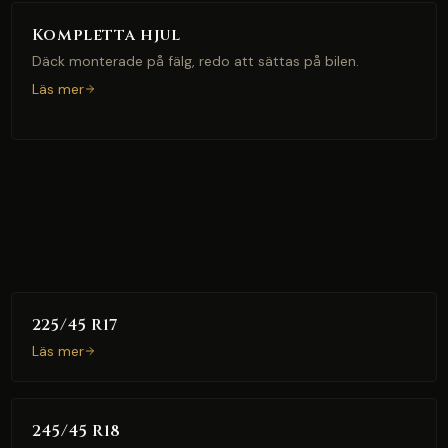
Kompletta hjul
Däck monterade på fälg, redo att sättas på bilen.
Läs mer
225/45 R17
Läs mer
245/45 R18