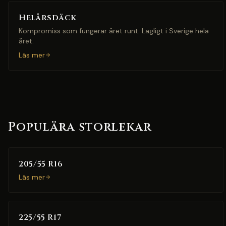
Helårsdäck
Kompromiss som fungerar året runt. Lagligt i Sverige hela
året.
Läs mer
Populära storlekar
205/55 R16
Läs mer
225/55 R17