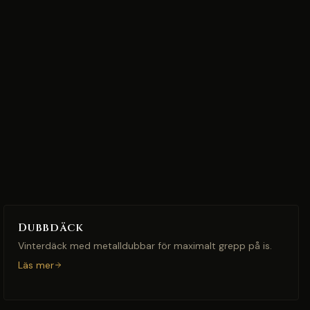
Dubbdäck
Vinterdäck med metalldubbar för maximalt grepp på is.
Läs mer