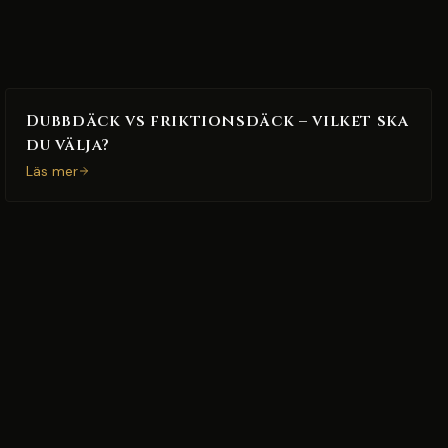
Dubbdäck vs friktionsdäck – vilket ska
du välja?
Läs mer