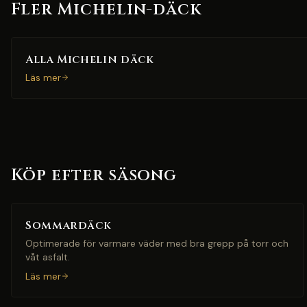
Fler Michelin-däck
Alla Michelin däck
Läs mer
Köp efter säsong
Sommardäck
Optimerade för varmare väder med bra grepp på torr och
våt asfalt.
Läs mer