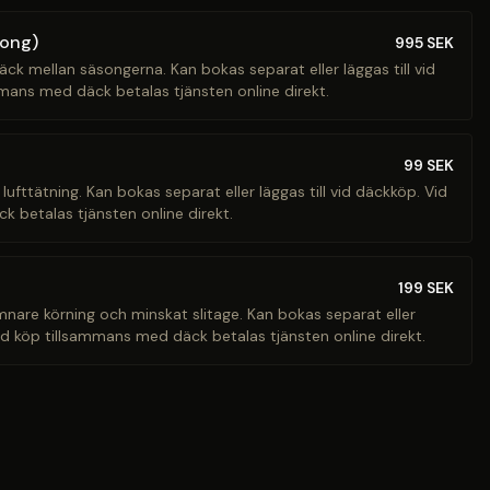
song)
995
SEK
äck mellan säsongerna. Kan bokas separat eller läggas till vid
mans med däck betalas tjänsten online direkt.
99
SEK
 lufttätning. Kan bokas separat eller läggas till vid däckköp. Vid
 betalas tjänsten online direkt.
199
SEK
ämnare körning och minskat slitage. Kan bokas separat eller
Vid köp tillsammans med däck betalas tjänsten online direkt.