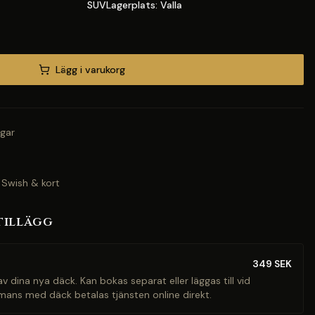
SUVLagerplats: Valla
Lägg i varukorg
gar
 Swish & kort
tillägg
349
SEK
v dina nya däck. Kan bokas separat eller läggas till vid
mans med däck betalas tjänsten online direkt.