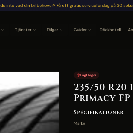
du inte vad din bil behöver? Få ett gratis serviceförslag på 30 sek
Tjänster
Fälgar
Guider
Däckhotell
A
Lågt lager
235/50 R20 
Primacy FP
Specifikationer
Märke