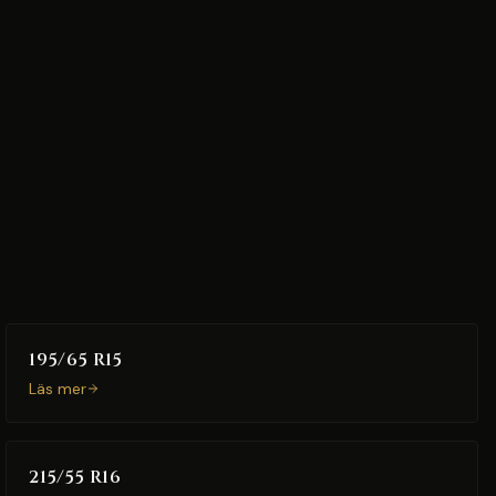
195/65 R15
Läs mer
215/55 R16