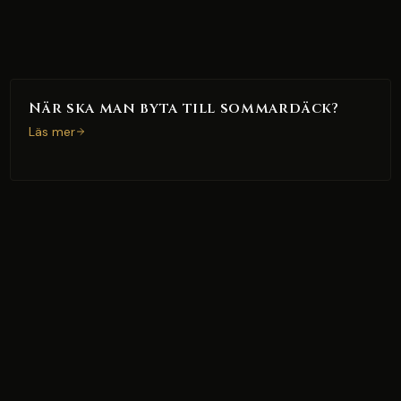
När ska man byta till sommardäck?
Läs mer