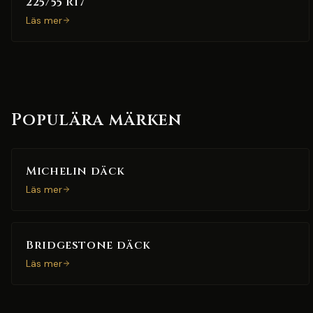
225/55 R17
Läs mer
Populära märken
Michelin däck
Läs mer
Bridgestone däck
Läs mer