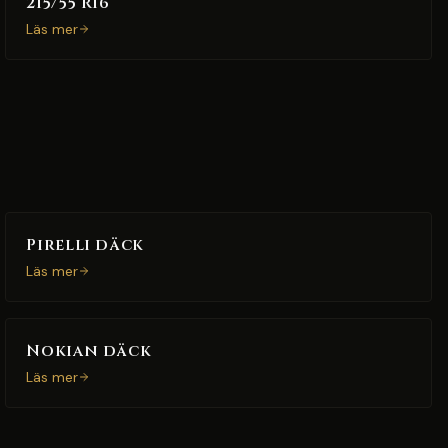
215/55 R16
Läs mer
Pirelli däck
Läs mer
Nokian däck
Läs mer