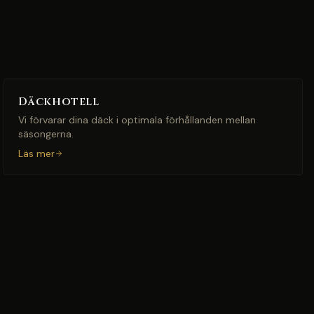
Däckhotell
Vi förvarar dina däck i optimala förhållanden mellan
säsongerna.
Läs mer