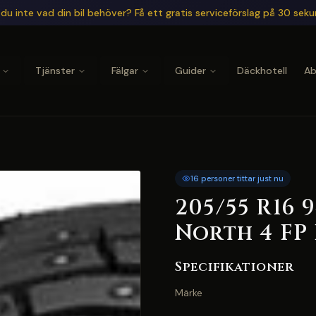
du inte vad din bil behöver? Få ett gratis serviceförslag på 30 sek
Tjänster
Fälgar
Guider
Däckhotell
A
16 personer tittar just nu
205/55 R16 
North 4 FP
Specifikationer
Märke