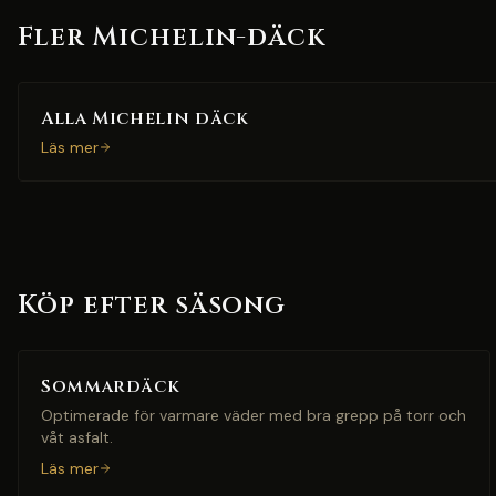
Fler Michelin-däck
Alla Michelin däck
Läs mer
Köp efter säsong
Sommardäck
Optimerade för varmare väder med bra grepp på torr och
våt asfalt.
Läs mer