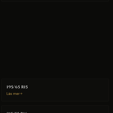
195/65 R15
Läs mer