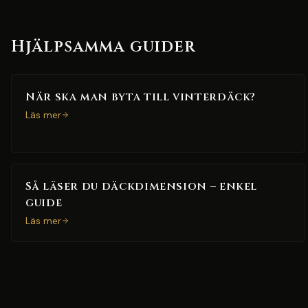
Hjälpsamma guider
När ska man byta till vinterdäck?
Läs mer
Så läser du däckdimension – enkel
guide
Läs mer