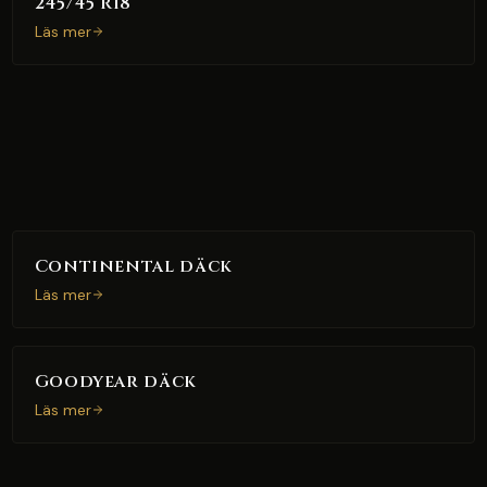
245/45 R18
Läs mer
Continental däck
Läs mer
Goodyear däck
Läs mer