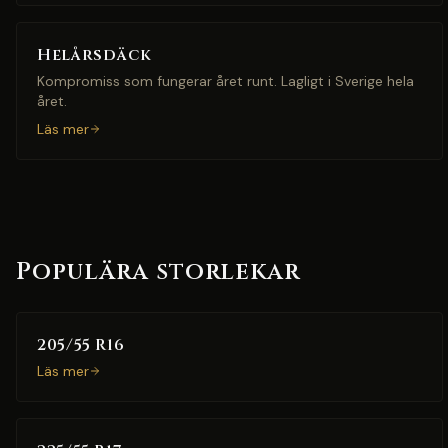
Helårsdäck
Kompromiss som fungerar året runt. Lagligt i Sverige hela
året.
Läs mer
Populära storlekar
205/55 R16
Läs mer