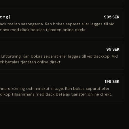
song)
995
SEK
äck mellan säsongerna. Kan bokas separat eller läggas till vid
mans med däck betalas tjänsten online direkt.
99
SEK
 lufttätning. Kan bokas separat eller läggas till vid däckköp. Vid
 betalas tjänsten online direkt.
199
SEK
ämnare körning och minskat slitage. Kan bokas separat eller
Vid köp tillsammans med däck betalas tjänsten online direkt.