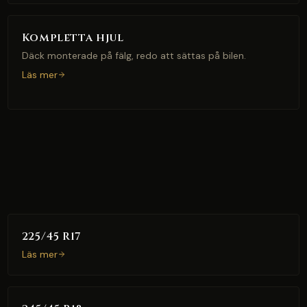
Kompletta hjul
Däck monterade på fälg, redo att sättas på bilen.
Läs mer
225/45 R17
Läs mer