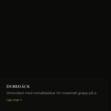
Dubbdäck
Vinterdäck med metalldubbar för maximalt grepp på is.
Läs mer