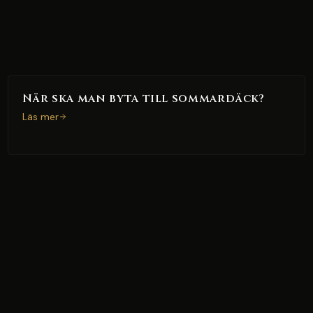
När ska man byta till sommardäck?
Läs mer