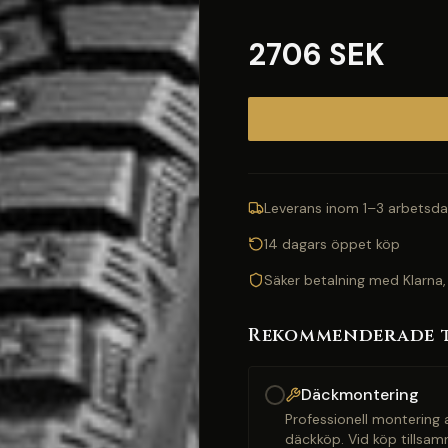
2706 SEK
Leverans inom 1–3 arbetsda
14 dagars öppet köp
Säker betalning med Klarna,
Rekommenderade 
Däckmontering
Professionell montering a
däckköp. Vid köp tillsam