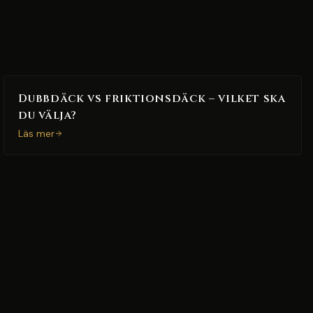
Dubbdäck vs friktionsdäck – vilket ska
du välja?
Läs mer