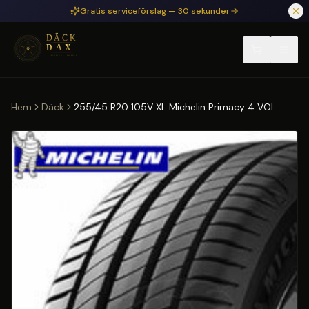
Hoppa till huvudinnehåll
Gratis serviceförslag — 30 sekunder
Hem
Däck
255/45 R20 105V XL Michelin Primacy 4 VOL