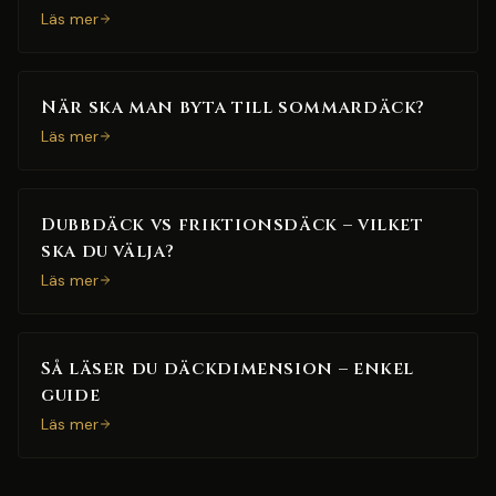
Läs mer
När ska man byta till sommardäck?
Läs mer
Dubbdäck vs friktionsdäck – vilket
ska du välja?
Läs mer
Så läser du däckdimension – enkel
guide
Läs mer