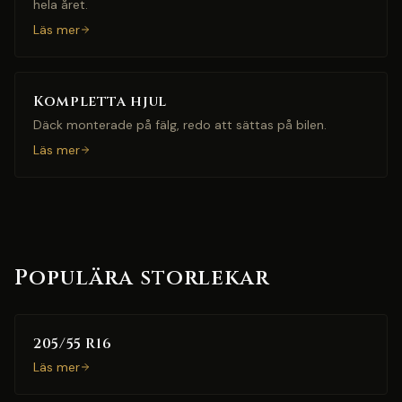
hela året.
Läs mer
Kompletta hjul
Däck monterade på fälg, redo att sättas på bilen.
Läs mer
Populära storlekar
205/55 R16
Läs mer