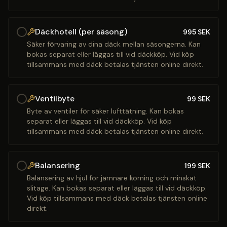
Däckhotell (per säsong)
995
SEK
Säker förvaring av dina däck mellan säsongerna. Kan
bokas separat eller läggas till vid däckköp. Vid köp
tillsammans med däck betalas tjänsten online direkt.
Ventilbyte
99
SEK
Byte av ventiler för säker lufttätning. Kan bokas
separat eller läggas till vid däckköp. Vid köp
tillsammans med däck betalas tjänsten online direkt.
Balansering
199
SEK
Balansering av hjul för jämnare körning och minskat
slitage. Kan bokas separat eller läggas till vid däckköp.
Vid köp tillsammans med däck betalas tjänsten online
direkt.