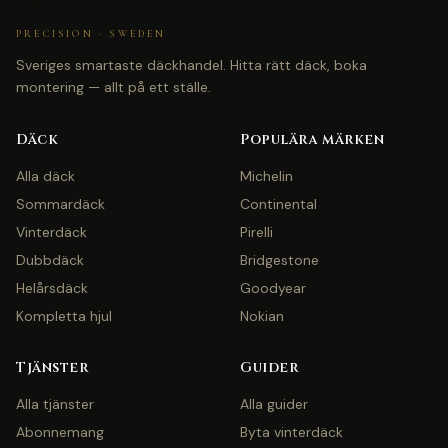
PRECISION · SWEDEN
Sveriges smartaste däckhandel. Hitta rätt däck, boka
montering — allt på ett ställe.
Däck
Populära märken
Alla däck
Michelin
Sommardäck
Continental
Vinterdäck
Pirelli
Dubbdäck
Bridgestone
Helårsdäck
Goodyear
Kompletta hjul
Nokian
Tjänster
Guider
Alla tjänster
Alla guider
Abonnemang
Byta vinterdäck