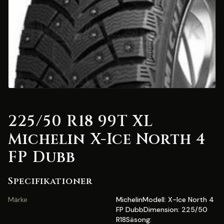
225/50 R18 99T XL
Michelin X-Ice North 4
FP Dubb
Specifikationer
Märke
MichelinModell: X-Ice North 4
FP DubbDimension: 225/50
R18Säsong: