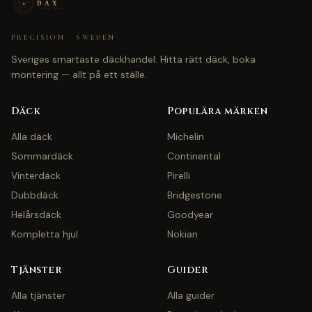
PRECISION · SWEDEN
Sveriges smartaste däckhandel. Hitta rätt däck, boka
montering — allt på ett ställe.
Däck
Populära märken
Alla däck
Michelin
Sommardäck
Continental
Vinterdäck
Pirelli
Dubbdäck
Bridgestone
Helårsdäck
Goodyear
Kompletta hjul
Nokian
Tjänster
Guider
Alla tjänster
Alla guider