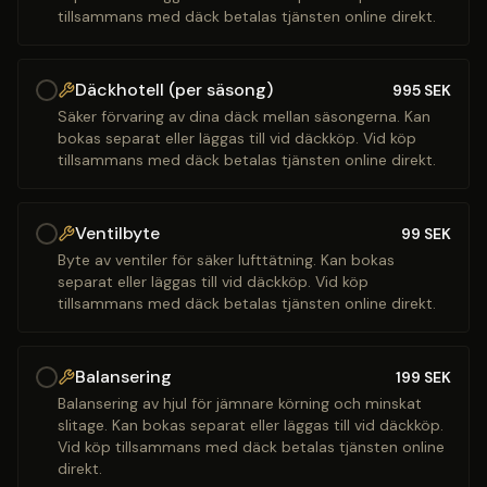
tillsammans med däck betalas tjänsten online direkt.
Däckhotell (per säsong)
995
SEK
Säker förvaring av dina däck mellan säsongerna. Kan
bokas separat eller läggas till vid däckköp. Vid köp
tillsammans med däck betalas tjänsten online direkt.
Ventilbyte
99
SEK
Byte av ventiler för säker lufttätning. Kan bokas
separat eller läggas till vid däckköp. Vid köp
tillsammans med däck betalas tjänsten online direkt.
Balansering
199
SEK
Balansering av hjul för jämnare körning och minskat
slitage. Kan bokas separat eller läggas till vid däckköp.
Vid köp tillsammans med däck betalas tjänsten online
direkt.