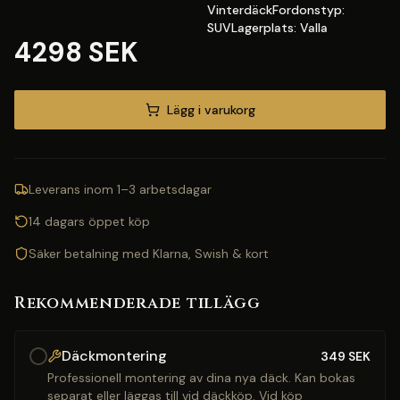
VinterdäckFordonstyp:
SUVLagerplats: Valla
4298 SEK
Lägg i varukorg
Leverans inom 1–3 arbetsdagar
14 dagars öppet köp
Säker betalning med Klarna, Swish & kort
Rekommenderade tillägg
Däckmontering
349
SEK
Professionell montering av dina nya däck. Kan bokas
separat eller läggas till vid däckköp. Vid köp