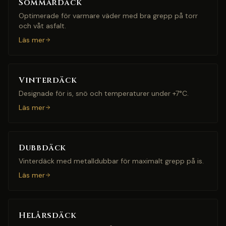
Sommardäck
Optimerade för varmare väder med bra grepp på torr
och våt asfalt.
Läs mer
Vinterdäck
Designade för is, snö och temperaturer under +7°C.
Läs mer
Dubbdäck
Vinterdäck med metalldubbar för maximalt grepp på is.
Läs mer
Helårsdäck