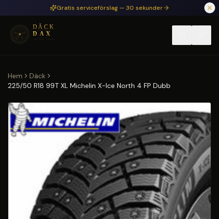
Hoppa till huvudinnehåll
Gratis serviceförslag — 30 sekunder
Hem
Däck
225/50 R18 99T XL Michelin X-Ice North 4 FP Dubb