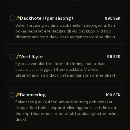
Däckhotell (per säsong)
995
SEK
Säker förvaring av dina däck mellan säsongerna. Kan
bokas separat eller läggas till vid däckköp. Vid köp
tillsammans med däck betalas tjänsten online direkt.
Ventilbyte
99
SEK
Byte av ventiler för säker lufttätning. Kan bokas
separat eller läggas till vid däckköp. Vid köp
tillsammans med däck betalas tjänsten online direkt.
Balansering
199
SEK
Balansering av hjul för jämnare körning och minskat
slitage. Kan bokas separat eller läggas till vid däckköp.
Vid köp tillsammans med däck betalas tjänsten online
direkt.