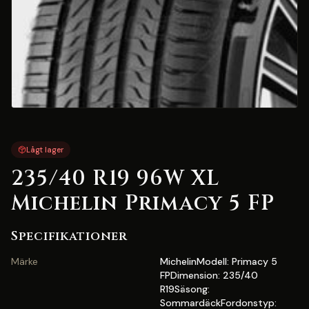
Lågt lager
235/40 R19 96W XL
Michelin Primacy 5 FP
Specifikationer
Märke
MichelinModell: Primacy 5
FPDimension: 235/40
R19Säsong:
SommardäckFordonstyp: