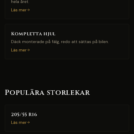
hela året.
Läs mer
Kompletta hjul
Däck monterade på fälg, redo att sättas på bilen.
Läs mer
Populära storlekar
205/55 R16
Läs mer