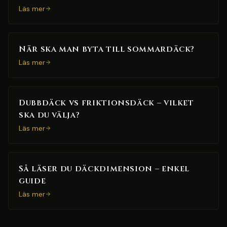
Läs mer
När ska man byta till sommardäck?
Läs mer
Dubbdäck vs friktionsdäck – vilket
ska du välja?
Läs mer
Så läser du däckdimension – enkel
guide
Läs mer