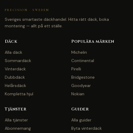
PRECISION · SWEDEN
Sveriges smartaste däckhandel. Hitta rätt däck, boka
montering — allt på ett ställe.
Däck
Populära märken
Alla däck
Michelin
Sommardäck
Continental
Vinterdäck
Pirelli
Dubbdäck
Bridgestone
Helårsdäck
Goodyear
Kompletta hjul
Nokian
Tjänster
Guider
Alla tjänster
Alla guider
Abonnemang
Byta vinterdäck