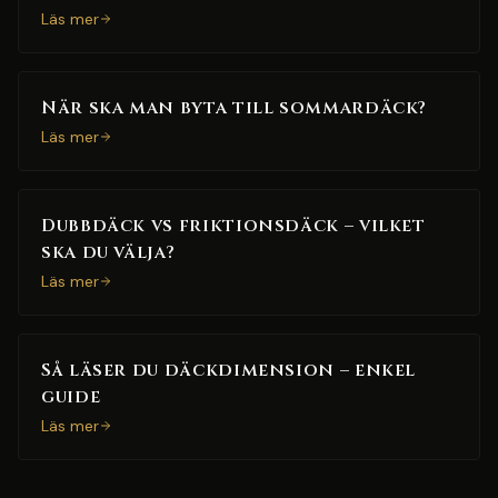
Läs mer
När ska man byta till sommardäck?
Läs mer
Dubbdäck vs friktionsdäck – vilket
ska du välja?
Läs mer
Så läser du däckdimension – enkel
guide
Läs mer