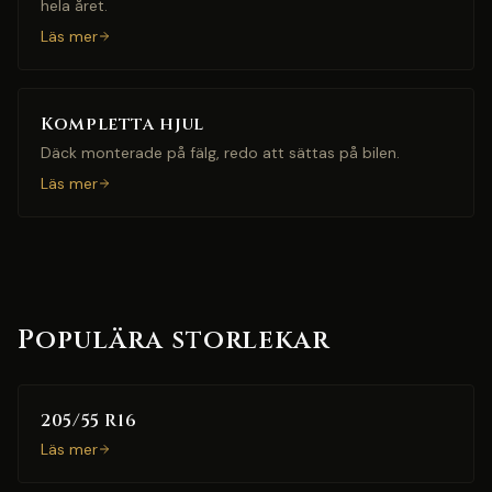
hela året.
Läs mer
Kompletta hjul
Däck monterade på fälg, redo att sättas på bilen.
Läs mer
Populära storlekar
205/55 R16
Läs mer