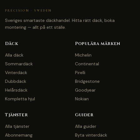
PRECISION · SWEDEN
Sveriges smartaste däckhandel. Hitta rätt däck, boka
montering — allt på ett ställe.
Däck
Populära märken
Alla däck
Michelin
Sommardäck
Continental
Vinterdäck
Pirelli
Dubbdäck
Bridgestone
Helårsdäck
Goodyear
Kompletta hjul
Nokian
Tjänster
Guider
Alla tjänster
Alla guider
Abonnemang
Byta vinterdäck