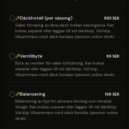
Däckhotell (per säsong)
995
SEK
Säker förvaring av dina däck mellan säsongerna. Kan
bokas separat eller läggas till vid däckköp. Vid köp
tillsammans med däck betalas tjänsten online direkt.
Ventilbyte
99
SEK
Byte av ventiler för säker lufttätning. Kan bokas
separat eller läggas till vid däckköp. Vid köp
tillsammans med däck betalas tjänsten online direkt.
Balansering
199
SEK
Balansering av hjul för jämnare körning och minskat
slitage. Kan bokas separat eller läggas till vid däckköp.
Vid köp tillsammans med däck betalas tjänsten online
direkt.