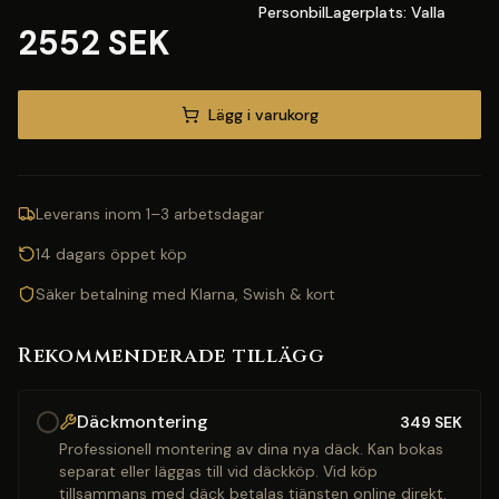
PersonbilLagerplats: Valla
2552 SEK
Lägg i varukorg
Leverans inom 1–3 arbetsdagar
14 dagars öppet köp
Säker betalning med Klarna, Swish & kort
Rekommenderade tillägg
Däckmontering
349
SEK
Professionell montering av dina nya däck. Kan bokas
separat eller läggas till vid däckköp. Vid köp
tillsammans med däck betalas tjänsten online direkt.