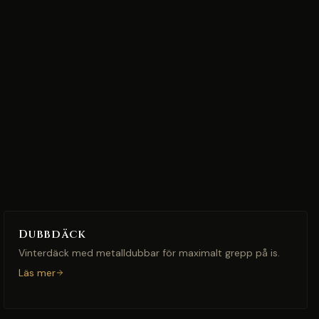
Dubbdäck
Vinterdäck med metalldubbar för maximalt grepp på is.
Läs mer