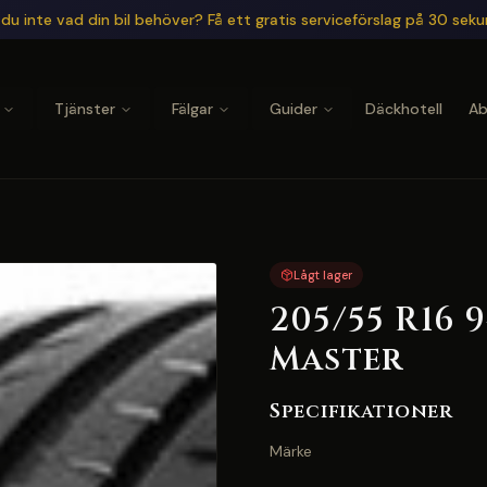
du inte vad din bil behöver? Få ett gratis serviceförslag på 30 sek
Tjänster
Fälgar
Guider
Däckhotell
A
Lågt lager
205/55 R16 
Master
Specifikationer
Märke