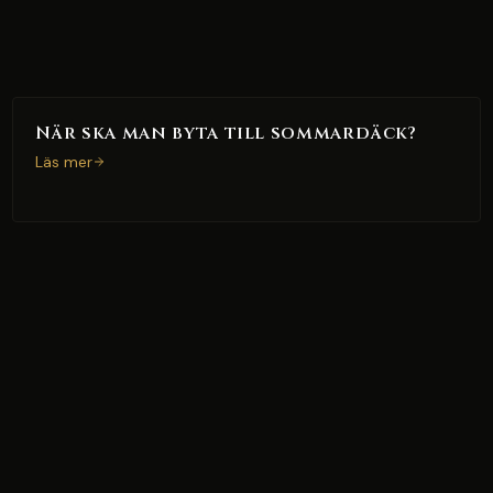
När ska man byta till sommardäck?
Läs mer