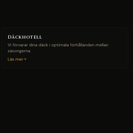
Däckhotell
Vi förvarar dina däck i optimala förhållanden mellan
säsongerna.
Läs mer