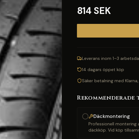
814 SEK
Leverans inom 1–3 arbetsda
14 dagars öppet köp
Säker betalning med Klarna,
Rekommenderade 
Däckmontering
Professionell montering a
däckköp. Vid köp tillsam