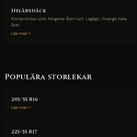
Helårsdäck
Kompromiss som fungerar året runt. Lagligt i Sverige hela
året.
Läs mer
Populära storlekar
205/55 R16
Läs mer
225/55 R17