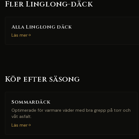
Fler Linglong-däck
Alla Linglong däck
Läs mer
Köp efter säsong
Sommardäck
Optimerade för varmare väder med bra grepp på torr och
våt asfalt.
Läs mer