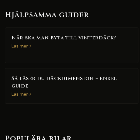
Hjälpsamma guider
När ska man byta till vinterdäck?
Läs mer
Så läser du däckdimension – enkel
guide
Läs mer
Populära bilar