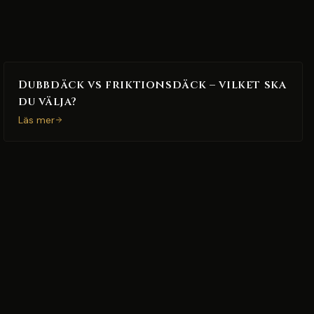
Dubbdäck vs friktionsdäck – vilket ska
du välja?
Läs mer