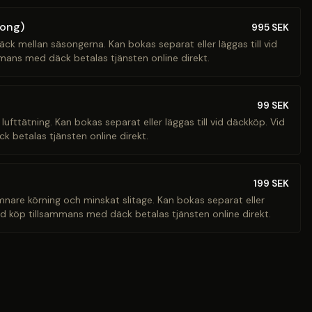
song)
995
SEK
äck mellan säsongerna. Kan bokas separat eller läggas till vid
mans med däck betalas tjänsten online direkt.
99
SEK
 lufttätning. Kan bokas separat eller läggas till vid däckköp. Vid
 betalas tjänsten online direkt.
199
SEK
ämnare körning och minskat slitage. Kan bokas separat eller
Vid köp tillsammans med däck betalas tjänsten online direkt.