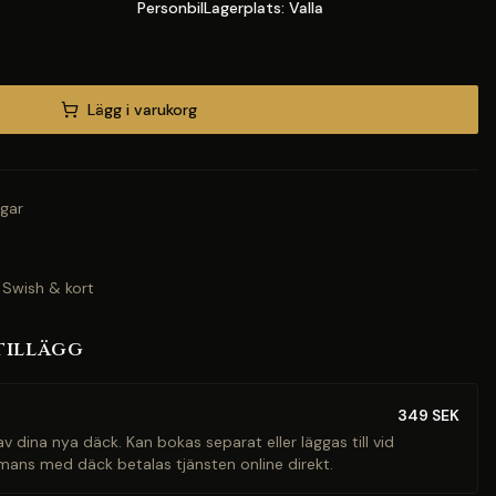
PersonbilLagerplats: Valla
Lägg i varukorg
gar
 Swish & kort
tillägg
349
SEK
v dina nya däck. Kan bokas separat eller läggas till vid
mans med däck betalas tjänsten online direkt.