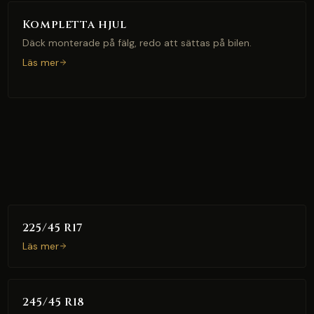
Kompletta hjul
Däck monterade på fälg, redo att sättas på bilen.
Läs mer
225/45 R17
Läs mer
245/45 R18