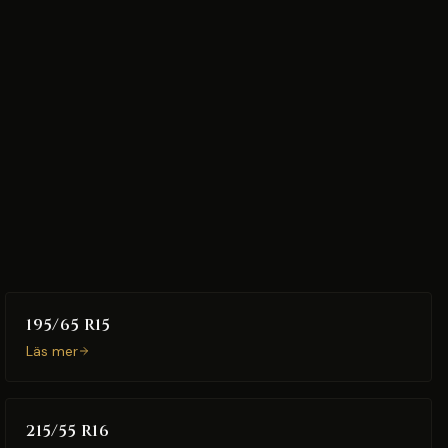
195/65 R15
Läs mer
215/55 R16