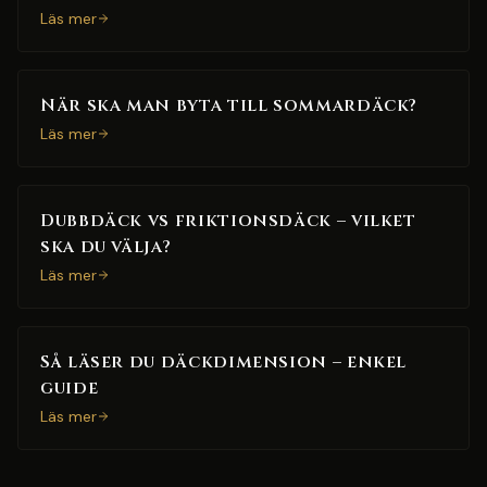
Läs mer
När ska man byta till sommardäck?
Läs mer
Dubbdäck vs friktionsdäck – vilket
ska du välja?
Läs mer
Så läser du däckdimension – enkel
guide
Läs mer