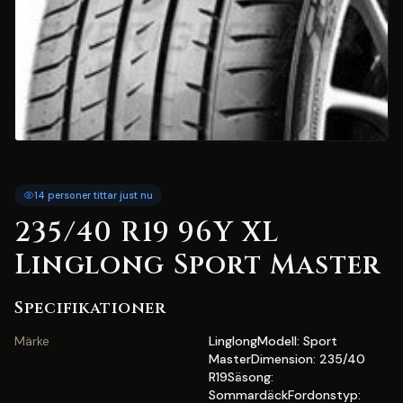
14 personer tittar just nu
235/40 R19 96Y XL
Linglong Sport Master
Specifikationer
Märke
LinglongModell: Sport
MasterDimension: 235/40
R19Säsong:
SommardäckFordonstyp: