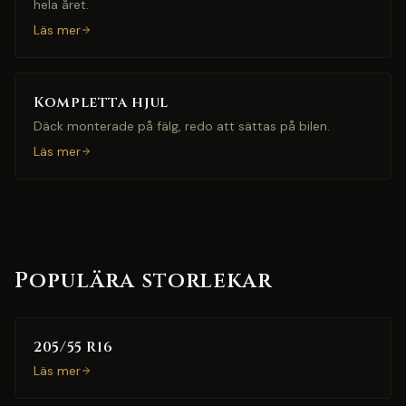
hela året.
Läs mer
Kompletta hjul
Däck monterade på fälg, redo att sättas på bilen.
Läs mer
Populära storlekar
205/55 R16
Läs mer