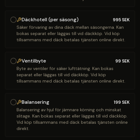
Däckhotell (per säsong)
995
SEK
Säker förvaring av dina däck mellan säsongerna. Kan
bokas separat eller läggas till vid däckköp. Vid köp
tillsammans med däck betalas tjänsten online direkt.
Ventilbyte
99
SEK
Byte av ventiler för säker lufttätning. Kan bokas
separat eller läggas till vid däckköp. Vid köp
tillsammans med däck betalas tjänsten online direkt.
Balansering
199
SEK
Balansering av hjul för jämnare körning och minskat
slitage. Kan bokas separat eller läggas till vid däckköp.
Vid köp tillsammans med däck betalas tjänsten online
direkt.