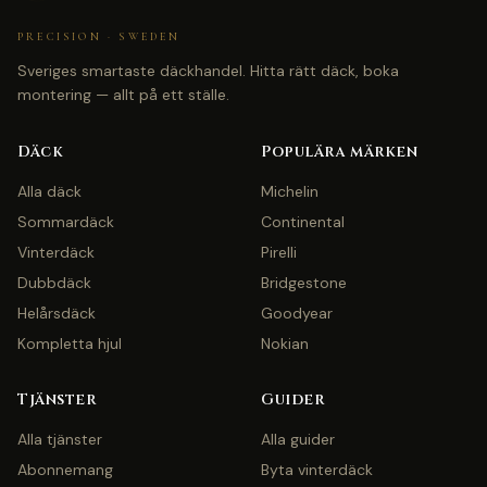
PRECISION · SWEDEN
Sveriges smartaste däckhandel. Hitta rätt däck, boka
montering — allt på ett ställe.
Däck
Populära märken
Alla däck
Michelin
Sommardäck
Continental
Vinterdäck
Pirelli
Dubbdäck
Bridgestone
Helårsdäck
Goodyear
Kompletta hjul
Nokian
Tjänster
Guider
Alla tjänster
Alla guider
Abonnemang
Byta vinterdäck