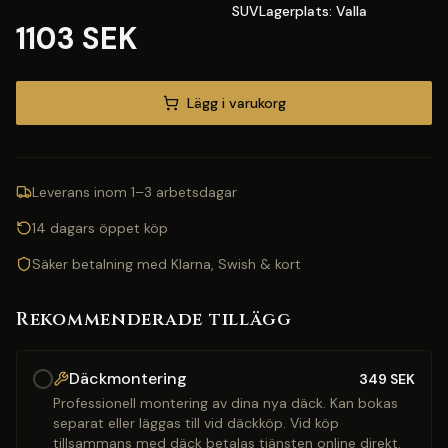
SUVLagerplats: Valla
1103 SEK
Lägg i varukorg
Leverans inom 1–3 arbetsdagar
14 dagars öppet köp
Säker betalning med Klarna, Swish & kort
Rekommenderade tillägg
Däckmontering
349
SEK
Professionell montering av dina nya däck. Kan bokas
separat eller läggas till vid däckköp. Vid köp
tillsammans med däck betalas tjänsten online direkt.