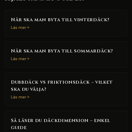
När ska man byta till vinterdäck?
Läs mer
När ska man byta till sommardäck?
Läs mer
Dubbdäck vs friktionsdäck – vilket
ska du välja?
Läs mer
Så läser du däckdimension – enkel
guide