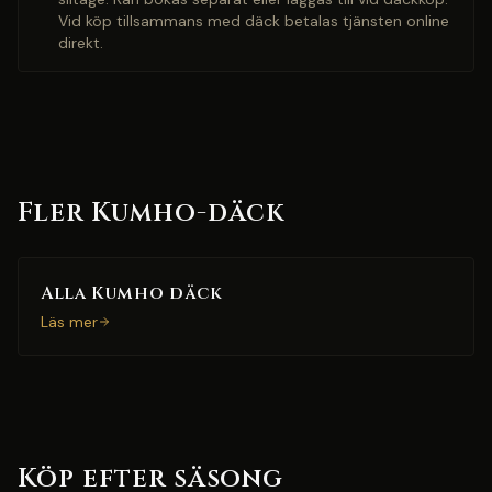
Vid köp tillsammans med däck betalas tjänsten online
direkt.
Fler Kumho-däck
Alla Kumho däck
Läs mer
Köp efter säsong