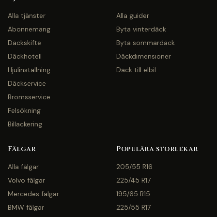
Alla tjänster
Alla guider
Abonnemang
Byta vinterdäck
Däckskifte
Byta sommardäck
Däckhotell
Däckdimensioner
Hjulinställning
Däck till elbil
Däckservice
Bromsservice
Felsökning
Billackering
Fälgar
Populära storlekar
Alla fälgar
205/55 R16
Volvo fälgar
225/45 R17
Mercedes fälgar
195/65 R15
BMW fälgar
225/55 R17