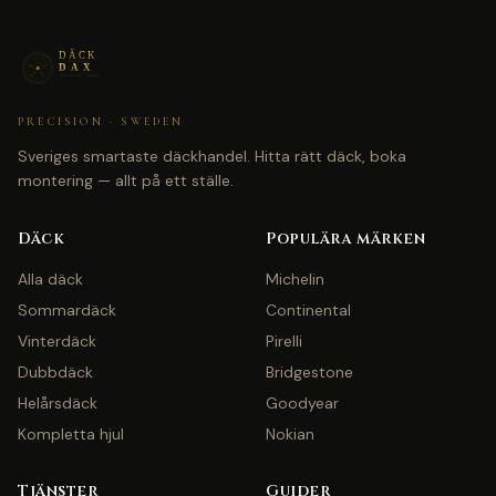
PRECISION · SWEDEN
Sveriges smartaste däckhandel. Hitta rätt däck, boka
montering — allt på ett ställe.
Däck
Populära märken
Alla däck
Michelin
Sommardäck
Continental
Vinterdäck
Pirelli
Dubbdäck
Bridgestone
Helårsdäck
Goodyear
Kompletta hjul
Nokian
Tjänster
Guider