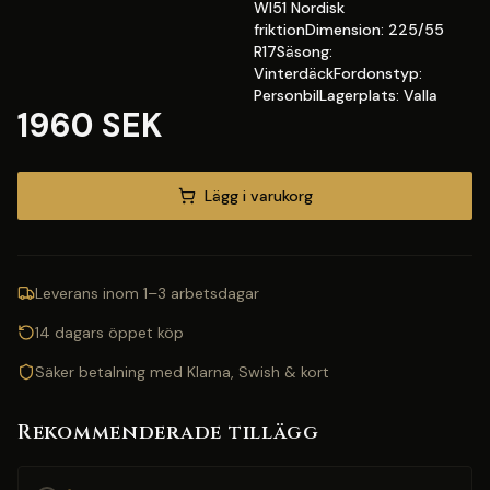
WI51 Nordisk
friktionDimension: 225/55
R17Säsong:
VinterdäckFordonstyp:
PersonbilLagerplats: Valla
1960 SEK
Lägg i varukorg
Leverans inom 1–3 arbetsdagar
14 dagars öppet köp
Säker betalning med Klarna, Swish & kort
Rekommenderade tillägg