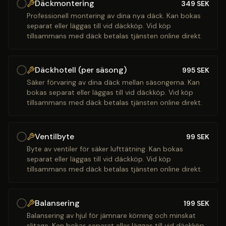
Däckmontering
349
SEK
Professionell montering av dina nya däck. Kan bokas
separat eller läggas till vid däckköp. Vid köp
tillsammans med däck betalas tjänsten online direkt.
Däckhotell (per säsong)
995
SEK
Säker förvaring av dina däck mellan säsongerna. Kan
bokas separat eller läggas till vid däckköp. Vid köp
tillsammans med däck betalas tjänsten online direkt.
Ventilbyte
99
SEK
Byte av ventiler för säker lufttätning. Kan bokas
separat eller läggas till vid däckköp. Vid köp
tillsammans med däck betalas tjänsten online direkt.
Balansering
199
SEK
Balansering av hjul för jämnare körning och minskat
slitage. Kan bokas separat eller läggas till vid däckköp.