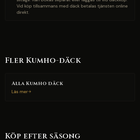
Vid köp tillsammans med däck betalas tjänsten online
direkt.
Fler Kumho-däck
Alla Kumho däck
Läs mer
Köp efter säsong