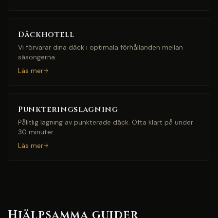
Däckhotell
Vi förvarar dina däck i optimala förhållanden mellan
säsongerna.
Läs mer
Punkteringslagning
Pålitlig lagning av punkterade däck. Ofta klart på under
30 minuter.
Läs mer
Hjälpsamma guider