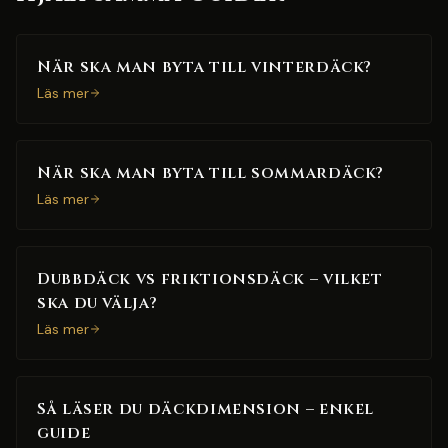
När ska man byta till vinterdäck?
Läs mer
När ska man byta till sommardäck?
Läs mer
Dubbdäck vs friktionsdäck – vilket
ska du välja?
Läs mer
Så läser du däckdimension – enkel
guide