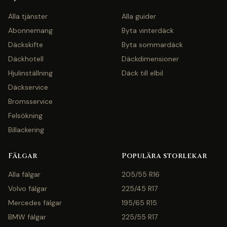
Alla tjänster
Alla guider
Abonnemang
Byta vinterdäck
Däckskifte
Byta sommardäck
Däckhotell
Däckdimensioner
Hjulinställning
Däck till elbil
Däckservice
Bromsservice
Felsökning
Billackering
Fälgar
Populära storlekar
Alla fälgar
205/55 R16
Volvo fälgar
225/45 R17
Mercedes fälgar
195/65 R15
BMW fälgar
225/55 R17