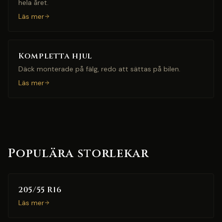
hela året.
Läs mer
Kompletta hjul
Däck monterade på fälg, redo att sättas på bilen.
Läs mer
Populära storlekar
205/55 R16
Läs mer