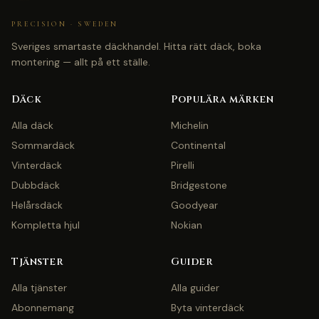
PRECISION · SWEDEN
Sveriges smartaste däckhandel. Hitta rätt däck, boka
montering — allt på ett ställe.
Däck
Populära märken
Alla däck
Michelin
Sommardäck
Continental
Vinterdäck
Pirelli
Dubbdäck
Bridgestone
Helårsdäck
Goodyear
Kompletta hjul
Nokian
Tjänster
Guider
Alla tjänster
Alla guider
Abonnemang
Byta vinterdäck