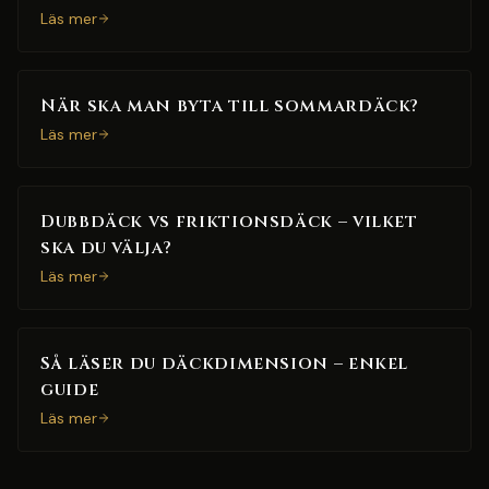
Läs mer
När ska man byta till sommardäck?
Läs mer
Dubbdäck vs friktionsdäck – vilket
ska du välja?
Läs mer
Så läser du däckdimension – enkel
guide
Läs mer