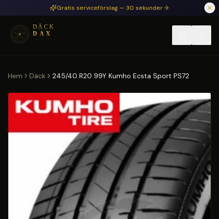
Hoppa till huvudinnehåll
Gratis serviceförslag — 30 sekunder
Hem
Däck
245/40 R20 99Y Kumho Ecsta Sport PS72