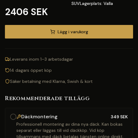
SUVLagerplats: Valla
2406 SEK
Lägg i varukorg
Leverans inom 1–3 arbetsdagar
14 dagars öppet köp
Säker betalning med Klarna, Swish & kort
Rekommenderade tillägg
Däckmontering
349
SEK
Professionell montering av dina nya däck. Kan bokas
separat eller läggas till vid däckköp. Vid köp
tillsammans med däck betalas tjänsten online direkt.