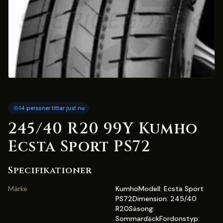
14 personer tittar just nu
245/40 R20 99Y Kumho
Ecsta Sport PS72
Specifikationer
Märke
KumhoModell: Ecsta Sport
PS72Dimension: 245/40
R20Säsong:
SommardäckFordonstyp: