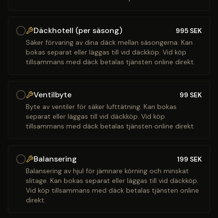
Däckhotell (per säsong)
995
SEK
Säker förvaring av dina däck mellan säsongerna. Kan
bokas separat eller läggas till vid däckköp. Vid köp
tillsammans med däck betalas tjänsten online direkt.
Ventilbyte
99
SEK
Byte av ventiler för säker lufttätning. Kan bokas
separat eller läggas till vid däckköp. Vid köp
tillsammans med däck betalas tjänsten online direkt.
Balansering
199
SEK
Balansering av hjul för jämnare körning och minskat
slitage. Kan bokas separat eller läggas till vid däckköp.
Vid köp tillsammans med däck betalas tjänsten online
direkt.