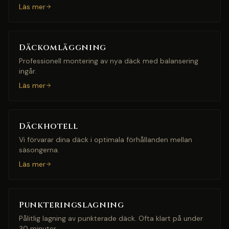
Läs mer
Däckomläggning
Professionell montering av nya däck med balansering
ingår.
Läs mer
Däckhotell
Vi förvarar dina däck i optimala förhållanden mellan
säsongerna.
Läs mer
Punkteringslagning
Pålitlig lagning av punkterade däck. Ofta klart på under
30 minuter.