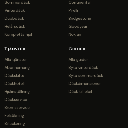
Sommardäck
Continental
Vinterdäck
Pirelli
Dubbdäck
Bridgestone
Helårsdäck
Goodyear
Kompletta hjul
Nokian
Tjänster
Guider
Alla tjänster
Alla guider
Abonnemang
Byta vinterdäck
Däckskifte
Byta sommardäck
Däckhotell
Däckdimensioner
Hjulinställning
Däck till elbil
Däckservice
Bromsservice
Felsökning
Billackering