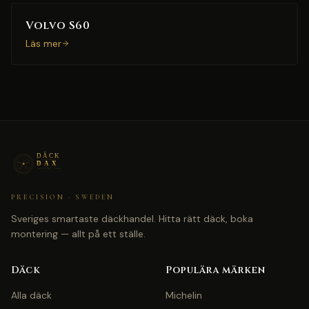
Volvo S60
Läs mer
PRECISION · SWEDEN
Sveriges smartaste däckhandel. Hitta rätt däck, boka
montering — allt på ett ställe.
Däck
Populära märken
Alla däck
Michelin