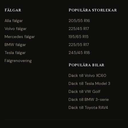
Fälgar
Populära storlekar
Alla fälgar
205/55 R16
Volvo fälgar
225/45 R17
Mercedes fälgar
195/65 R15
BMW fälgar
225/55 R17
Tesla fälgar
245/45 R18
Fälgrenovering
Populära bilar
Däck till Volvo XC60
Däck till Tesla Model 3
Däck till VW Golf
Däck till BMW 3-serie
Däck till Toyota RAV4