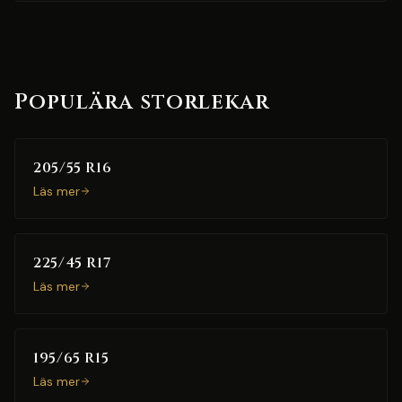
Populära storlekar
205/55 R16
Läs mer
225/45 R17
Läs mer
195/65 R15
Läs mer