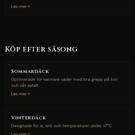
Läs mer
Köp efter säsong
Sommardäck
Optimerade för varmare väder med bra grepp på torr
och våt asfalt.
Läs mer
Vinterdäck
Designade för is, snö och temperaturer under +7°C.
Läs mer