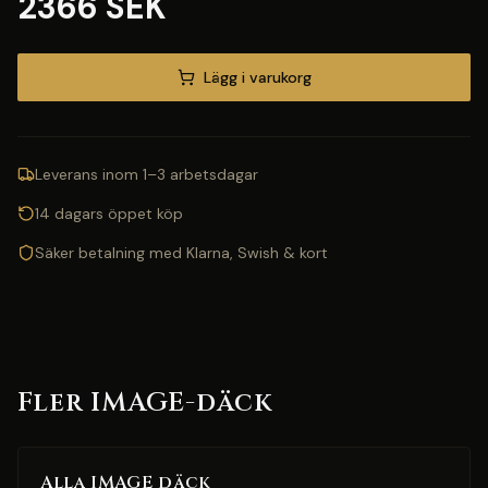
2366 SEK
Lägg i varukorg
Leverans inom 1–3 arbetsdagar
14 dagars öppet köp
Säker betalning med Klarna, Swish & kort
Fler IMAGE-däck
Alla IMAGE däck