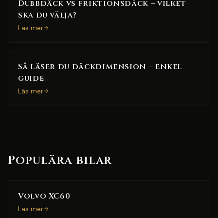
Dubbdäck vs friktionsdäck – vilket
ska du välja?
Läs mer
Så läser du däckdimension – enkel
guide
Läs mer
Populära bilar
Volvo XC60
Läs mer