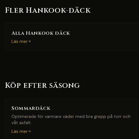
Fler Hankook-däck
Alla Hankook däck
Läs mer
Köp efter säsong
Sommardäck
Optimerade för varmare väder med bra grepp på torr och
våt asfalt.
Läs mer