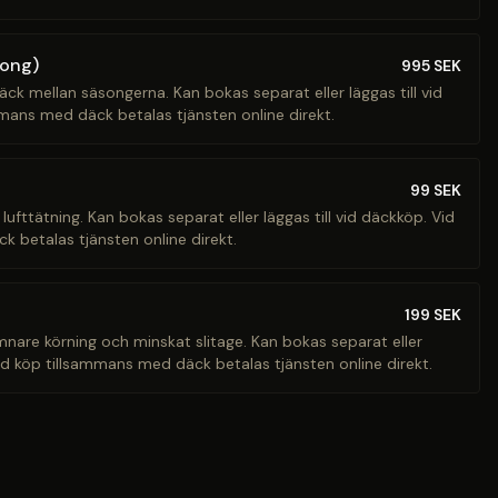
song)
995
SEK
äck mellan säsongerna. Kan bokas separat eller läggas till vid
mans med däck betalas tjänsten online direkt.
99
SEK
 lufttätning. Kan bokas separat eller läggas till vid däckköp. Vid
 betalas tjänsten online direkt.
199
SEK
ämnare körning och minskat slitage. Kan bokas separat eller
Vid köp tillsammans med däck betalas tjänsten online direkt.