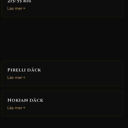
215/55 R16
Läs mer
Pirelli däck
Läs mer
Nokian däck
Läs mer