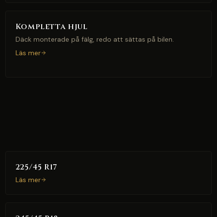
Kompletta hjul
Däck monterade på fälg, redo att sättas på bilen.
Läs mer
225/45 R17
Läs mer