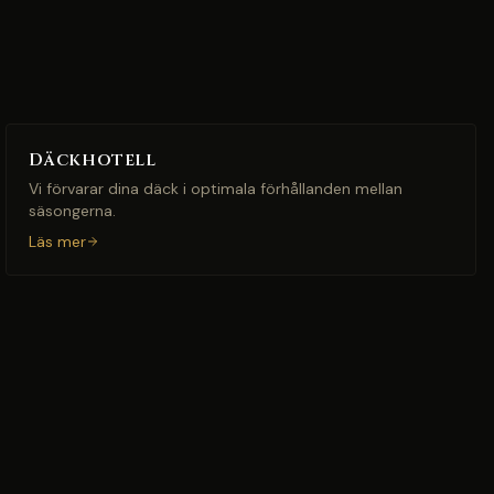
Däckhotell
Vi förvarar dina däck i optimala förhållanden mellan
säsongerna.
Läs mer