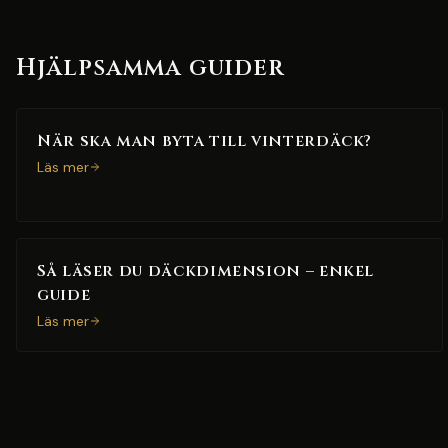
Hjälpsamma guider
När ska man byta till vinterdäck?
Läs mer
Så läser du däckdimension – enkel
guide
Läs mer