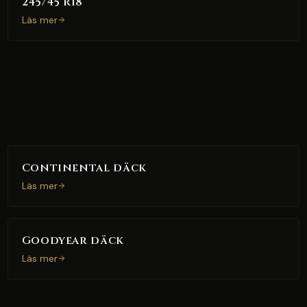
245/45 R18
Läs mer
Continental däck
Läs mer
Goodyear däck
Läs mer