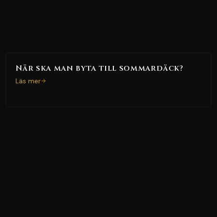
När ska man byta till sommardäck?
Läs mer