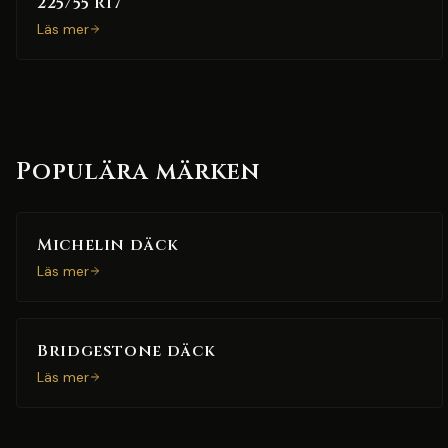
225/55 R17
Läs mer
Populära märken
Michelin däck
Läs mer
Bridgestone däck
Läs mer