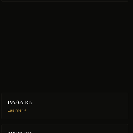
195/65 R15
Läs mer