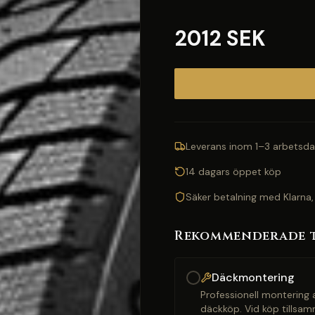
2012 SEK
Leverans inom 1–3 arbetsda
14 dagars öppet köp
Säker betalning med Klarna,
Rekommenderade 
Däckmontering
Professionell montering a
däckköp. Vid köp tillsam