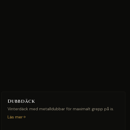
Dubbdäck
Vinterdäck med metalldubbar för maximalt grepp på is.
Läs mer