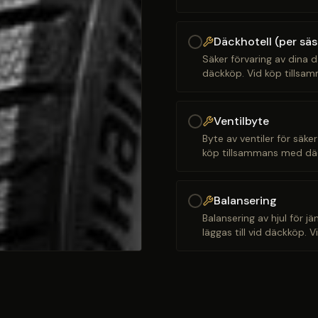
Däckhotell (per sä
Säker förvaring av dina d
däckköp. Vid köp tillsam
Ventilbyte
Byte av ventiler för säker
köp tillsammans med däck
Balansering
Balansering av hjul för j
läggas till vid däckköp. 