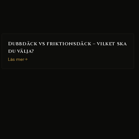
Dubbdäck vs friktionsdäck – vilket ska
du välja?
Läs mer