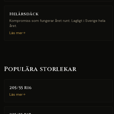
Helårsdäck
Kompromiss som fungerar året runt. Lagligt i Sverige hela
året.
Läs mer
Populära storlekar
205/55 R16
Läs mer