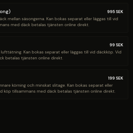
song)
995
SEK
äck mellan säsongerna. Kan bokas separat eller läggas till vid
mans med däck betalas tjänsten online direkt.
99
SEK
 lufttätning. Kan bokas separat eller läggas till vid däckköp. Vid
 betalas tjänsten online direkt.
199
SEK
ämnare körning och minskat slitage. Kan bokas separat eller
Vid köp tillsammans med däck betalas tjänsten online direkt.