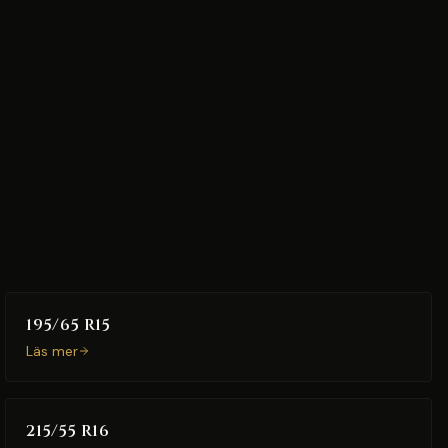
195/65 R15
Läs mer
215/55 R16