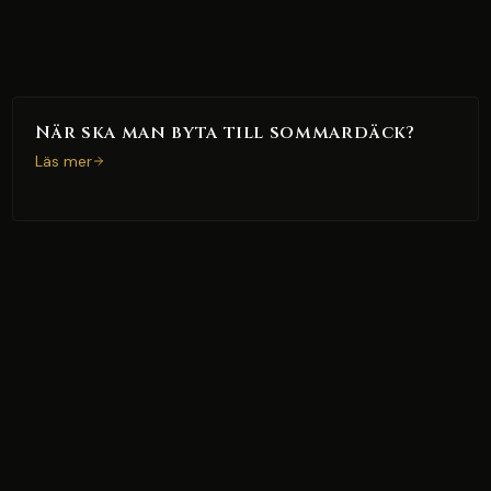
När ska man byta till sommardäck?
Läs mer