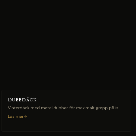
Dubbdäck
Vinterdäck med metalldubbar för maximalt grepp på is.
Läs mer