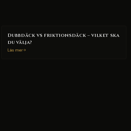
Dubbdäck vs friktionsdäck – vilket ska
du välja?
Läs mer