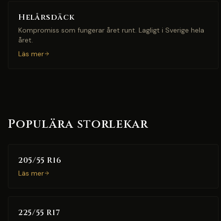
Helårsdäck
Kompromiss som fungerar året runt. Lagligt i Sverige hela
året.
Läs mer
Populära storlekar
205/55 R16
Läs mer
225/55 R17