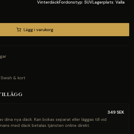
VinterdäckFordonstyp: SUVLagerplats: Valla
Lägg i varukorg
gar
 Swish & kort
tillägg
349
SEK
v dina nya däck. Kan bokas separat eller läggas till vid
mans med däck betalas tjänsten online direkt.