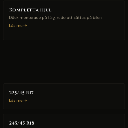
Kompletta hjul
Däck monterade på fälg, redo att sättas på bilen.
Läs mer
225/45 R17
Läs mer
245/45 R18