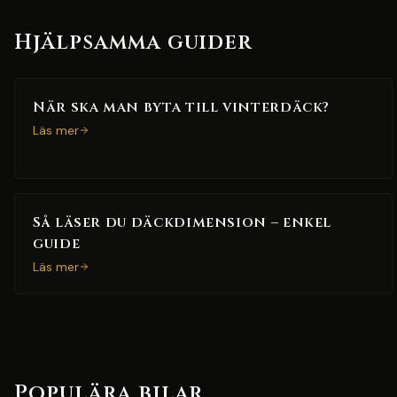
Hjälpsamma guider
När ska man byta till vinterdäck?
Läs mer
Så läser du däckdimension – enkel
guide
Läs mer
Populära bilar