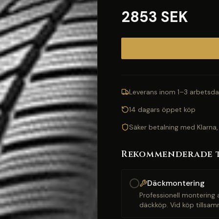
2853 SEK
Leverans inom 1–3 arbetsda
14 dagars öppet köp
Säker betalning med Klarna,
Rekommenderade 
Däckmontering
Professionell montering a
däckköp. Vid köp tillsam