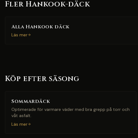
Fler Hankook-däck
Alla Hankook däck
Läs mer
Köp efter säsong
Sommardäck
Optimerade för varmare väder med bra grepp på torr och
våt asfalt.
Läs mer