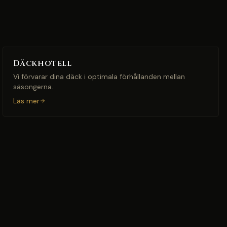
Däckhotell
Vi förvarar dina däck i optimala förhållanden mellan
säsongerna.
Läs mer