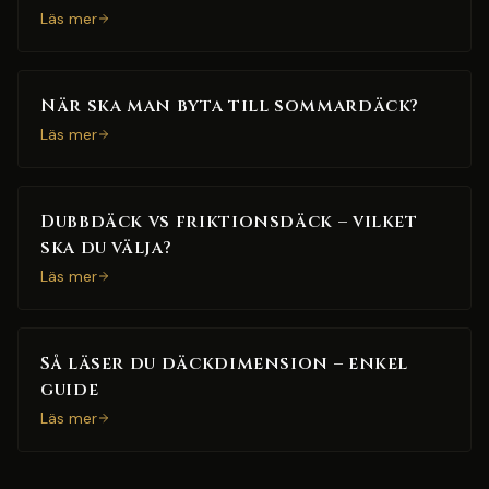
Läs mer
När ska man byta till sommardäck?
Läs mer
Dubbdäck vs friktionsdäck – vilket
ska du välja?
Läs mer
Så läser du däckdimension – enkel
guide
Läs mer