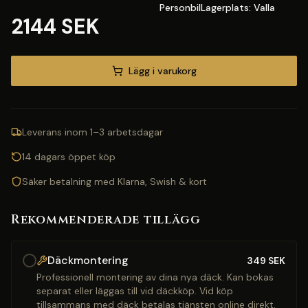
PersonbilLagerplats: Valla
2144 SEK
Lägg i varukorg
Leverans inom 1–3 arbetsdagar
14 dagars öppet köp
Säker betalning med Klarna, Swish & kort
Rekommenderade tillägg
Däckmontering
349
SEK
Professionell montering av dina nya däck. Kan bokas
separat eller läggas till vid däckköp. Vid köp
tillsammans med däck betalas tjänsten online direkt.