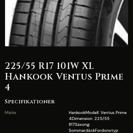
225/55 R17 101W XL
Hankook Ventus Prime
4
Specifikationer
Märke
HankookModell: Ventus Prime
4Dimension: 225/55
R17Säsong:
SommardäckFordonstyp: