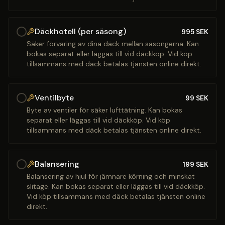
Däckhotell (per säsong)
995
SEK
Säker förvaring av dina däck mellan säsongerna. Kan
bokas separat eller läggas till vid däckköp. Vid köp
tillsammans med däck betalas tjänsten online direkt.
Ventilbyte
99
SEK
Byte av ventiler för säker lufttätning. Kan bokas
separat eller läggas till vid däckköp. Vid köp
tillsammans med däck betalas tjänsten online direkt.
Balansering
199
SEK
Balansering av hjul för jämnare körning och minskat
slitage. Kan bokas separat eller läggas till vid däckköp.
Vid köp tillsammans med däck betalas tjänsten online
direkt.