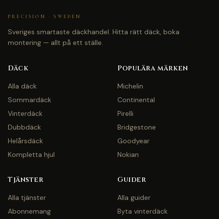
PRECISION · SWEDEN
Sveriges smartaste däckhandel. Hitta rätt däck, boka
montering — allt på ett ställe.
Däck
Populära märken
Alla däck
Michelin
Sommardäck
Continental
Vinterdäck
Pirelli
Dubbdäck
Bridgestone
Helårsdäck
Goodyear
Kompletta hjul
Nokian
Tjänster
Guider
Alla tjänster
Alla guider
Abonnemang
Byta vinterdäck