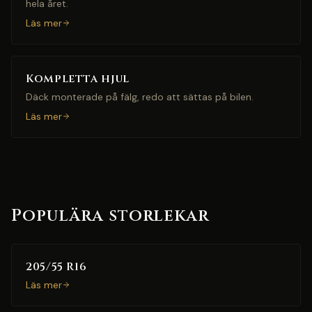
hela året.
Läs mer
Kompletta hjul
Däck monterade på fälg, redo att sättas på bilen.
Läs mer
Populära storlekar
205/55 R16
Läs mer