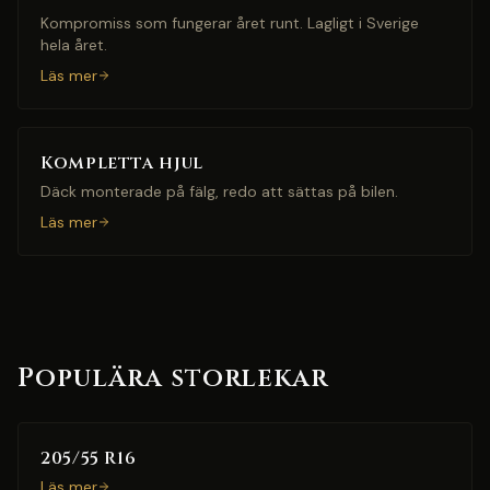
Kompromiss som fungerar året runt. Lagligt i Sverige
hela året.
Läs mer
Kompletta hjul
Däck monterade på fälg, redo att sättas på bilen.
Läs mer
Populära storlekar
205/55 R16
Läs mer