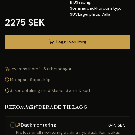
R18Säsong:
SommardäckFordonstyp:
SUVLagerplats: Valla
2275 SEK
Lägg i varukorg
Leverans inom 1–3 arbetsdagar
14 dagars öppet köp
Säker betalning med Klarna, Swish & kort
Rekommenderade tillägg
Däckmontering
349
SEK
Professionell montering av dina nya däck. Kan bokas