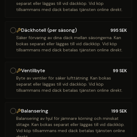
separat eller läggas till vid däckköp. Vid köp
tillsammans med däck betalas tjänsten online direkt.
Däckhotell (per säsong)
995
SEK
Säker förvaring av dina däck mellan säsongerna. Kan
bokas separat eller läggas till vid däckköp. Vid köp
tillsammans med däck betalas tjänsten online direkt.
Ventilbyte
99
SEK
Byte av ventiler för säker lufttätning. Kan bokas
separat eller läggas till vid däckköp. Vid köp
tillsammans med däck betalas tjänsten online direkt.
Balansering
199
SEK
Balansering av hjul för jämnare körning och minskat
slitage. Kan bokas separat eller läggas till vid däckköp.
Vid köp tillsammans med däck betalas tjänsten online
direkt.