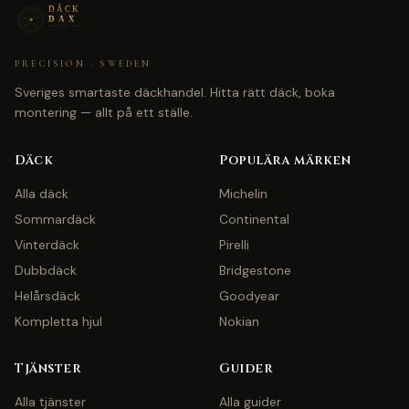
PRECISION · SWEDEN
Sveriges smartaste däckhandel. Hitta rätt däck, boka
montering — allt på ett ställe.
Däck
Populära märken
Alla däck
Michelin
Sommardäck
Continental
Vinterdäck
Pirelli
Dubbdäck
Bridgestone
Helårsdäck
Goodyear
Kompletta hjul
Nokian
Tjänster
Guider
Alla tjänster
Alla guider