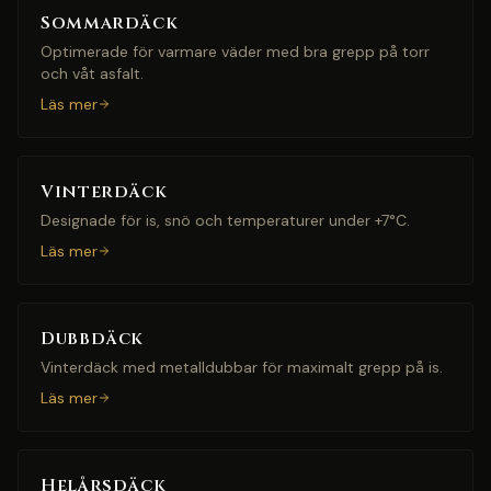
Sommardäck
Optimerade för varmare väder med bra grepp på torr
och våt asfalt.
Läs mer
Vinterdäck
Designade för is, snö och temperaturer under +7°C.
Läs mer
Dubbdäck
Vinterdäck med metalldubbar för maximalt grepp på is.
Läs mer
Helårsdäck