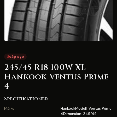
Lågt lager
245/45 R18 100W XL
Hankook Ventus Prime
4
Specifikationer
Märke
HankookModell: Ventus Prime
4Dimension: 245/45