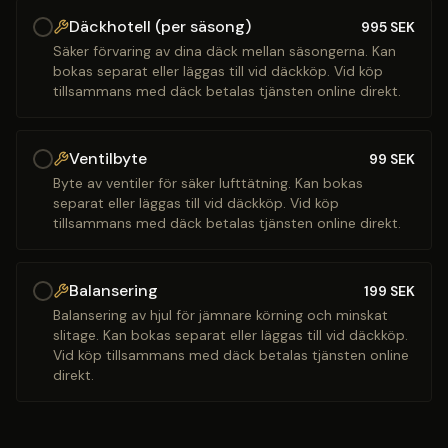
Däckhotell (per säsong)
995
SEK
Säker förvaring av dina däck mellan säsongerna. Kan
bokas separat eller läggas till vid däckköp. Vid köp
tillsammans med däck betalas tjänsten online direkt.
Ventilbyte
99
SEK
Byte av ventiler för säker lufttätning. Kan bokas
separat eller läggas till vid däckköp. Vid köp
tillsammans med däck betalas tjänsten online direkt.
Balansering
199
SEK
Balansering av hjul för jämnare körning och minskat
slitage. Kan bokas separat eller läggas till vid däckköp.
Vid köp tillsammans med däck betalas tjänsten online
direkt.