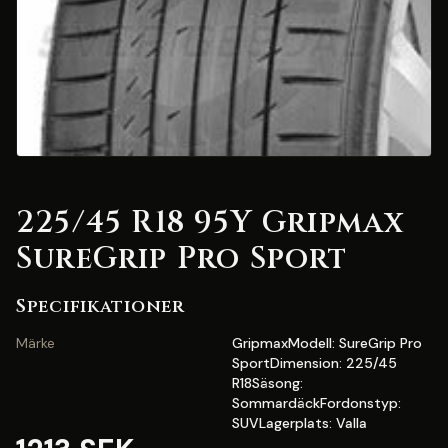
225/45 R18 95Y Gripmax
SureGrip Pro Sport
Specifikationer
Märke
GripmaxModell: SureGrip Pro
SportDimension: 225/45
R18Säsong:
SommardäckFordonstyp:
SUVLagerplats: Valla