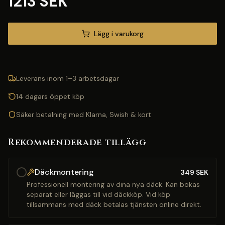
1213 SEK
Lägg i varukorg
Leverans inom 1–3 arbetsdagar
14 dagars öppet köp
Säker betalning med Klarna, Swish & kort
Rekommenderade tillägg
Däckmontering
349
SEK
Professionell montering av dina nya däck. Kan bokas
separat eller läggas till vid däckköp. Vid köp
tillsammans med däck betalas tjänsten online direkt.