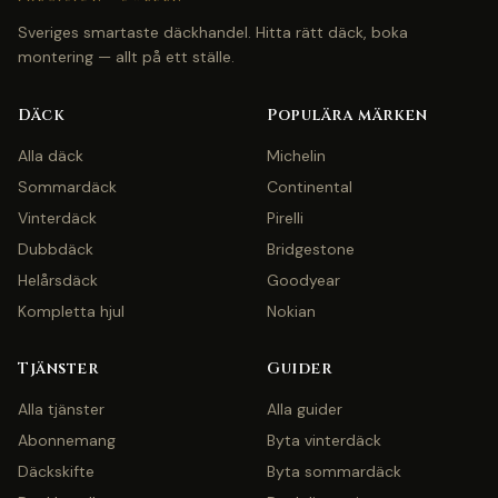
Sveriges smartaste däckhandel. Hitta rätt däck, boka
montering — allt på ett ställe.
Däck
Populära märken
Alla däck
Michelin
Sommardäck
Continental
Vinterdäck
Pirelli
Dubbdäck
Bridgestone
Helårsdäck
Goodyear
Kompletta hjul
Nokian
Tjänster
Guider
Alla tjänster
Alla guider
Abonnemang
Byta vinterdäck
Däckskifte
Byta sommardäck