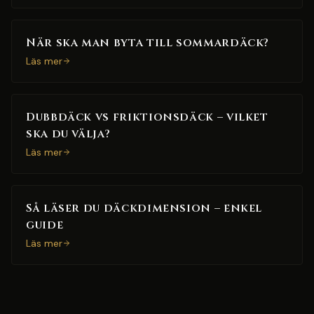
När ska man byta till sommardäck?
Läs mer
Dubbdäck vs friktionsdäck – vilket
ska du välja?
Läs mer
Så läser du däckdimension – enkel
guide
Läs mer