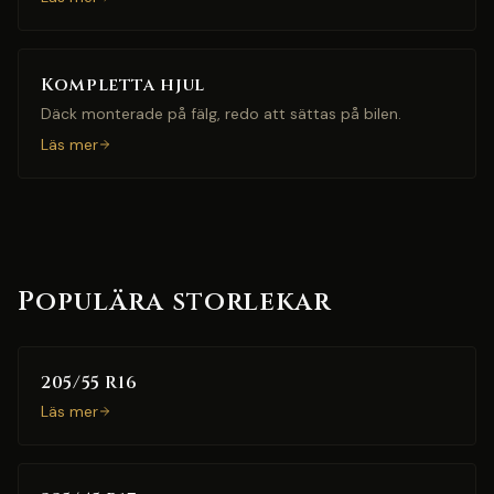
Kompletta hjul
Däck monterade på fälg, redo att sättas på bilen.
Läs mer
Populära storlekar
205/55 R16
Läs mer