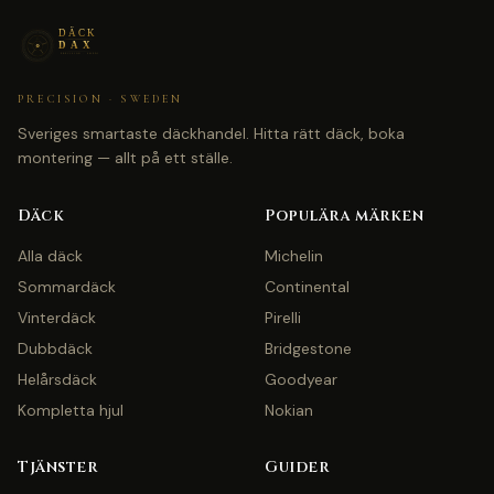
PRECISION · SWEDEN
Sveriges smartaste däckhandel. Hitta rätt däck, boka
montering — allt på ett ställe.
Däck
Populära märken
Alla däck
Michelin
Sommardäck
Continental
Vinterdäck
Pirelli
Dubbdäck
Bridgestone
Helårsdäck
Goodyear
Kompletta hjul
Nokian
Tjänster
Guider