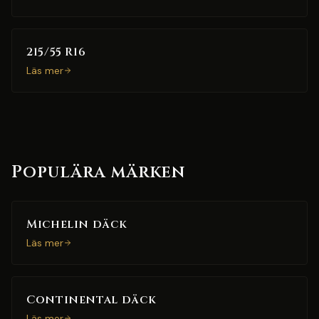
215/55 R16
Läs mer
Populära märken
Michelin däck
Läs mer
Continental däck
Läs mer