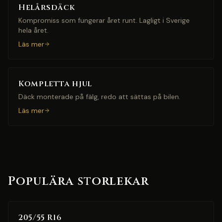
Helårsdäck
Kompromiss som fungerar året runt. Lagligt i Sverige
hela året.
Läs mer
Kompletta hjul
Däck monterade på fälg, redo att sättas på bilen.
Läs mer
Populära storlekar
205/55 R16