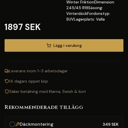
Winter FriktionDimension:
245/45 R19Säsong:
VinterdäckFordonstyp:
SUVLagerplats: Valla
1897 SEK
Lägg i varukorg
Leverans inom 1–3 arbetsdagar
14 dagars öppet köp
Säker betalning med Klarna, Swish & kort
Rekommenderade tillägg
Däckmontering
349
SEK