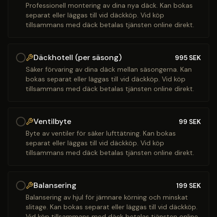
Professionell montering av dina nya däck. Kan bokas
separat eller läggas till vid däckköp. Vid köp
tillsammans med däck betalas tjänsten online direkt.
Däckhotell (per säsong)
995
SEK
Säker förvaring av dina däck mellan säsongerna. Kan
bokas separat eller läggas till vid däckköp. Vid köp
tillsammans med däck betalas tjänsten online direkt.
Ventilbyte
99
SEK
Byte av ventiler för säker lufttätning. Kan bokas
separat eller läggas till vid däckköp. Vid köp
tillsammans med däck betalas tjänsten online direkt.
Balansering
199
SEK
Balansering av hjul för jämnare körning och minskat
slitage. Kan bokas separat eller läggas till vid däckköp.
Vid köp tillsammans med däck betalas tjänsten online