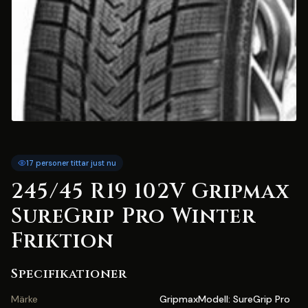
17 personer tittar just nu
245/45 R19 102V Gripmax
SureGrip Pro Winter
Friktion
Specifikationer
Märke
GripmaxModell: SureGrip Pro