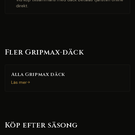
direkt.
Fler Gripmax-däck
Alla Gripmax däck
Läs mer
Köp efter säsong