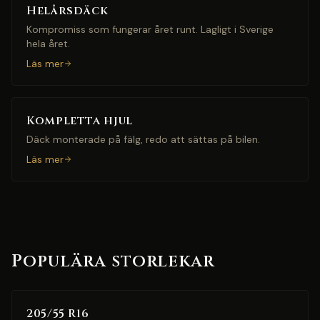
Helårsdäck
Kompromiss som fungerar året runt. Lagligt i Sverige
hela året.
Läs mer
Kompletta hjul
Däck monterade på fälg, redo att sättas på bilen.
Läs mer
Populära storlekar
205/55 R16