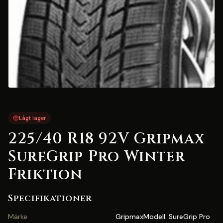
Lågt lager
225/40 R18 92V Gripmax
SureGrip Pro Winter
Friktion
Specifikationer
Märke
GripmaxModell: SureGrip Pro