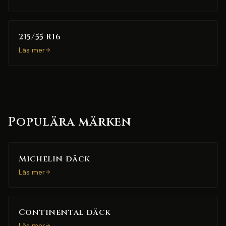
215/55 R16
Läs mer
Populära märken
Michelin däck
Läs mer
Continental däck
Läs mer