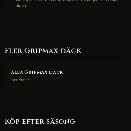
direkt.
Fler Gripmax-däck
Alla Gripmax däck
Läs mer
Köp efter säsong