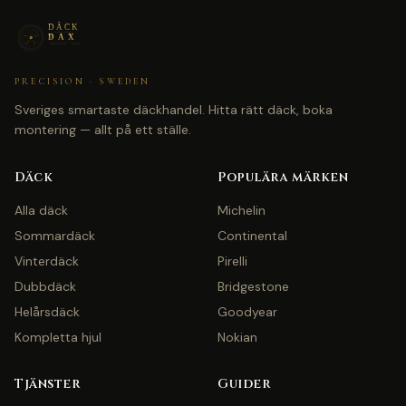
PRECISION · SWEDEN
Sveriges smartaste däckhandel. Hitta rätt däck, boka
montering — allt på ett ställe.
Däck
Populära märken
Alla däck
Michelin
Sommardäck
Continental
Vinterdäck
Pirelli
Dubbdäck
Bridgestone
Helårsdäck
Goodyear
Kompletta hjul
Nokian
Tjänster
Guider