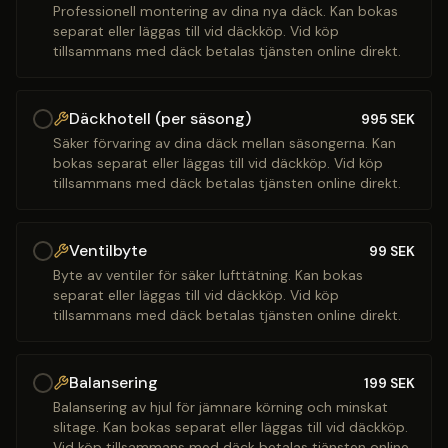
Professionell montering av dina nya däck. Kan bokas
separat eller läggas till vid däckköp. Vid köp
tillsammans med däck betalas tjänsten online direkt.
Däckhotell (per säsong)
995
SEK
Säker förvaring av dina däck mellan säsongerna. Kan
bokas separat eller läggas till vid däckköp. Vid köp
tillsammans med däck betalas tjänsten online direkt.
Ventilbyte
99
SEK
Byte av ventiler för säker lufttätning. Kan bokas
separat eller läggas till vid däckköp. Vid köp
tillsammans med däck betalas tjänsten online direkt.
Balansering
199
SEK
Balansering av hjul för jämnare körning och minskat
slitage. Kan bokas separat eller läggas till vid däckköp.
Vid köp tillsammans med däck betalas tjänsten online