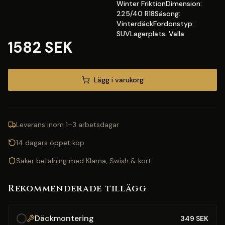
Winter FriktionDimension:
225/40 R18Säsong:
VinterdäckFordonstyp:
SUVLagerplats: Valla
1582 SEK
Lägg i varukorg
Leverans inom 1–3 arbetsdagar
14 dagars öppet köp
Säker betalning med Klarna, Swish & kort
Rekommenderade tillägg
Däckmontering
349
SEK