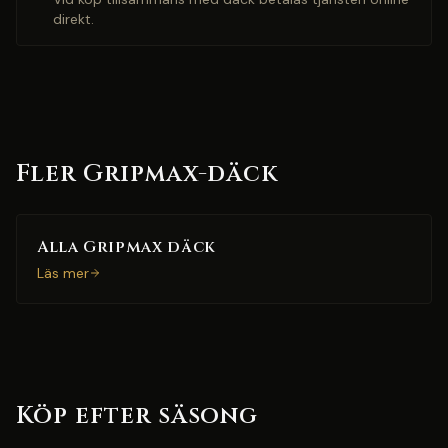
direkt.
Fler Gripmax-däck
Alla Gripmax däck
Läs mer
Köp efter säsong