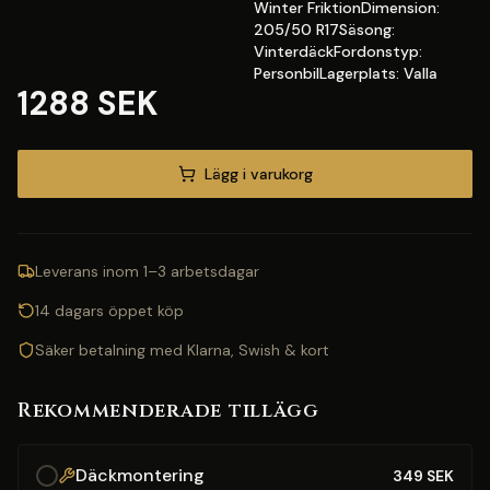
Winter FriktionDimension:
205/50 R17Säsong:
VinterdäckFordonstyp:
PersonbilLagerplats: Valla
1288 SEK
Lägg i varukorg
Leverans inom 1–3 arbetsdagar
14 dagars öppet köp
Säker betalning med Klarna, Swish & kort
Rekommenderade tillägg
Däckmontering
349
SEK