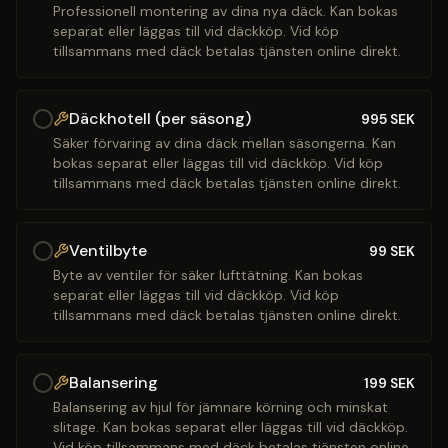
Professionell montering av dina nya däck. Kan bokas
separat eller läggas till vid däckköp. Vid köp
tillsammans med däck betalas tjänsten online direkt.
Däckhotell (per säsong)
995
SEK
Säker förvaring av dina däck mellan säsongerna. Kan
bokas separat eller läggas till vid däckköp. Vid köp
tillsammans med däck betalas tjänsten online direkt.
Ventilbyte
99
SEK
Byte av ventiler för säker lufttätning. Kan bokas
separat eller läggas till vid däckköp. Vid köp
tillsammans med däck betalas tjänsten online direkt.
Balansering
199
SEK
Balansering av hjul för jämnare körning och minskat
slitage. Kan bokas separat eller läggas till vid däckköp.
Vid köp tillsammans med däck betalas tjänsten online