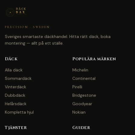
PRECISION · SWEDEN
Sveriges smartaste däckhandel. Hitta rätt däck, boka
montering — allt på ett ställe.
Däck
Populära märken
Alla däck
Michelin
Sommardäck
Continental
Vinterdäck
Pirelli
Dubbdäck
Bridgestone
Helårsdäck
Goodyear
Kompletta hjul
Nokian
Tjänster
Guider