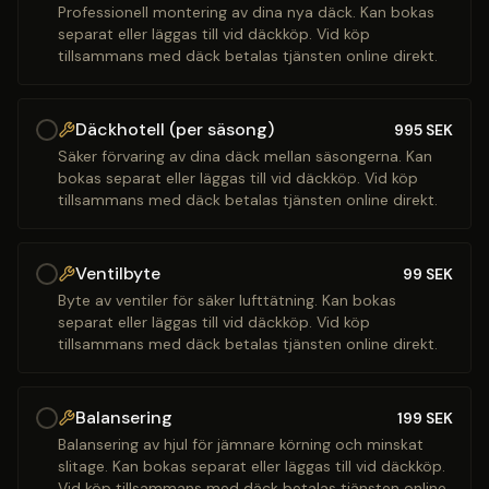
Professionell montering av dina nya däck. Kan bokas
separat eller läggas till vid däckköp. Vid köp
tillsammans med däck betalas tjänsten online direkt.
Däckhotell (per säsong)
995
SEK
Säker förvaring av dina däck mellan säsongerna. Kan
bokas separat eller läggas till vid däckköp. Vid köp
tillsammans med däck betalas tjänsten online direkt.
Ventilbyte
99
SEK
Byte av ventiler för säker lufttätning. Kan bokas
separat eller läggas till vid däckköp. Vid köp
tillsammans med däck betalas tjänsten online direkt.
Balansering
199
SEK
Balansering av hjul för jämnare körning och minskat
slitage. Kan bokas separat eller läggas till vid däckköp.
Vid köp tillsammans med däck betalas tjänsten online