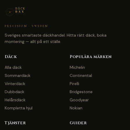
PRECISION · SWEDEN
Sveriges smartaste däckhandel. Hitta rätt däck, boka
montering — allt på ett ställe.
Däck
Populära märken
Alla däck
Michelin
Sommardäck
Continental
Vinterdäck
Pirelli
Dubbdäck
Bridgestone
Helårsdäck
Goodyear
Kompletta hjul
Nokian
Tjänster
Guider