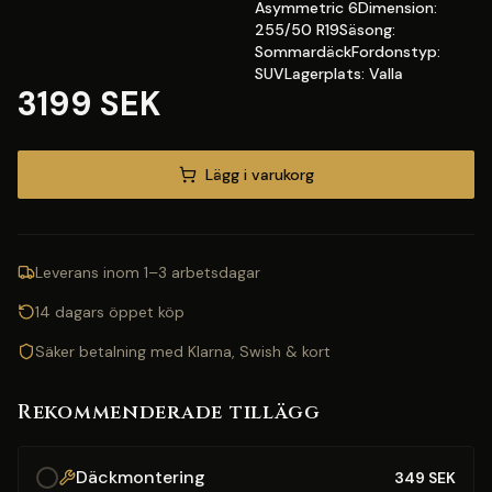
Asymmetric 6Dimension:
255/50 R19Säsong:
SommardäckFordonstyp:
SUVLagerplats: Valla
3199 SEK
Lägg i varukorg
Leverans inom 1–3 arbetsdagar
14 dagars öppet köp
Säker betalning med Klarna, Swish & kort
Rekommenderade tillägg
Däckmontering
349
SEK