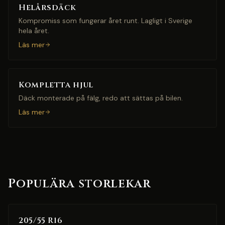
Helårsdäck
Kompromiss som fungerar året runt. Lagligt i Sverige
hela året.
Läs mer
Kompletta hjul
Däck monterade på fälg, redo att sättas på bilen.
Läs mer
Populära storlekar
205/55 R16