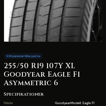
16 personer tittar just nu
255/50 R19 107Y XL
Goodyear Eagle F1
Asymmetric 6
Specifikationer
Märke
GoodyearModell: Eagle F1