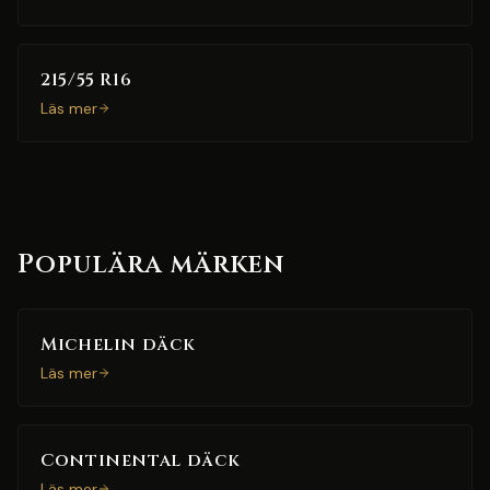
215/55 R16
Läs mer
Populära märken
Michelin däck
Läs mer
Continental däck
Läs mer