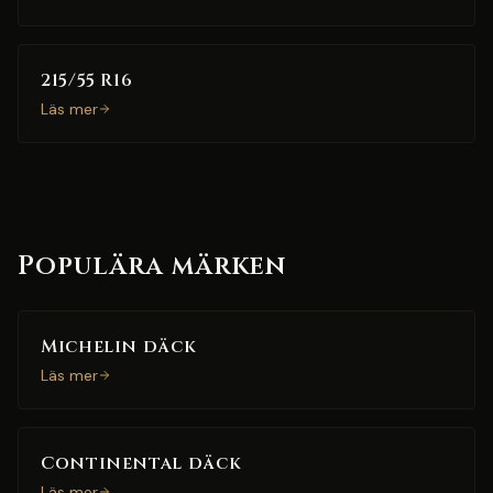
215/55 R16
Läs mer
Populära märken
Michelin däck
Läs mer
Continental däck
Läs mer