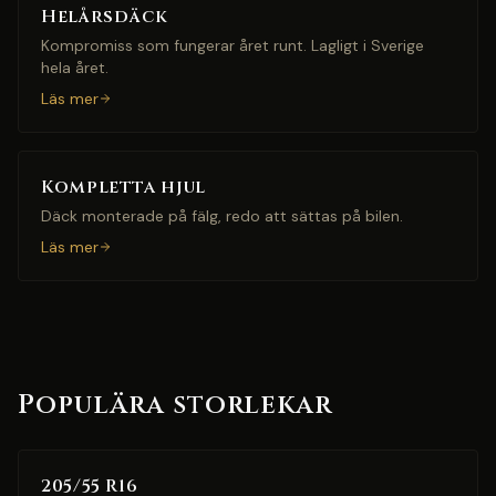
Helårsdäck
Kompromiss som fungerar året runt. Lagligt i Sverige
hela året.
Läs mer
Kompletta hjul
Däck monterade på fälg, redo att sättas på bilen.
Läs mer
Populära storlekar
205/55 R16