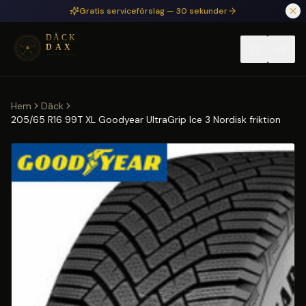
Hoppa till huvudinnehåll
Gratis serviceförslag — 30 sekunder
Hem
Däck
205/65 R16 99T XL Goodyear UltraGrip Ice 3 Nordisk friktion