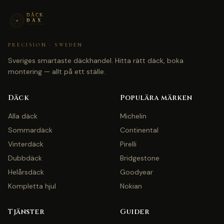
PRECISION · SWEDEN
Sveriges smartaste däckhandel. Hitta rätt däck, boka
montering — allt på ett ställe.
Däck
Populära märken
Alla däck
Michelin
Sommardäck
Continental
Vinterdäck
Pirelli
Dubbdäck
Bridgestone
Helårsdäck
Goodyear
Kompletta hjul
Nokian
Tjänster
Guider