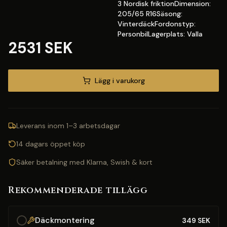
3 Nordisk friktionDimension:
205/65 R16Säsong:
VinterdäckFordonstyp:
PersonbilLagerplats: Valla
2531 SEK
Lägg i varukorg
Leverans inom 1–3 arbetsdagar
14 dagars öppet köp
Säker betalning med Klarna, Swish & kort
Rekommenderade tillägg
Däckmontering
349
SEK