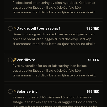
Professionell montering av dina nya däck. Kan bokas
separat eller läggas till vid däckköp. Vid köp
tillsammans med däck betalas tjänsten online direkt.
Däckhotell (per säsong)
995
SEK
Säker förvaring av dina däck mellan säsongerna. Kan
bokas separat eller läggas till vid däckköp. Vid köp
tillsammans med däck betalas tjänsten online direkt.
Ventilbyte
99
SEK
Byte av ventiler för säker lufttätning. Kan bokas
separat eller läggas till vid däckköp. Vid köp
tillsammans med däck betalas tjänsten online direkt.
Balansering
199
SEK
Balansering av hjul för jämnare körning och minskat
slitage. Kan bokas separat eller läggas till vid däckköp.
Vid köp tillsammans med däck betalas tjänsten online