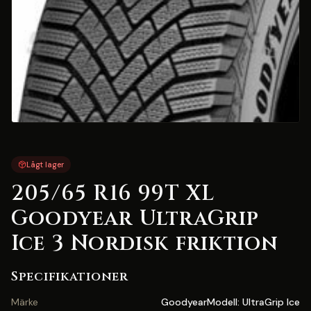
Lågt lager
205/65 R16 99T XL
Goodyear UltraGrip
Ice 3 Nordisk friktion
Specifikationer
Märke
GoodyearModell: UltraGrip Ice