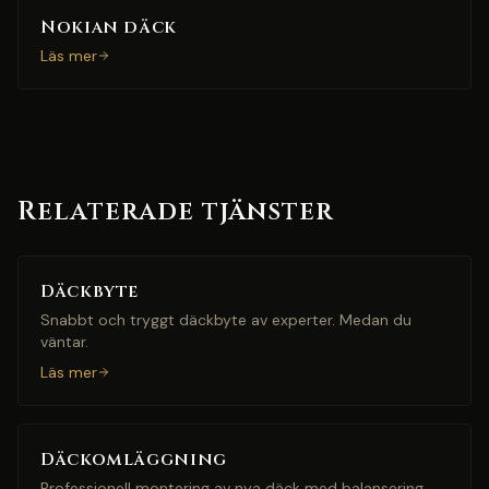
Nokian däck
Läs mer
Relaterade tjänster
Däckbyte
Snabbt och tryggt däckbyte av experter. Medan du
väntar.
Läs mer
Däckomläggning
Professionell montering av nya däck med balansering