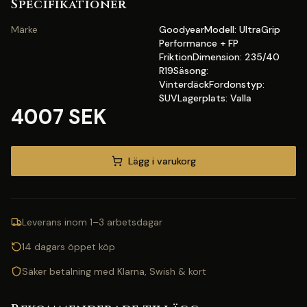
Specifikationer
Märke
GoodyearModell: UltraGrip
Performance + FP
FriktionDimension: 235/40
R19Säsong:
VinterdäckFordonstyp:
SUVLagerplats: Valla
4007 SEK
Lägg i varukorg
Leverans inom 1–3 arbetsdagar
14 dagars öppet köp
Säker betalning med Klarna, Swish & kort