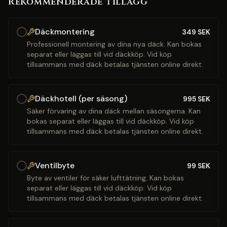
Rekommenderade tillägg
Däckmontering
349
SEK
Professionell montering av dina nya däck. Kan bokas
separat eller läggas till vid däckköp. Vid köp
tillsammans med däck betalas tjänsten online direkt.
Däckhotell (per säsong)
995
SEK
Säker förvaring av dina däck mellan säsongerna. Kan
bokas separat eller läggas till vid däckköp. Vid köp
tillsammans med däck betalas tjänsten online direkt.
Ventilbyte
99
SEK
Byte av ventiler för säker lufttätning. Kan bokas
separat eller läggas till vid däckköp. Vid köp
tillsammans med däck betalas tjänsten online direkt.