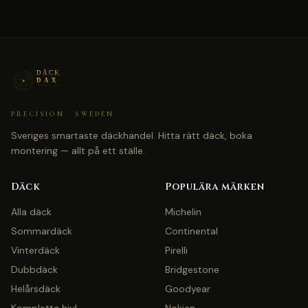
PRECISION · SWEDEN
Sveriges smartaste däckhandel. Hitta rätt däck, boka
montering — allt på ett ställe.
Däck
Populära märken
Alla däck
Michelin
Sommardäck
Continental
Vinterdäck
Pirelli
Dubbdäck
Bridgestone
Helårsdäck
Goodyear