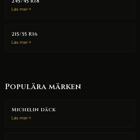
245/45 R18
Läs mer
215/55 R16
Läs mer
Populära märken
Michelin däck
Läs mer