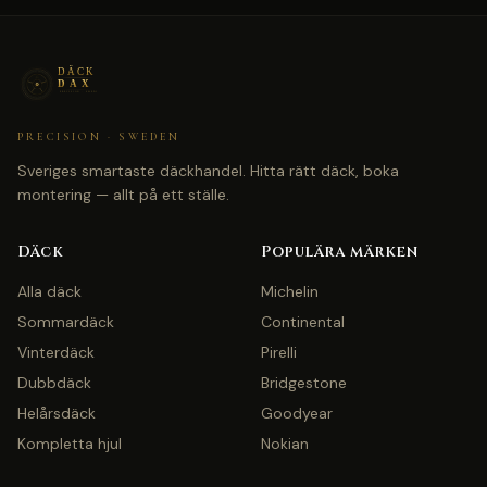
PRECISION · SWEDEN
Sveriges smartaste däckhandel. Hitta rätt däck, boka
montering — allt på ett ställe.
Däck
Populära märken
Alla däck
Michelin
Sommardäck
Continental
Vinterdäck
Pirelli
Dubbdäck
Bridgestone
Helårsdäck
Goodyear
Kompletta hjul
Nokian