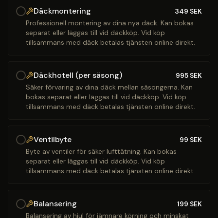
Däckmontering
349
SEK
Professionell montering av dina nya däck. Kan bokas
separat eller läggas till vid däckköp. Vid köp
tillsammans med däck betalas tjänsten online direkt.
Däckhotell (per säsong)
995
SEK
Säker förvaring av dina däck mellan säsongerna. Kan
bokas separat eller läggas till vid däckköp. Vid köp
tillsammans med däck betalas tjänsten online direkt.
Ventilbyte
99
SEK
Byte av ventiler för säker lufttätning. Kan bokas
separat eller läggas till vid däckköp. Vid köp
tillsammans med däck betalas tjänsten online direkt.
Balansering
199
SEK
Balansering av hjul för jämnare körning och minskat