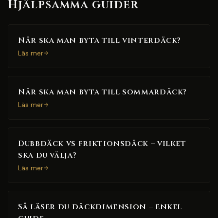
Hjälpsamma guider
När ska man byta till vinterdäck?
Läs mer
När ska man byta till sommardäck?
Läs mer
Dubbdäck vs friktionsdäck – vilket
ska du välja?
Läs mer
Så läser du däckdimension – enkel