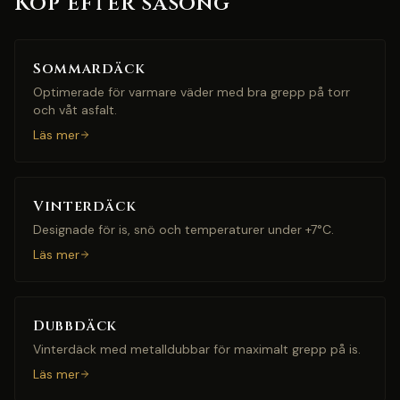
Köp efter säsong
Sommardäck
Optimerade för varmare väder med bra grepp på torr
och våt asfalt.
Läs mer
Vinterdäck
Designade för is, snö och temperaturer under +7°C.
Läs mer
Dubbdäck
Vinterdäck med metalldubbar för maximalt grepp på is.
Läs mer