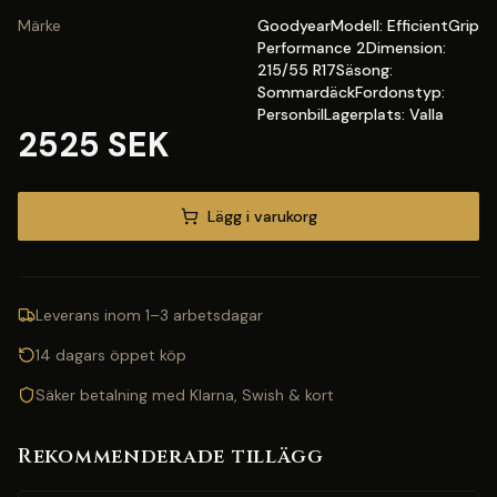
Märke
GoodyearModell: EfficientGrip
Performance 2Dimension:
215/55 R17Säsong:
SommardäckFordonstyp:
PersonbilLagerplats: Valla
2525 SEK
Lägg i varukorg
Leverans inom 1–3 arbetsdagar
14 dagars öppet köp
Säker betalning med Klarna, Swish & kort
Rekommenderade tillägg