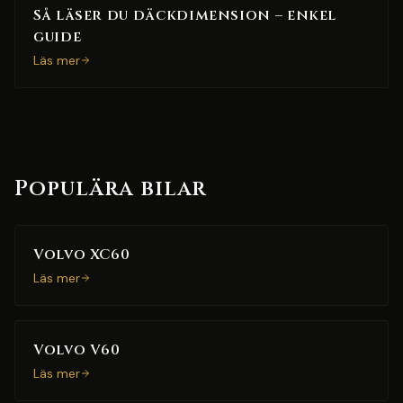
Så läser du däckdimension – enkel
guide
Läs mer
Populära bilar
Volvo XC60
Läs mer
Volvo V60
Läs mer