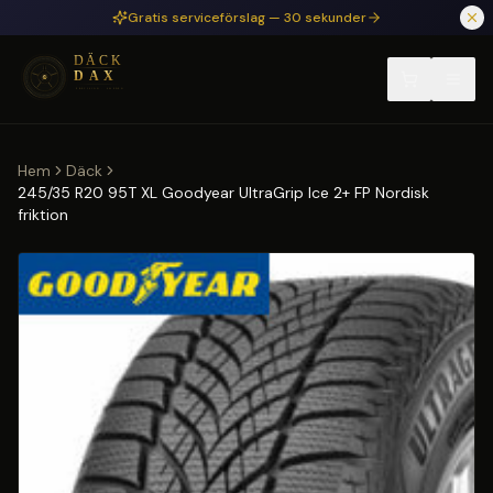
Hoppa till huvudinnehåll
Gratis serviceförslag — 30 sekunder
Hem
Däck
245/35 R20 95T XL Goodyear UltraGrip Ice 2+ FP Nordisk
friktion