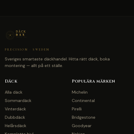
PRECISION · SWEDEN
Sveriges smartaste däckhandel. Hitta rätt däck, boka
montering — allt på ett ställe.
Däck
Populära märken
Alla däck
Michelin
Sommardäck
Continental
Vinterdäck
Pirelli
Dubbdäck
Bridgestone
Helårsdäck
Goodyear