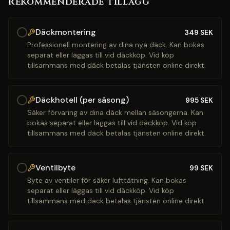
Rekommenderade tillägg
Däckmontering
349
SEK
Professionell montering av dina nya däck. Kan bokas
separat eller läggas till vid däckköp. Vid köp
tillsammans med däck betalas tjänsten online direkt.
Däckhotell (per säsong)
995
SEK
Säker förvaring av dina däck mellan säsongerna. Kan
bokas separat eller läggas till vid däckköp. Vid köp
tillsammans med däck betalas tjänsten online direkt.
Ventilbyte
99
SEK
Byte av ventiler för säker lufttätning. Kan bokas
separat eller läggas till vid däckköp. Vid köp
tillsammans med däck betalas tjänsten online direkt.