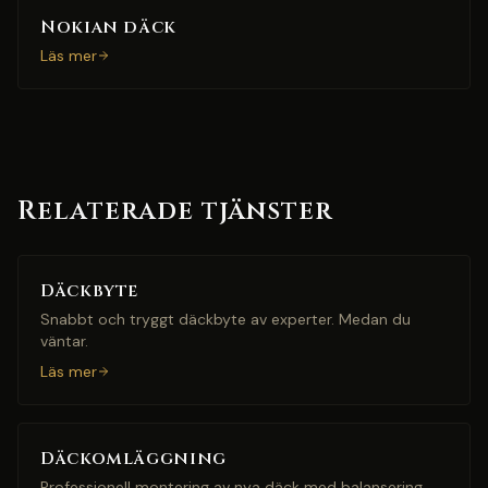
Nokian däck
Läs mer
Relaterade tjänster
Däckbyte
Snabbt och tryggt däckbyte av experter. Medan du
väntar.
Läs mer
Däckomläggning
Professionell montering av nya däck med balansering