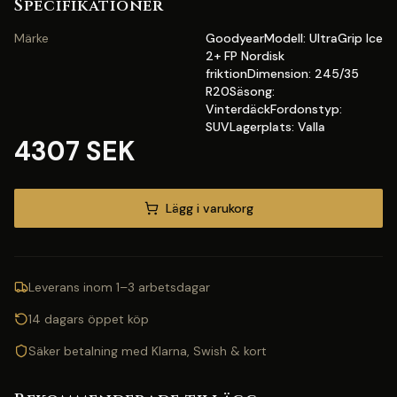
Specifikationer
Märke
GoodyearModell: UltraGrip Ice
2+ FP Nordisk
friktionDimension: 245/35
R20Säsong:
VinterdäckFordonstyp:
SUVLagerplats: Valla
4307 SEK
Lägg i varukorg
Leverans inom 1–3 arbetsdagar
14 dagars öppet köp
Säker betalning med Klarna, Swish & kort