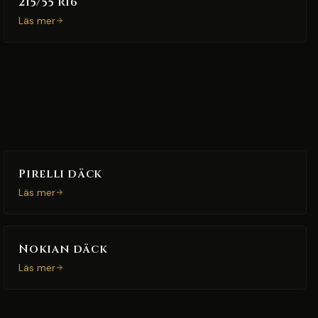
215/55 R16
Läs mer
Pirelli däck
Läs mer
Nokian däck
Läs mer