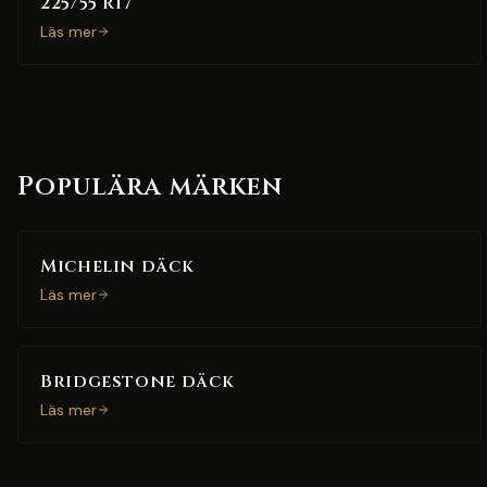
225/55 R17
Läs mer
Populära märken
Michelin däck
Läs mer
Bridgestone däck
Läs mer