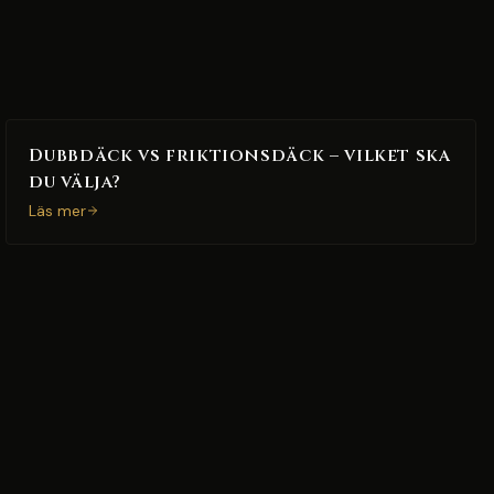
Dubbdäck vs friktionsdäck – vilket ska
du välja?
Läs mer