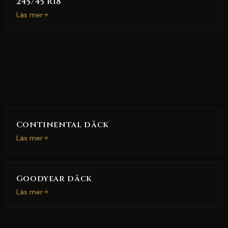
245/45 R18
Läs mer
Continental däck
Läs mer
Goodyear däck
Läs mer