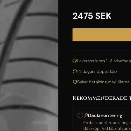
2475 SEK
Leverans inom 1–3 arbetsda
14 dagars öppet köp
Säker betalning med Klarna,
Rekommenderade 
Däckmontering
Professionell montering a
däckköp. Vid köp tillsam