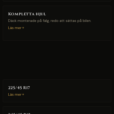
Kompletta hjul
Däck monterade på fälg, redo att sättas på bilen.
Läs mer
225/45 R17
Läs mer