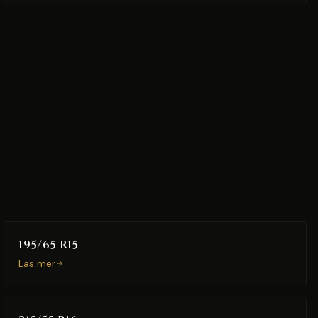
195/65 R15
Läs mer