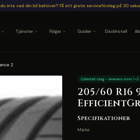
du inte vad din bil behöver? Få ett gratis serviceförslag på 30 sek
Tjänster
Fälgar
Guider
Däckhotell
A
ance 2
Beställ idag – leverans inom 1–2
205/60 R16
EfficientG
Specifikationer
Märke