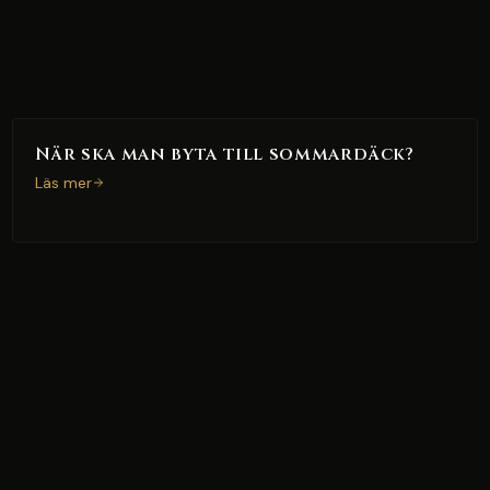
När ska man byta till sommardäck?
Läs mer