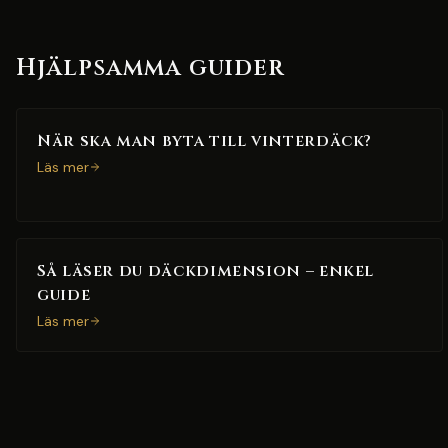
Hjälpsamma guider
När ska man byta till vinterdäck?
Läs mer
Så läser du däckdimension – enkel
guide
Läs mer