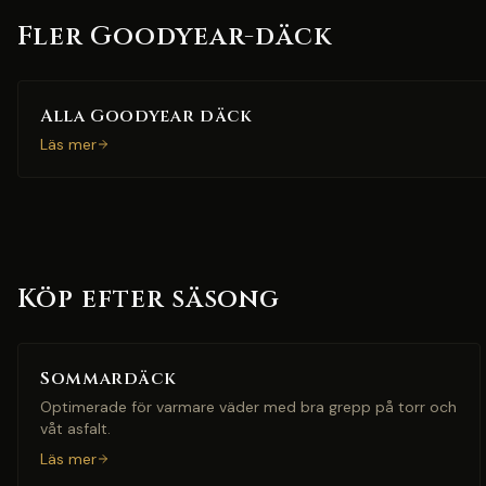
Fler Goodyear-däck
Alla Goodyear däck
Läs mer
Köp efter säsong
Sommardäck
Optimerade för varmare väder med bra grepp på torr och
våt asfalt.
Läs mer