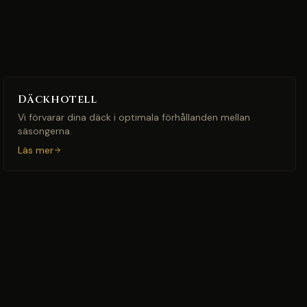
Däckhotell
Vi förvarar dina däck i optimala förhållanden mellan
säsongerna.
Läs mer