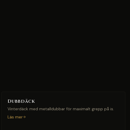
Dubbdäck
Vinterdäck med metalldubbar för maximalt grepp på is.
Läs mer