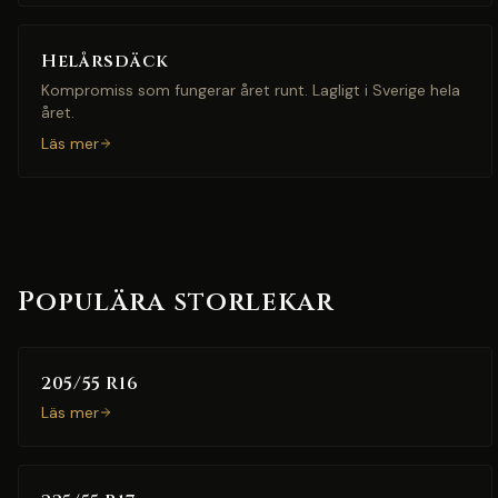
Helårsdäck
Kompromiss som fungerar året runt. Lagligt i Sverige hela
året.
Läs mer
Populära storlekar
205/55 R16
Läs mer