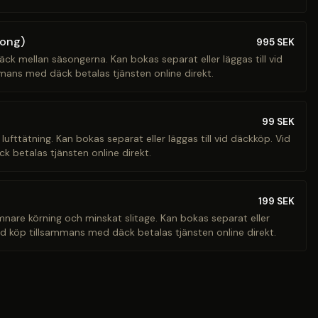
song)
995
SEK
äck mellan säsongerna. Kan bokas separat eller läggas till vid
mans med däck betalas tjänsten online direkt.
99
SEK
 lufttätning. Kan bokas separat eller läggas till vid däckköp. Vid
 betalas tjänsten online direkt.
199
SEK
ämnare körning och minskat slitage. Kan bokas separat eller
Vid köp tillsammans med däck betalas tjänsten online direkt.