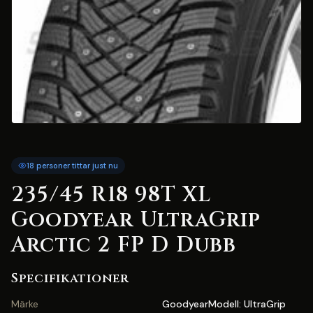
18 personer tittar just nu
235/45 R18 98T XL
Goodyear UltraGrip
Arctic 2 FP D Dubb
Specifikationer
Märke
GoodyearModell: UltraGrip