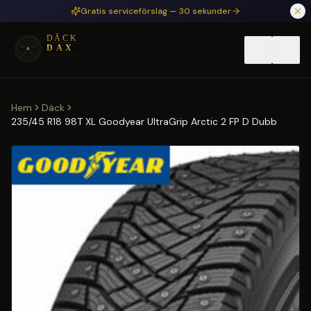
Hoppa till huvudinnehåll
Gratis serviceförslag — 30 sekunder
Hem
Däck
235/45 R18 98T XL Goodyear UltraGrip Arctic 2 FP D Dubb