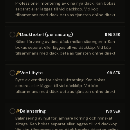
Professionell montering av dina nya däck. Kan bokas
separat eller läggas till vid däckköp. Vid köp
tillsammans med däck betalas tjänsten online direkt.
Däckhotell (per säsong)
995
SEK
Säker förvaring av dina däck mellan säsongerna. Kan
bokas separat eller läggas till vid däckköp. Vid köp
tillsammans med däck betalas tjänsten online direkt.
Ventilbyte
99
SEK
Byte av ventiler för säker lufttätning. Kan bokas
separat eller läggas till vid däckköp. Vid köp
tillsammans med däck betalas tjänsten online direkt.
Balansering
199
SEK
Balansering av hjul för jämnare körning och minskat
slitage. Kan bokas separat eller läggas till vid däckköp.
Vid köp tillsammans med däck betalas tjänsten online