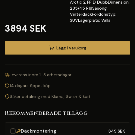
Arctic 2 FP D DubbDimension:
235/45 R18Säsong:
VinterdäckFordonstyp:
SUVLagerplats: Valla
3894 SEK
Lägg i varukorg
Leverans inom 1–3 arbetsdagar
14 dagars öppet köp
Säker betalning med Klarna, Swish & kort
Rekommenderade tillägg
Däckmontering
349
SEK