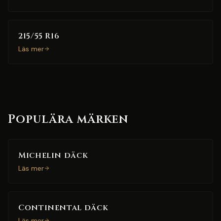
215/55 R16
Läs mer
Populära märken
Michelin däck
Läs mer
Continental däck
Läs mer