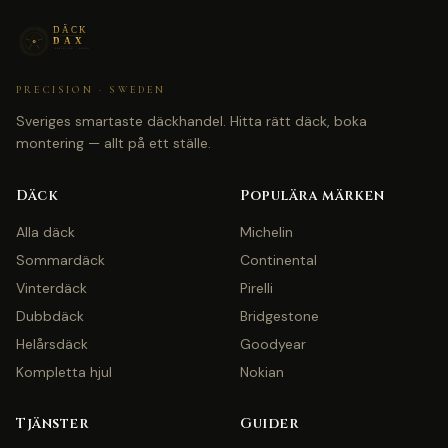
PRECISION · SWEDEN
Sveriges smartaste däckhandel. Hitta rätt däck, boka
montering — allt på ett ställe.
Däck
Populära märken
Alla däck
Michelin
Sommardäck
Continental
Vinterdäck
Pirelli
Dubbdäck
Bridgestone
Helårsdäck
Goodyear
Kompletta hjul
Nokian
Tjänster
Guider