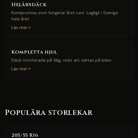
Helårsdäck
Kompromiss som fungerar året runt. Lagligt i Sverige
hela året.
Läs mer
Kompletta hjul
Däck monterade på fälg, redo att sättas på bilen.
Läs mer
Populära storlekar
205/55 R16