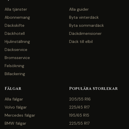
Alla tjänster
Alla guider
Abonnemang
Byta vinterdäck
Däckskifte
Byta sommardäck
Däckhotell
Däckdimensioner
Hjulinställning
Däck till elbil
Däckservice
Bromsservice
Felsökning
Billackering
Fälgar
Populära storlekar
Alla fälgar
205/55 R16
Volvo fälgar
225/45 R17
Mercedes fälgar
195/65 R15
BMW fälgar
225/55 R17