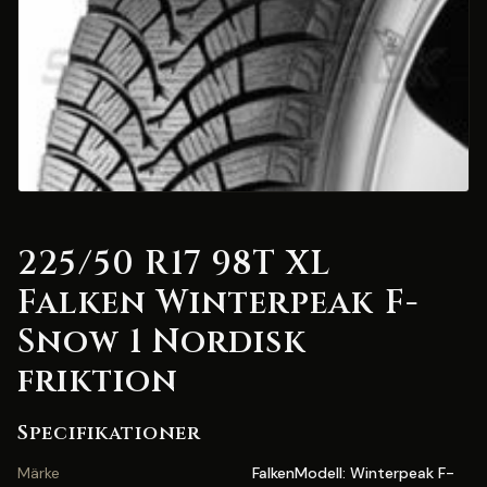
225/50 R17 98T XL
Falken Winterpeak F-
Snow 1 Nordisk
friktion
Specifikationer
Märke
FalkenModell: Winterpeak F-