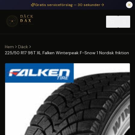
Hoppa till huvudinnehåll
Gratis serviceförslag — 30 sekunder
Hem
Däck
225/50 R17 98T XL Falken Winterpeak F-Snow 1 Nordisk friktion