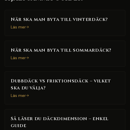
När ska man byta till vinterdäck?
Läs mer
När ska man byta till sommardäck?
Läs mer
Dubbdäck vs friktionsdäck – vilket
ska du välja?
Läs mer
Så läser du däckdimension – enkel
guide