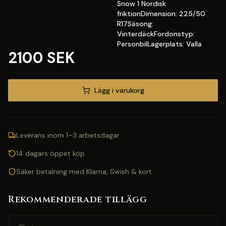
Snow 1 Nordisk
friktionDimension: 225/50
R17Säsong:
VinterdäckFordonstyp:
PersonbilLagerplats: Valla
2100 SEK
Lägg i varukorg
Leverans inom 1–3 arbetsdagar
14 dagars öppet köp
Säker betalning med Klarna, Swish & kort
Rekommenderade tillägg