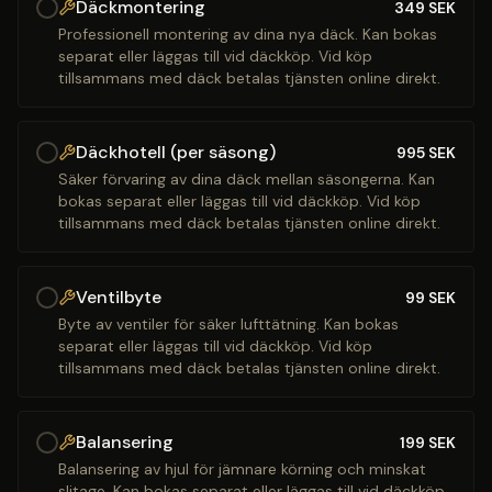
Däckmontering
349
SEK
Professionell montering av dina nya däck. Kan bokas
separat eller läggas till vid däckköp. Vid köp
tillsammans med däck betalas tjänsten online direkt.
Däckhotell (per säsong)
995
SEK
Säker förvaring av dina däck mellan säsongerna. Kan
bokas separat eller läggas till vid däckköp. Vid köp
tillsammans med däck betalas tjänsten online direkt.
Ventilbyte
99
SEK
Byte av ventiler för säker lufttätning. Kan bokas
separat eller läggas till vid däckköp. Vid köp
tillsammans med däck betalas tjänsten online direkt.
Balansering
199
SEK
Balansering av hjul för jämnare körning och minskat
slitage. Kan bokas separat eller läggas till vid däckköp.