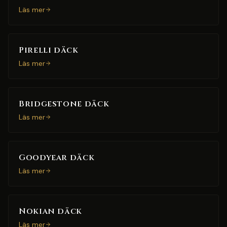
Läs mer
Pirelli däck
Läs mer
Bridgestone däck
Läs mer
Goodyear däck
Läs mer
Nokian däck
Läs mer