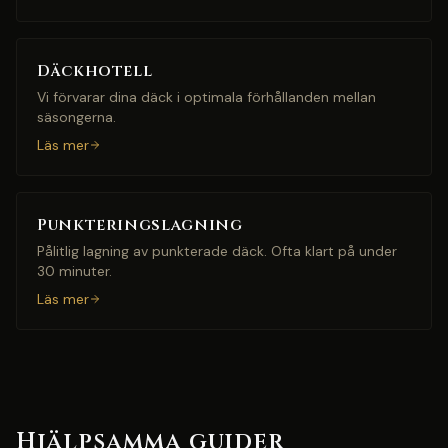
Däckhotell
Vi förvarar dina däck i optimala förhållanden mellan
säsongerna.
Läs mer
Punkteringslagning
Pålitlig lagning av punkterade däck. Ofta klart på under
30 minuter.
Läs mer
Hjälpsamma guider