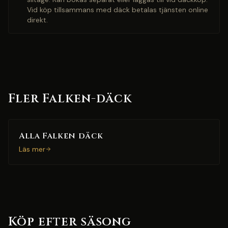
Vid köp tillsammans med däck betalas tjänsten online
direkt.
Fler Falken-däck
Alla Falken däck
Läs mer
Köp efter säsong