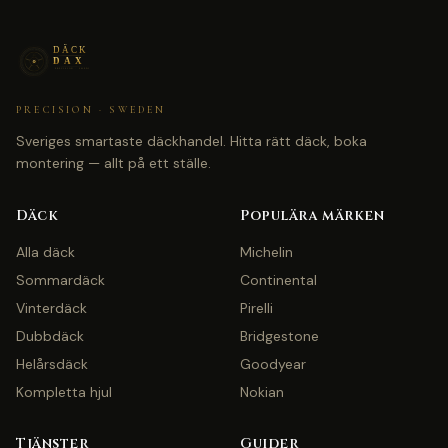
PRECISION · SWEDEN
Sveriges smartaste däckhandel. Hitta rätt däck, boka
montering — allt på ett ställe.
Däck
Populära märken
Alla däck
Michelin
Sommardäck
Continental
Vinterdäck
Pirelli
Dubbdäck
Bridgestone
Helårsdäck
Goodyear
Kompletta hjul
Nokian
Tjänster
Guider