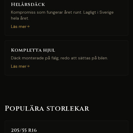
Helårsdäck
Kompromiss som fungerar året runt. Lagligt i Sverige
hela året.
Läs mer
Kompletta hjul
Däck monterade på fälg, redo att sättas på bilen.
Läs mer
Populära storlekar
205/55 R16