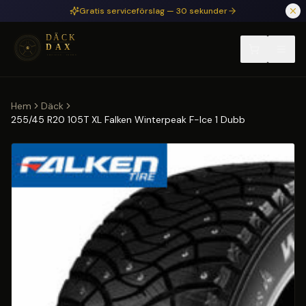
Hoppa till huvudinnehåll
Gratis serviceförslag — 30 sekunder
Hem
Däck
255/45 R20 105T XL Falken Winterpeak F-Ice 1 Dubb