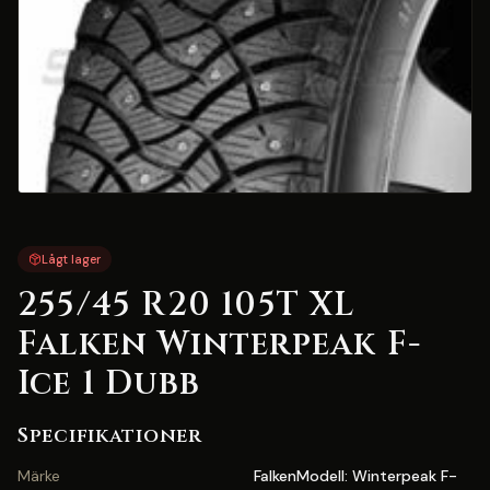
Lågt lager
255/45 R20 105T XL
Falken Winterpeak F-
Ice 1 Dubb
Specifikationer
Märke
FalkenModell: Winterpeak F-