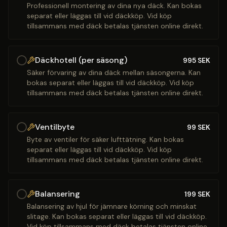
Professionell montering av dina nya däck. Kan bokas
separat eller läggas till vid däckköp. Vid köp
tillsammans med däck betalas tjänsten online direkt.
Däckhotell (per säsong)
995
SEK
Säker förvaring av dina däck mellan säsongerna. Kan
bokas separat eller läggas till vid däckköp. Vid köp
tillsammans med däck betalas tjänsten online direkt.
Ventilbyte
99
SEK
Byte av ventiler för säker lufttätning. Kan bokas
separat eller läggas till vid däckköp. Vid köp
tillsammans med däck betalas tjänsten online direkt.
Balansering
199
SEK
Balansering av hjul för jämnare körning och minskat
slitage. Kan bokas separat eller läggas till vid däckköp.
Vid köp tillsammans med däck betalas tjänsten online