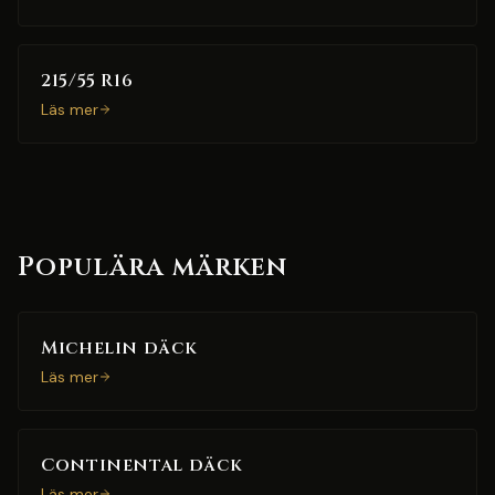
215/55 R16
Läs mer
Populära märken
Michelin däck
Läs mer
Continental däck
Läs mer