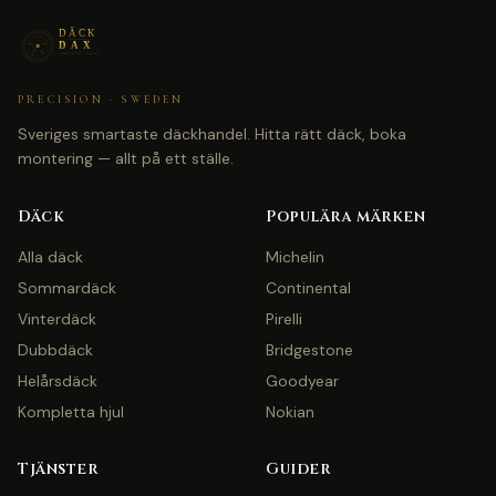
PRECISION · SWEDEN
Sveriges smartaste däckhandel. Hitta rätt däck, boka
montering — allt på ett ställe.
Däck
Populära märken
Alla däck
Michelin
Sommardäck
Continental
Vinterdäck
Pirelli
Dubbdäck
Bridgestone
Helårsdäck
Goodyear
Kompletta hjul
Nokian
Tjänster
Guider