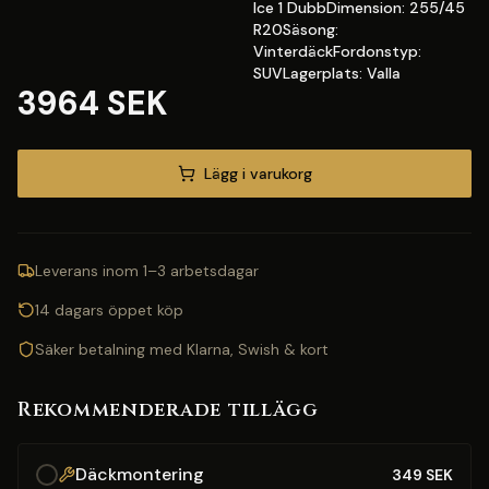
Ice 1 DubbDimension: 255/45
R20Säsong:
VinterdäckFordonstyp:
SUVLagerplats: Valla
3964 SEK
Lägg i varukorg
Leverans inom 1–3 arbetsdagar
14 dagars öppet köp
Säker betalning med Klarna, Swish & kort
Rekommenderade tillägg
Däckmontering
349
SEK