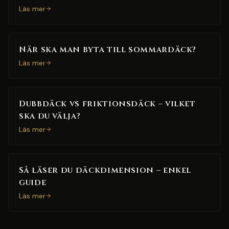
Läs mer
När ska man byta till sommardäck?
Läs mer
Dubbdäck vs friktionsdäck – vilket
ska du välja?
Läs mer
Så läser du däckdimension – enkel
guide
Läs mer