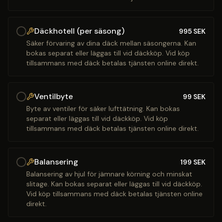
Däckhotell (per säsong)
995
SEK
Säker förvaring av dina däck mellan säsongerna. Kan
bokas separat eller läggas till vid däckköp. Vid köp
tillsammans med däck betalas tjänsten online direkt.
Ventilbyte
99
SEK
Byte av ventiler för säker lufttätning. Kan bokas
separat eller läggas till vid däckköp. Vid köp
tillsammans med däck betalas tjänsten online direkt.
Balansering
199
SEK
Balansering av hjul för jämnare körning och minskat
slitage. Kan bokas separat eller läggas till vid däckköp.
Vid köp tillsammans med däck betalas tjänsten online
direkt.