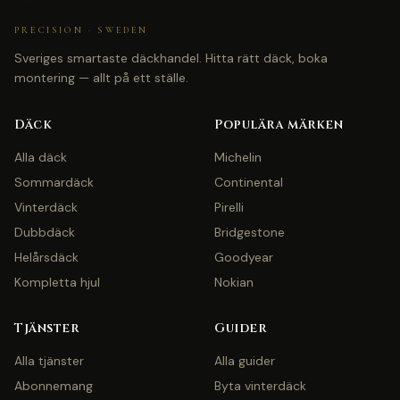
PRECISION · SWEDEN
Sveriges smartaste däckhandel. Hitta rätt däck, boka
montering — allt på ett ställe.
Däck
Populära märken
Alla däck
Michelin
Sommardäck
Continental
Vinterdäck
Pirelli
Dubbdäck
Bridgestone
Helårsdäck
Goodyear
Kompletta hjul
Nokian
Tjänster
Guider
Alla tjänster
Alla guider
Abonnemang
Byta vinterdäck