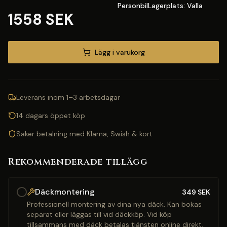
PersonbilLagerplats: Valla
1558 SEK
Lägg i varukorg
Leverans inom 1–3 arbetsdagar
14 dagars öppet köp
Säker betalning med Klarna, Swish & kort
Rekommenderade tillägg
Däckmontering
349
SEK
Professionell montering av dina nya däck. Kan bokas
separat eller läggas till vid däckköp. Vid köp
tillsammans med däck betalas tjänsten online direkt.