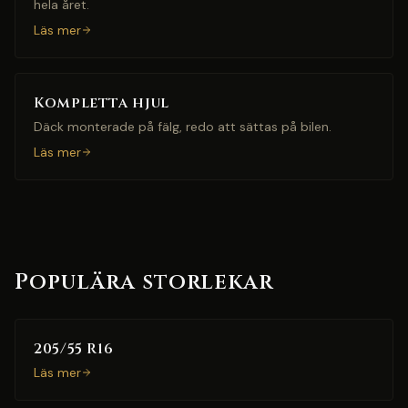
hela året.
Läs mer
Kompletta hjul
Däck monterade på fälg, redo att sättas på bilen.
Läs mer
Populära storlekar
205/55 R16
Läs mer