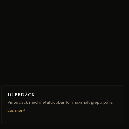
Dubbdäck
Vinterdäck med metalldubbar för maximalt grepp på is.
Läs mer