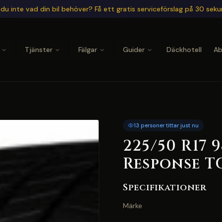
du inte vad din bil behöver? Få ett gratis serviceförslag på 30 sek
Tjänster
Fälgar
Guider
Däckhotell
A
13 personer tittar just nu
225/50 R17 
Response T
Specifikationer
Märke