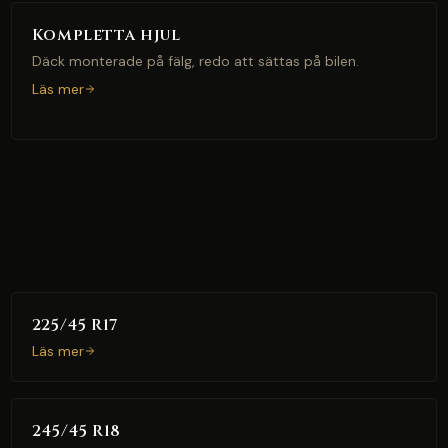
Kompletta hjul
Däck monterade på fälg, redo att sättas på bilen.
Läs mer
225/45 R17
Läs mer
245/45 R18