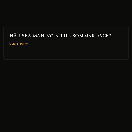
När ska man byta till sommardäck?
Läs mer