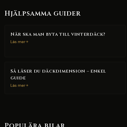
Hjälpsamma guider
När ska man byta till vinterdäck?
Läs mer
Så läser du däckdimension – enkel
guide
Läs mer
Populära bilar