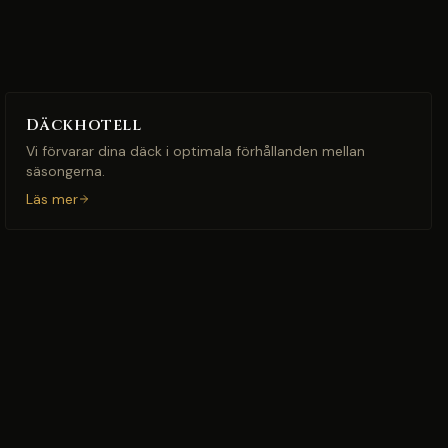
Däckhotell
Vi förvarar dina däck i optimala förhållanden mellan
säsongerna.
Läs mer