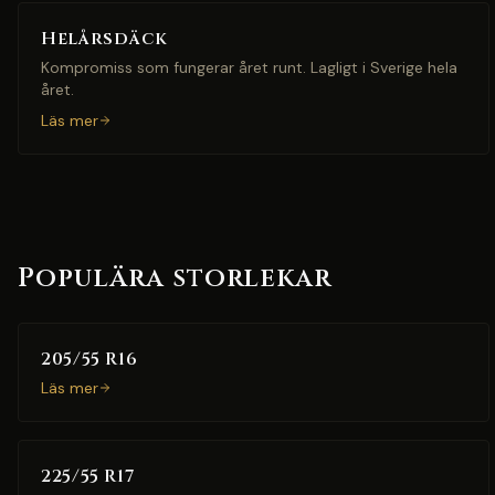
Helårsdäck
Kompromiss som fungerar året runt. Lagligt i Sverige hela
året.
Läs mer
Populära storlekar
205/55 R16
Läs mer
225/55 R17