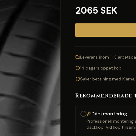
2065 SEK
Leverans inom 1–3 arbetsda
14 dagars öppet köp
Säker betalning med Klarna,
Rekommenderade 
Däckmontering
Professionell montering a
däckköp. Vid köp tillsam