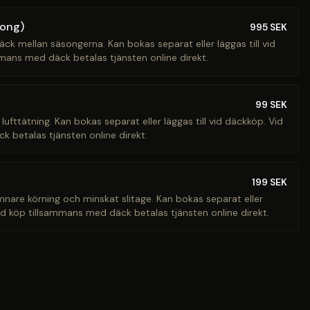
song)
995
SEK
äck mellan säsongerna. Kan bokas separat eller läggas till vid
mans med däck betalas tjänsten online direkt.
99
SEK
 lufttätning. Kan bokas separat eller läggas till vid däckköp. Vid
 betalas tjänsten online direkt.
199
SEK
ämnare körning och minskat slitage. Kan bokas separat eller
Vid köp tillsammans med däck betalas tjänsten online direkt.