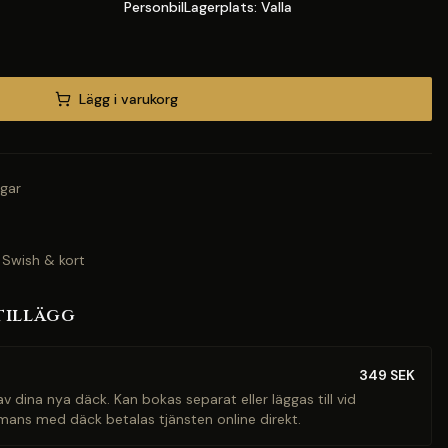
PersonbilLagerplats: Valla
Lägg i varukorg
gar
 Swish & kort
tillägg
349
SEK
v dina nya däck. Kan bokas separat eller läggas till vid
mans med däck betalas tjänsten online direkt.