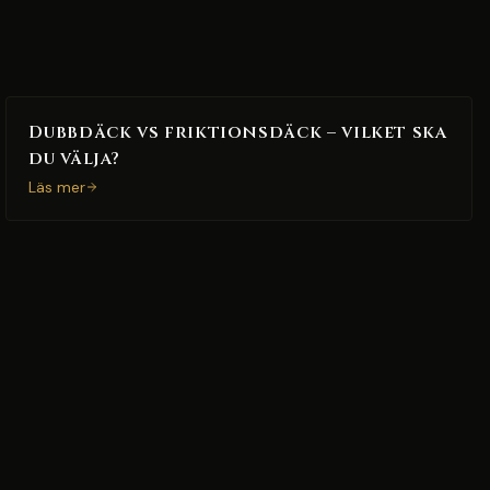
Dubbdäck vs friktionsdäck – vilket ska
du välja?
Läs mer