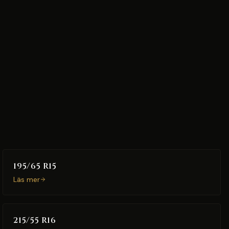
195/65 R15
Läs mer
215/55 R16