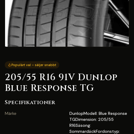
Populärt val – säljer snabbt
205/55 R16 91V Dunlop
Blue Response TG
Specifikationer
Märke
DunlopModell: Blue Response
TGDimension: 205/55
R16Säsong:
SommardäckFordonstyp: