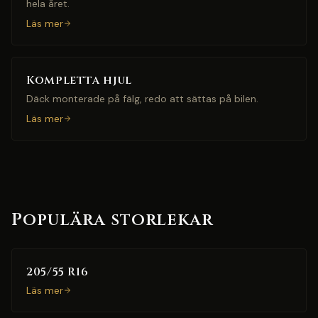
hela året.
Läs mer
Kompletta hjul
Däck monterade på fälg, redo att sättas på bilen.
Läs mer
Populära storlekar
205/55 R16
Läs mer