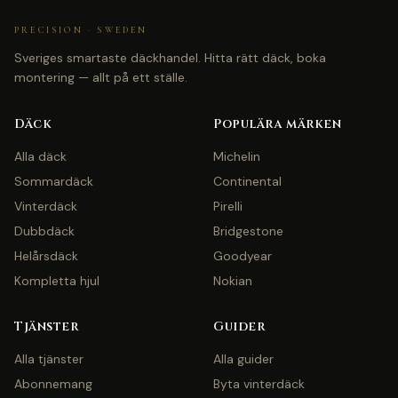
PRECISION · SWEDEN
Sveriges smartaste däckhandel. Hitta rätt däck, boka
montering — allt på ett ställe.
Däck
Populära märken
Alla däck
Michelin
Sommardäck
Continental
Vinterdäck
Pirelli
Dubbdäck
Bridgestone
Helårsdäck
Goodyear
Kompletta hjul
Nokian
Tjänster
Guider
Alla tjänster
Alla guider
Abonnemang
Byta vinterdäck