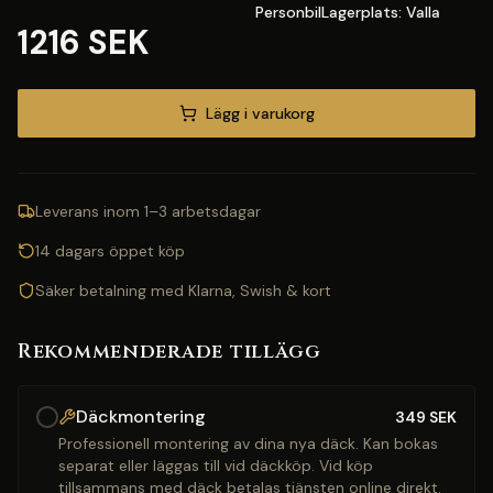
PersonbilLagerplats: Valla
1216 SEK
Lägg i varukorg
Leverans inom 1–3 arbetsdagar
14 dagars öppet köp
Säker betalning med Klarna, Swish & kort
Rekommenderade tillägg
Däckmontering
349
SEK
Professionell montering av dina nya däck. Kan bokas
separat eller läggas till vid däckköp. Vid köp
tillsammans med däck betalas tjänsten online direkt.