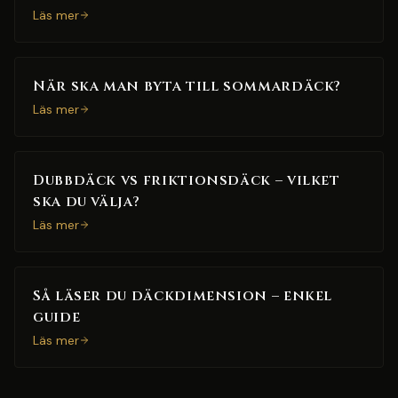
Läs mer
När ska man byta till sommardäck?
Läs mer
Dubbdäck vs friktionsdäck – vilket
ska du välja?
Läs mer
Så läser du däckdimension – enkel
guide
Läs mer