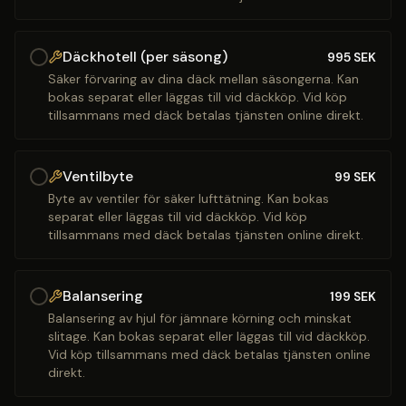
Däckhotell (per säsong)
995
SEK
Säker förvaring av dina däck mellan säsongerna. Kan
bokas separat eller läggas till vid däckköp. Vid köp
tillsammans med däck betalas tjänsten online direkt.
Ventilbyte
99
SEK
Byte av ventiler för säker lufttätning. Kan bokas
separat eller läggas till vid däckköp. Vid köp
tillsammans med däck betalas tjänsten online direkt.
Balansering
199
SEK
Balansering av hjul för jämnare körning och minskat
slitage. Kan bokas separat eller läggas till vid däckköp.
Vid köp tillsammans med däck betalas tjänsten online
direkt.