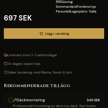
R16Säsong:
SommardäckFordonstyp:
PersonbilLagerplats: Valla
697 SEK
Lägg i varukorg
Leverans inom 1–3 arbetsdagar
14 dagars öppet köp
Säker betalning med Klarna, Swish & kort
Rekommenderade tillägg
Däckmontering
349
SEK
Professionell montering av dina nya däck. Kan bokas