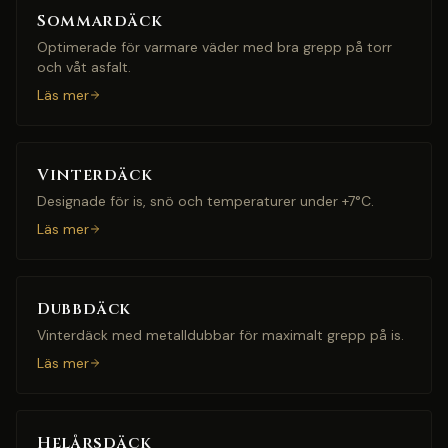
Sommardäck
Optimerade för varmare väder med bra grepp på torr
och våt asfalt.
Läs mer
Vinterdäck
Designade för is, snö och temperaturer under +7°C.
Läs mer
Dubbdäck
Vinterdäck med metalldubbar för maximalt grepp på is.
Läs mer
Helårsdäck