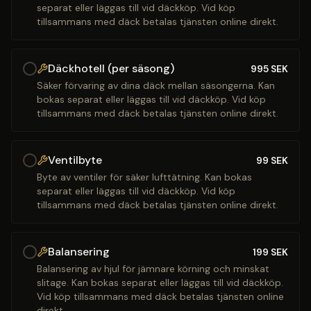
separat eller läggas till vid däckköp. Vid köp
tillsammans med däck betalas tjänsten online direkt.
Däckhotell (per säsong)
995
SEK
Säker förvaring av dina däck mellan säsongerna. Kan
bokas separat eller läggas till vid däckköp. Vid köp
tillsammans med däck betalas tjänsten online direkt.
Ventilbyte
99
SEK
Byte av ventiler för säker lufttätning. Kan bokas
separat eller läggas till vid däckköp. Vid köp
tillsammans med däck betalas tjänsten online direkt.
Balansering
199
SEK
Balansering av hjul för jämnare körning och minskat
slitage. Kan bokas separat eller läggas till vid däckköp.
Vid köp tillsammans med däck betalas tjänsten online
direkt.