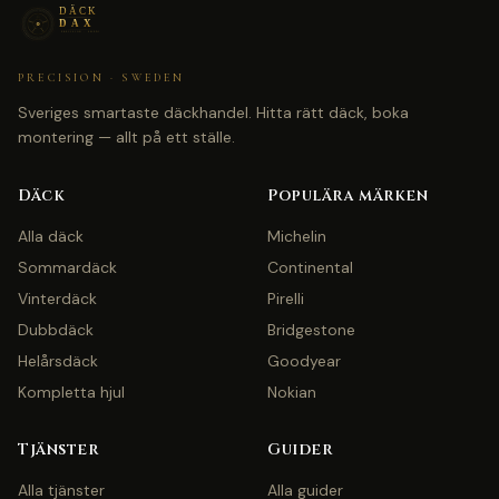
PRECISION · SWEDEN
Sveriges smartaste däckhandel. Hitta rätt däck, boka
montering — allt på ett ställe.
Däck
Populära märken
Alla däck
Michelin
Sommardäck
Continental
Vinterdäck
Pirelli
Dubbdäck
Bridgestone
Helårsdäck
Goodyear
Kompletta hjul
Nokian
Tjänster
Guider
Alla tjänster
Alla guider