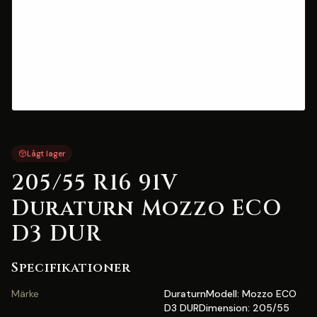
Lågt lager
205/55 R16 91V
Duraturn Mozzo ECO
D3 DUR
Specifikationer
Märke
DuraturnModell: Mozzo ECO
D3 DURDimension: 205/55