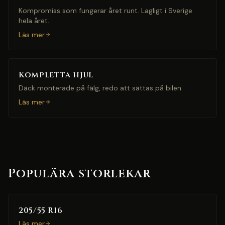
Kompromiss som fungerar året runt. Lagligt i Sverige
hela året.
Läs mer
Kompletta hjul
Däck monterade på fälg, redo att sättas på bilen.
Läs mer
Populära storlekar
205/55 R16
Läs mer