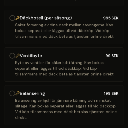
Däckhotell (per säsong)
995
SEK
Säker förvaring av dina däck mellan säsongerna. Kan
bokas separat eller läggas till vid däckköp. Vid köp
tillsammans med däck betalas tjänsten online direkt.
Ventilbyte
99
SEK
Byte av ventiler för säker lufttätning. Kan bokas
separat eller läggas till vid däckköp. Vid köp
tillsammans med däck betalas tjänsten online direkt.
Balansering
199
SEK
Balansering av hjul för jämnare körning och minskat
slitage. Kan bokas separat eller läggas till vid däckköp.
Vid köp tillsammans med däck betalas tjänsten online
direkt.