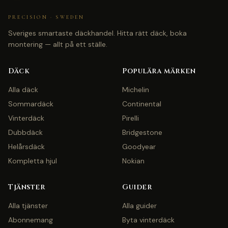
PRECISION · SWEDEN
Sveriges smartaste däckhandel. Hitta rätt däck, boka
montering — allt på ett ställe.
Däck
Populära märken
Alla däck
Michelin
Sommardäck
Continental
Vinterdäck
Pirelli
Dubbdäck
Bridgestone
Helårsdäck
Goodyear
Kompletta hjul
Nokian
Tjänster
Guider
Alla tjänster
Alla guider
Abonnemang
Byta vinterdäck