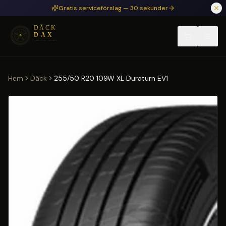
Hoppa till huvudinnehåll
Gratis serviceförslag — 30 sekunder
Hem
Däck
255/50 R20 109W XL Duraturn EV1