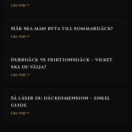
Läs mer
När ska man byta till sommardäck?
Läs mer
Dubbdäck vs friktionsdäck – vilket
ska du välja?
Läs mer
Så läser du däckdimension – enkel
guide
Läs mer