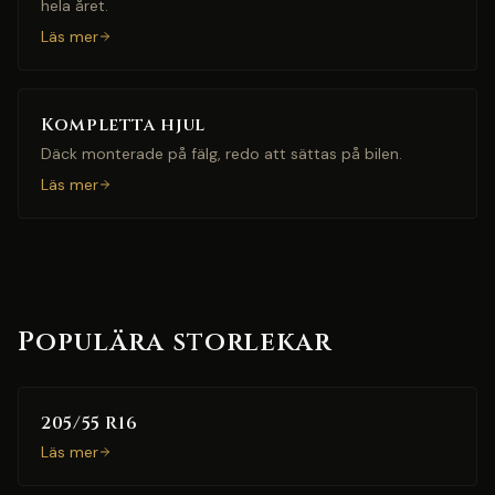
hela året.
Läs mer
Kompletta hjul
Däck monterade på fälg, redo att sättas på bilen.
Läs mer
Populära storlekar
205/55 R16
Läs mer