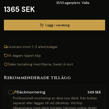
SUVLagerplats: Valla
1365 SEK
Lägg i varukorg
Leverans inom 1–3 arbetsdagar
14 dagars öppet köp
Säker betalning med Klarna, Swish & kort
Rekommenderade tillägg
Däckmontering
349
SEK
Professionell montering av dina nya däck. Kan bokas
separat eller läggas till vid däckköp. Vid köp
tillsammans med däck betalas tjänsten online direkt.