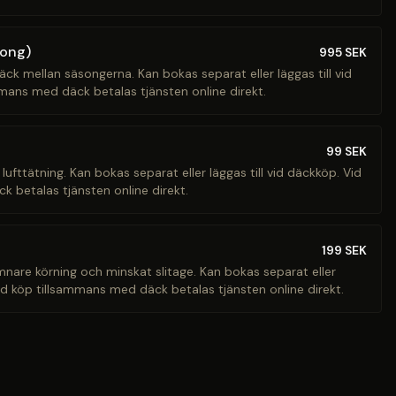
song)
995
SEK
äck mellan säsongerna. Kan bokas separat eller läggas till vid
mans med däck betalas tjänsten online direkt.
99
SEK
 lufttätning. Kan bokas separat eller läggas till vid däckköp. Vid
 betalas tjänsten online direkt.
199
SEK
ämnare körning och minskat slitage. Kan bokas separat eller
Vid köp tillsammans med däck betalas tjänsten online direkt.