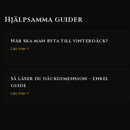
Hjälpsamma guider
När ska man byta till vinterdäck?
Läs mer
Så läser du däckdimension – enkel
guide
Läs mer