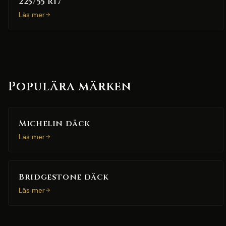
225/55 R17
Läs mer
Populära märken
Michelin däck
Läs mer
Bridgestone däck
Läs mer