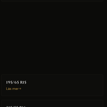
195/65 R15
Läs mer