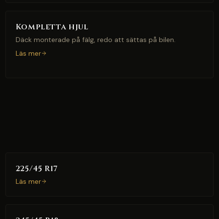
Kompletta hjul
Däck monterade på fälg, redo att sättas på bilen.
Läs mer
225/45 R17
Läs mer