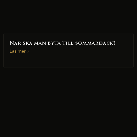
När ska man byta till sommardäck?
Läs mer