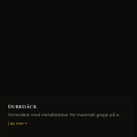
Dubbdäck
Vinterdäck med metalldubbar för maximalt grepp på is.
Läs mer