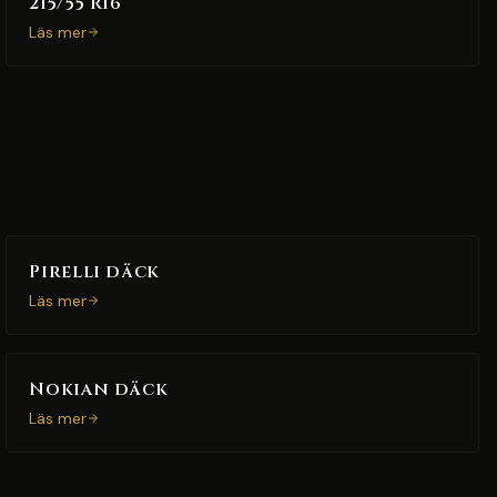
215/55 R16
Läs mer
Pirelli däck
Läs mer
Nokian däck
Läs mer