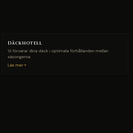
Däckhotell
Vi förvarar dina däck i optimala förhållanden mellan
säsongerna.
Läs mer