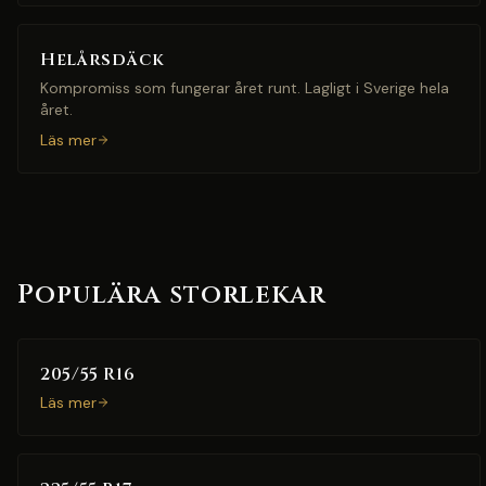
Helårsdäck
Kompromiss som fungerar året runt. Lagligt i Sverige hela
året.
Läs mer
Populära storlekar
205/55 R16
Läs mer