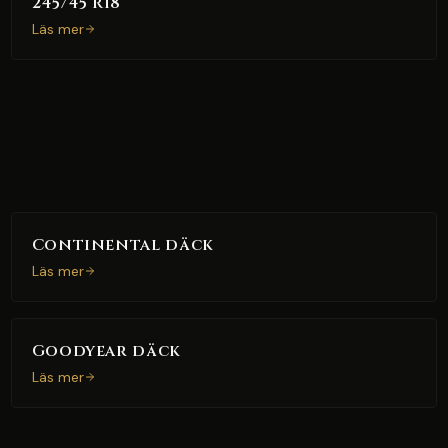
245/45 R18
Läs mer
Continental däck
Läs mer
Goodyear däck
Läs mer