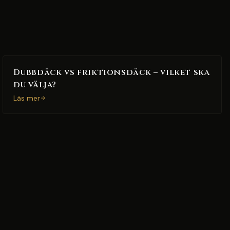
Dubbdäck vs friktionsdäck – vilket ska
du välja?
Läs mer