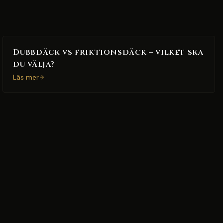
Dubbdäck vs friktionsdäck – vilket ska
du välja?
Läs mer