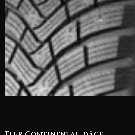
Fler Continental-däck