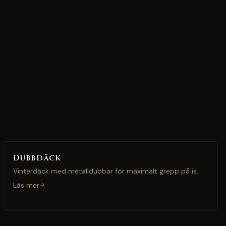
Dubbdäck
Vinterdäck med metalldubbar för maximalt grepp på is.
Läs mer