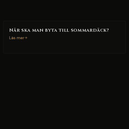
När ska man byta till sommardäck?
Läs mer