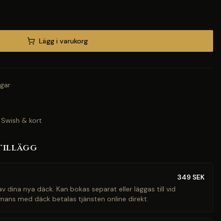
Lägg i varukorg
gar
 Swish & kort
tillägg
349
SEK
v dina nya däck. Kan bokas separat eller läggas till vid
mans med däck betalas tjänsten online direkt.