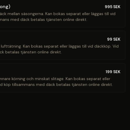
song)
995
SEK
äck mellan säsongerna. Kan bokas separat eller läggas till vid
mans med däck betalas tjänsten online direkt.
99
SEK
 lufttätning. Kan bokas separat eller läggas till vid däckköp. Vid
 betalas tjänsten online direkt.
199
SEK
ämnare körning och minskat slitage. Kan bokas separat eller
Vid köp tillsammans med däck betalas tjänsten online direkt.