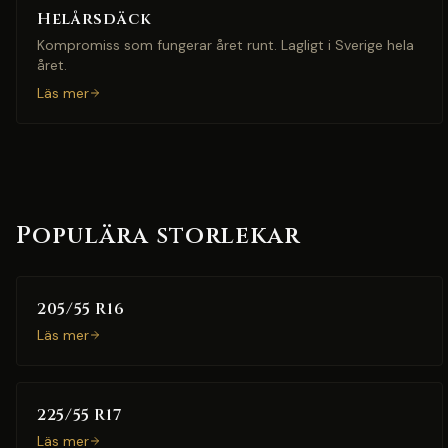
Helårsdäck
Kompromiss som fungerar året runt. Lagligt i Sverige hela
året.
Läs mer
Populära storlekar
205/55 R16
Läs mer
225/55 R17
Läs mer