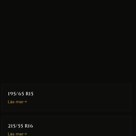
195/65 R15
Läs mer
215/55 R16
Läs mer