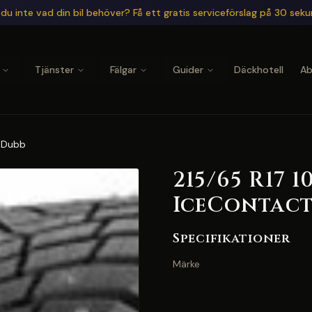
du inte vad din bil behöver? Få ett gratis serviceförslag på 30 sek
Tjänster
Fälgar
Guider
Däckhotell
A
P Dubb
215/65 R17 
IceContact
Specifikationer
Märke