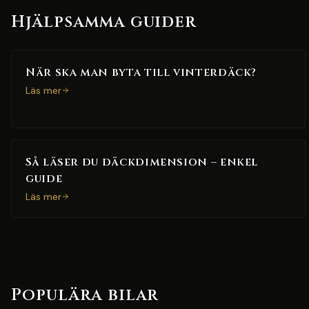
Hjälpsamma guider
När ska man byta till vinterdäck?
Läs mer
Så läser du däckdimension – enkel
guide
Läs mer
Populära bilar