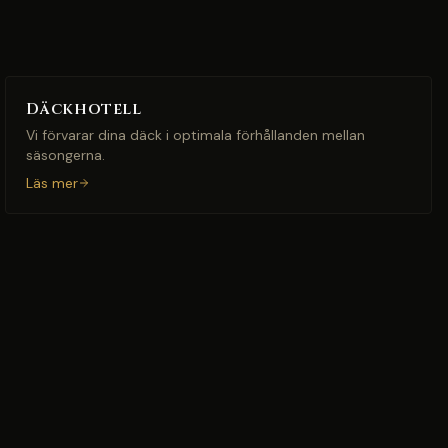
Däckhotell
Vi förvarar dina däck i optimala förhållanden mellan
säsongerna.
Läs mer