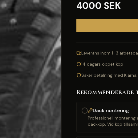
4000 SEK
Leverans inom 1–3 arbetsda
14 dagars öppet köp
Säker betalning med Klarna,
Rekommenderade 
Däckmontering
Professionell montering a
däckköp. Vid köp tillsam