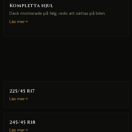
Kompletta hjul
Däck monterade på fälg, redo att sättas på bilen.
Läs mer
225/45 R17
Läs mer
245/45 R18
Läs mer