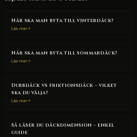
När ska man byta till vinterdäck?
Läs mer
När ska man byta till sommardäck?
Läs mer
Dubbdäck vs friktionsdäck – vilket
ska du välja?
Läs mer
Så läser du däckdimension – enkel
guide