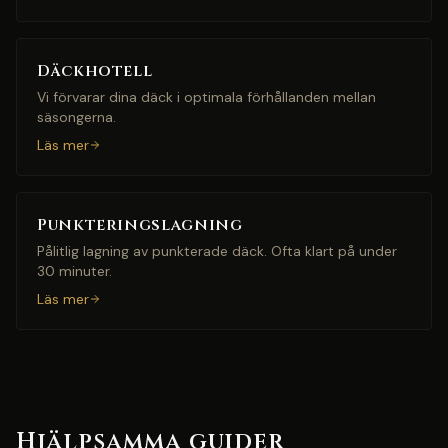
Däckhotell
Vi förvarar dina däck i optimala förhållanden mellan
säsongerna.
Läs mer
Punkteringslagning
Pålitlig lagning av punkterade däck. Ofta klart på under
30 minuter.
Läs mer
Hjälpsamma guider