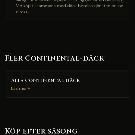
Vid köp tillsammans med däck betalas tjänsten online
direkt.
Fler Continental-däck
Alla Continental däck
Läs mer
Köp efter säsong