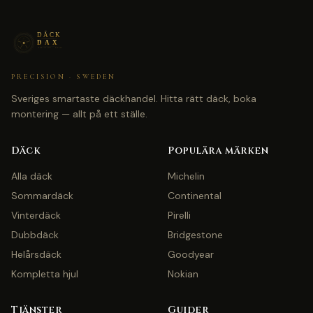
PRECISION · SWEDEN
Sveriges smartaste däckhandel. Hitta rätt däck, boka
montering — allt på ett ställe.
Däck
Populära märken
Alla däck
Michelin
Sommardäck
Continental
Vinterdäck
Pirelli
Dubbdäck
Bridgestone
Helårsdäck
Goodyear
Kompletta hjul
Nokian
Tjänster
Guider