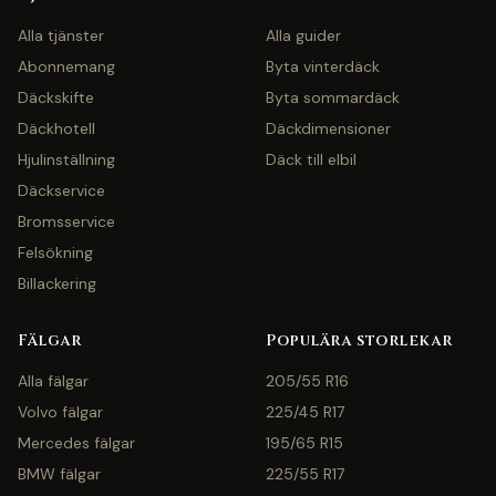
Alla tjänster
Alla guider
Abonnemang
Byta vinterdäck
Däckskifte
Byta sommardäck
Däckhotell
Däckdimensioner
Hjulinställning
Däck till elbil
Däckservice
Bromsservice
Felsökning
Billackering
Fälgar
Populära storlekar
Alla fälgar
205/55 R16
Volvo fälgar
225/45 R17
Mercedes fälgar
195/65 R15
BMW fälgar
225/55 R17