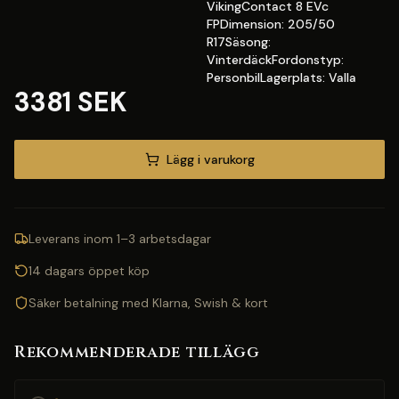
VikingContact 8 EVc
FPDimension: 205/50
R17Säsong:
VinterdäckFordonstyp:
PersonbilLagerplats: Valla
3381 SEK
Lägg i varukorg
Leverans inom 1–3 arbetsdagar
14 dagars öppet köp
Säker betalning med Klarna, Swish & kort
Rekommenderade tillägg