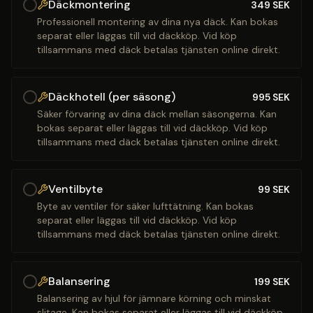
Däckmontering
349
SEK
Professionell montering av dina nya däck. Kan bokas
separat eller läggas till vid däckköp. Vid köp
tillsammans med däck betalas tjänsten online direkt.
Däckhotell (per säsong)
995
SEK
Säker förvaring av dina däck mellan säsongerna. Kan
bokas separat eller läggas till vid däckköp. Vid köp
tillsammans med däck betalas tjänsten online direkt.
Ventilbyte
99
SEK
Byte av ventiler för säker lufttätning. Kan bokas
separat eller läggas till vid däckköp. Vid köp
tillsammans med däck betalas tjänsten online direkt.
Balansering
199
SEK
Balansering av hjul för jämnare körning och minskat
slitage. Kan bokas separat eller läggas till vid däckköp.