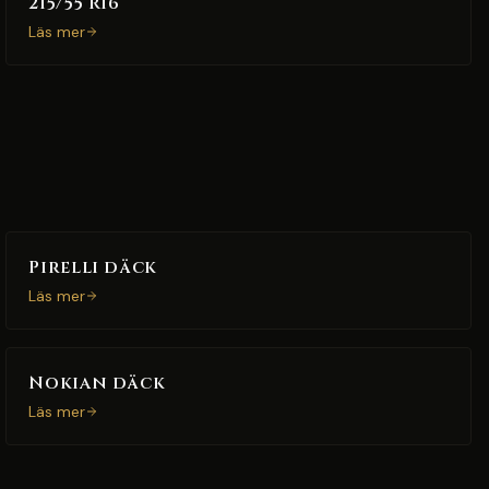
215/55 R16
Läs mer
Pirelli däck
Läs mer
Nokian däck
Läs mer