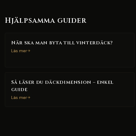
Hjälpsamma guider
När ska man byta till vinterdäck?
Läs mer
Så läser du däckdimension – enkel
guide
Läs mer