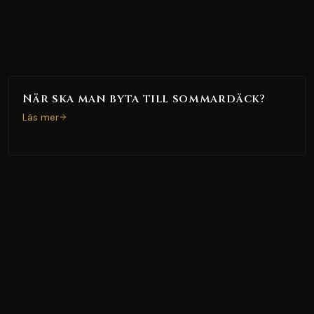
När ska man byta till sommardäck?
Läs mer