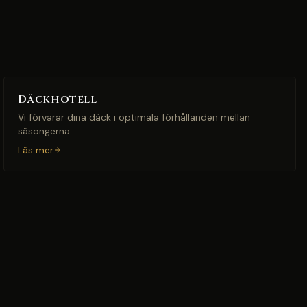
Däckhotell
Vi förvarar dina däck i optimala förhållanden mellan
säsongerna.
Läs mer