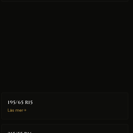
195/65 R15
Läs mer