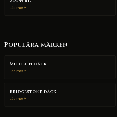
225/55 R17
Läs mer
Populära märken
Michelin däck
Läs mer
Bridgestone däck
Läs mer