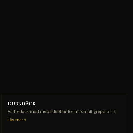
Dubbdäck
Vinterdäck med metalldubbar för maximalt grepp på is.
Läs mer