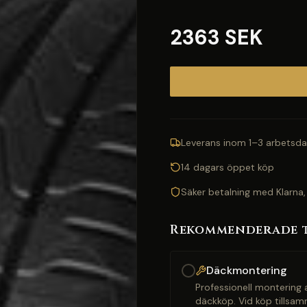
2363 SEK
Leverans inom 1–3 arbetsda
14 dagars öppet köp
Säker betalning med Klarna,
Rekommenderade 
Däckmontering
Professionell montering a
däckköp. Vid köp tillsam