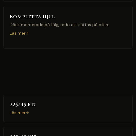
Kompletta hjul
Däck monterade på fälg, redo att sättas på bilen.
Läs mer
225/45 R17
Läs mer