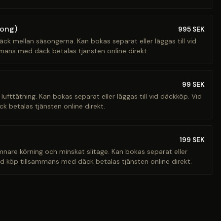
song)
995
SEK
äck mellan säsongerna. Kan bokas separat eller läggas till vid
mans med däck betalas tjänsten online direkt.
99
SEK
 lufttätning. Kan bokas separat eller läggas till vid däckköp. Vid
 betalas tjänsten online direkt.
199
SEK
ämnare körning och minskat slitage. Kan bokas separat eller
Vid köp tillsammans med däck betalas tjänsten online direkt.