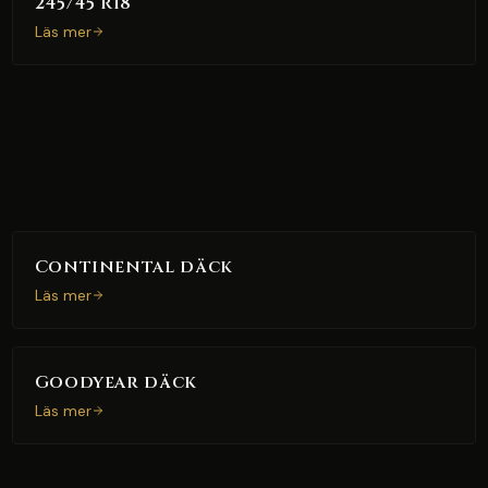
245/45 R18
Läs mer
Continental däck
Läs mer
Goodyear däck
Läs mer