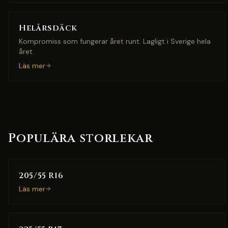
Helårsdäck
Kompromiss som fungerar året runt. Lagligt i Sverige hela
året.
Läs mer
Populära storlekar
205/55 R16
Läs mer