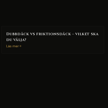
Dubbdäck vs friktionsdäck – vilket ska
du välja?
Läs mer