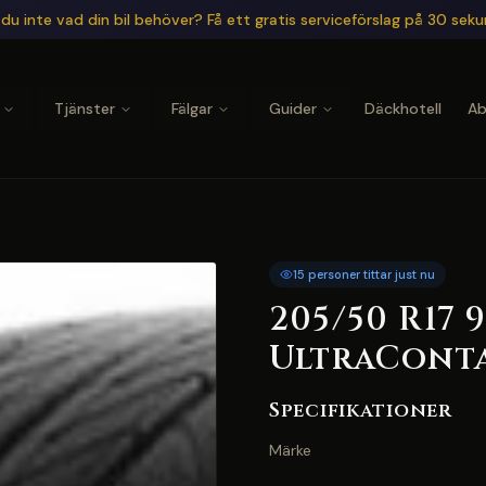
du inte vad din bil behöver? Få ett gratis serviceförslag på 30 sek
Tjänster
Fälgar
Guider
Däckhotell
A
15 personer tittar just nu
205/50 R17
UltraConta
Specifikationer
Märke