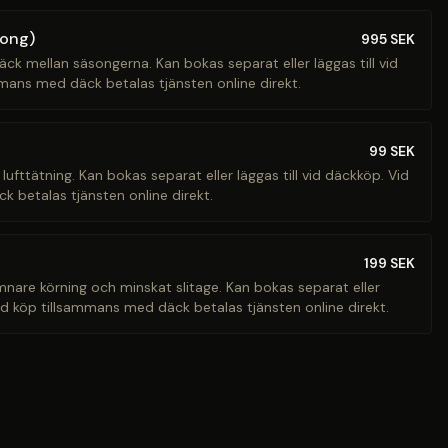
song)
995
SEK
äck mellan säsongerna. Kan bokas separat eller läggas till vid
mans med däck betalas tjänsten online direkt.
99
SEK
 lufttätning. Kan bokas separat eller läggas till vid däckköp. Vid
 betalas tjänsten online direkt.
199
SEK
ämnare körning och minskat slitage. Kan bokas separat eller
Vid köp tillsammans med däck betalas tjänsten online direkt.