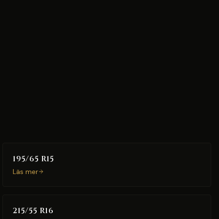
195/65 R15
Läs mer
215/55 R16