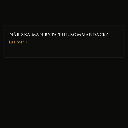
När ska man byta till sommardäck?
Läs mer