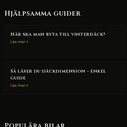
Hjälpsamma guider
När ska man byta till vinterdäck?
Läs mer
Så läser du däckdimension – enkel
guide
Läs mer
Populära bilar