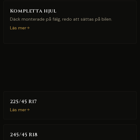
Kompletta hjul
Däck monterade på fälg, redo att sättas på bilen.
Läs mer
225/45 R17
Läs mer
245/45 R18