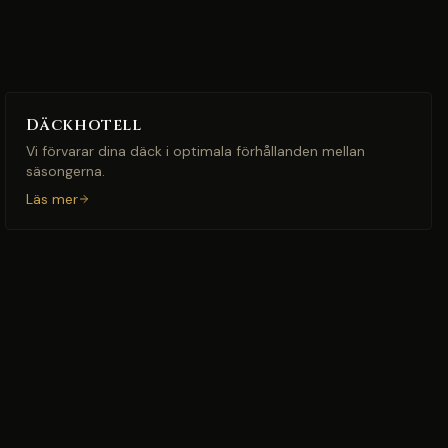
Däckhotell
Vi förvarar dina däck i optimala förhållanden mellan
säsongerna.
Läs mer