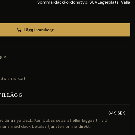
SommardäckFordonstyp: SUVLagerplats: Valla
Lägg i varukorg
gar
 Swish & kort
tillägg
349
SEK
v dina nya däck. Kan bokas separat eller läggas till vid
mans med däck betalas tjänsten online direkt.