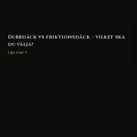
Dubbdäck vs friktionsdäck – vilket ska
du välja?
Läs mer