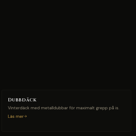
Dubbdäck
Vinterdäck med metalldubbar för maximalt grepp på is.
Läs mer