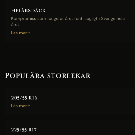
Helårsdäck
Kompromiss som fungerar året runt. Lagligt i Sverige hela
året.
Läs mer
Populära storlekar
205/55 R16
Läs mer
225/55 R17