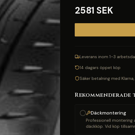
2581 SEK
Leverans inom 1–3 arbetsda
14 dagars öppet köp
Säker betalning med Klarna,
Rekommenderade 
Däckmontering
Professionell montering a
däckköp. Vid köp tillsam