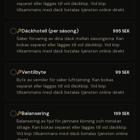
separat eller läggas till vid däckköp. Vid köp
tillsammans med däck betalas tjänsten online direkt.
Däckhotell (per säsong)
995
SEK
Säker förvaring av dina däck mellan säsongerna. Kan
bokas separat eller läggas till vid däckköp. Vid köp
tillsammans med däck betalas tjänsten online direkt.
Ventilbyte
99
SEK
Byte av ventiler för säker lufttätning. Kan bokas
separat eller läggas till vid däckköp. Vid köp
tillsammans med däck betalas tjänsten online direkt.
Balansering
199
SEK
Balansering av hjul för jämnare körning och minskat
slitage. Kan bokas separat eller läggas till vid däckköp.
Vid köp tillsammans med däck betalas tjänsten online
direkt.