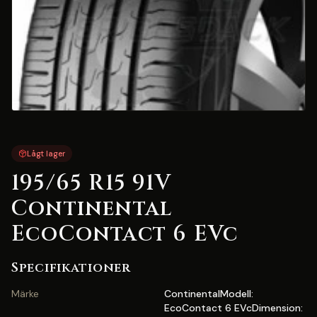
Lågt lager
195/65 R15 91V
Continental
EcoContact 6 EVc
Specifikationer
Märke
ContinentalModell:
EcoContact 6 EVcDimension: