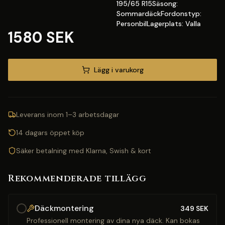
195/65 R15Säsong:
SommardäckFordonstyp:
PersonbilLagerplats: Valla
1580 SEK
Lägg i varukorg
Leverans inom 1–3 arbetsdagar
14 dagars öppet köp
Säker betalning med Klarna, Swish & kort
Rekommenderade tillägg
Däckmontering
349
SEK
Professionell montering av dina nya däck. Kan bokas