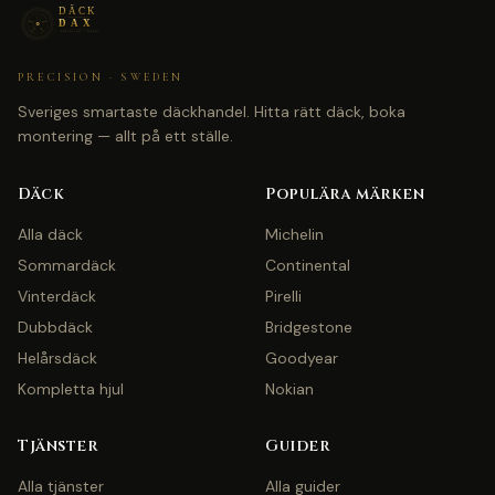
PRECISION · SWEDEN
Sveriges smartaste däckhandel. Hitta rätt däck, boka
montering — allt på ett ställe.
Däck
Populära märken
Alla däck
Michelin
Sommardäck
Continental
Vinterdäck
Pirelli
Dubbdäck
Bridgestone
Helårsdäck
Goodyear
Kompletta hjul
Nokian
Tjänster
Guider
Alla tjänster
Alla guider