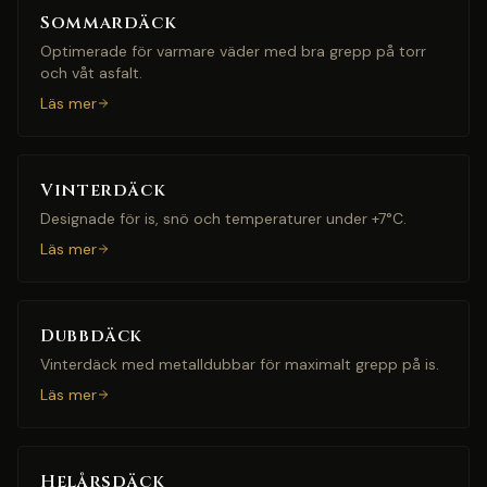
Sommardäck
Optimerade för varmare väder med bra grepp på torr
och våt asfalt.
Läs mer
Vinterdäck
Designade för is, snö och temperaturer under +7°C.
Läs mer
Dubbdäck
Vinterdäck med metalldubbar för maximalt grepp på is.
Läs mer
Helårsdäck