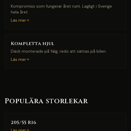
Kompromiss som fungerar året runt. Lagligt i Sverige
hela året.
Läs mer
Kompletta hjul
Däck monterade på fälg, redo att sättas på bilen.
Läs mer
Populära storlekar
205/55 R16
Läs mer