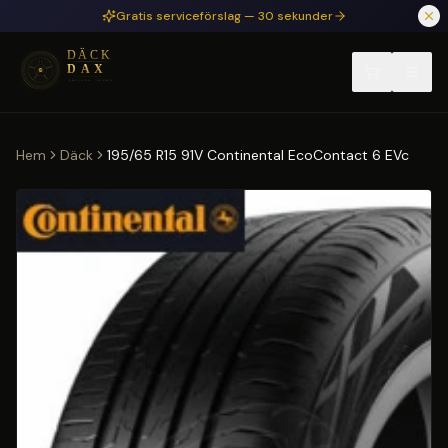
Hoppa till huvudinnehåll
Gratis serviceförslag — 30 sekunder
Hem
Däck
195/65 R15 91V Continental EcoContact 6 EVc