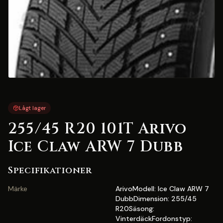
Lågt lager
255/45 R20 101T Arivo
Ice Claw ARW 7 Dubb
Specifikationer
Märke
ArivoModell: Ice Claw ARW 7
DubbDimension: 255/45
R20Säsong:
VinterdäckFordonstyp: