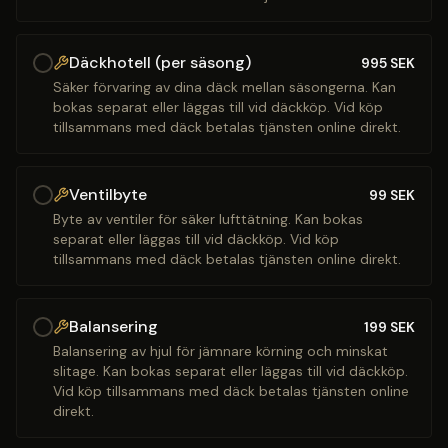
Däckhotell (per säsong)
995
SEK
Säker förvaring av dina däck mellan säsongerna. Kan
bokas separat eller läggas till vid däckköp. Vid köp
tillsammans med däck betalas tjänsten online direkt.
Ventilbyte
99
SEK
Byte av ventiler för säker lufttätning. Kan bokas
separat eller läggas till vid däckköp. Vid köp
tillsammans med däck betalas tjänsten online direkt.
Balansering
199
SEK
Balansering av hjul för jämnare körning och minskat
slitage. Kan bokas separat eller läggas till vid däckköp.
Vid köp tillsammans med däck betalas tjänsten online
direkt.