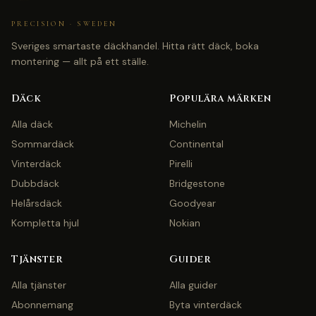
PRECISION · SWEDEN
Sveriges smartaste däckhandel. Hitta rätt däck, boka
montering — allt på ett ställe.
Däck
Populära märken
Alla däck
Michelin
Sommardäck
Continental
Vinterdäck
Pirelli
Dubbdäck
Bridgestone
Helårsdäck
Goodyear
Kompletta hjul
Nokian
Tjänster
Guider
Alla tjänster
Alla guider
Abonnemang
Byta vinterdäck