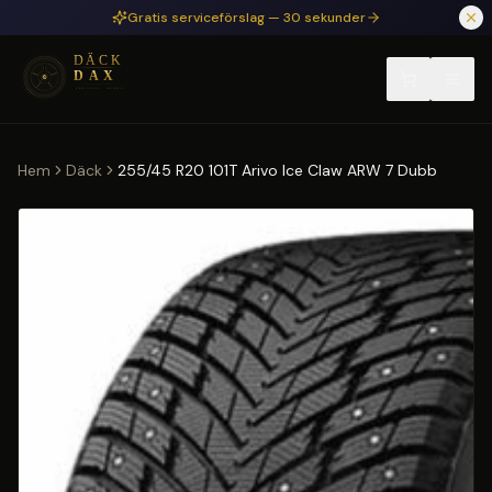
Hoppa till huvudinnehåll
Gratis serviceförslag — 30 sekunder
Hem
Däck
255/45 R20 101T Arivo Ice Claw ARW 7 Dubb