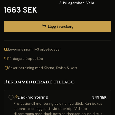
SUVLagerplats: Valla
1663 SEK
Lägg i varukorg
Leverans inom 1–3 arbetsdagar
14 dagars öppet köp
Säker betalning med Klarna, Swish & kort
Rekommenderade tillägg
Däckmontering
349
SEK
Professionell montering av dina nya däck. Kan bokas
separat eller läggas till vid däckköp. Vid köp
tillsammans med däck betalas tjänsten online direkt.