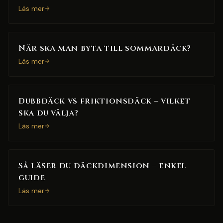
Läs mer
När ska man byta till sommardäck?
Läs mer
Dubbdäck vs friktionsdäck – vilket
ska du välja?
Läs mer
Så läser du däckdimension – enkel
guide
Läs mer