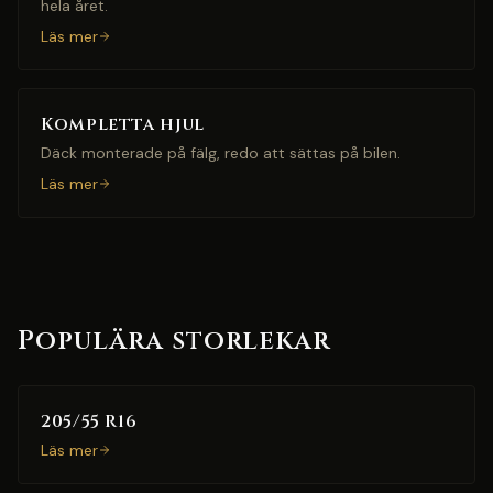
hela året.
Läs mer
Kompletta hjul
Däck monterade på fälg, redo att sättas på bilen.
Läs mer
Populära storlekar
205/55 R16
Läs mer