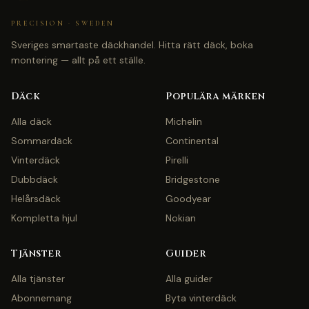
PRECISION · SWEDEN
Sveriges smartaste däckhandel. Hitta rätt däck, boka
montering — allt på ett ställe.
Däck
Populära märken
Alla däck
Michelin
Sommardäck
Continental
Vinterdäck
Pirelli
Dubbdäck
Bridgestone
Helårsdäck
Goodyear
Kompletta hjul
Nokian
Tjänster
Guider
Alla tjänster
Alla guider
Abonnemang
Byta vinterdäck