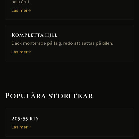
hela året.
Läs mer
Kompletta hjul
Däck monterade på fälg, redo att sättas på bilen.
Läs mer
Populära storlekar
205/55 R16
Läs mer