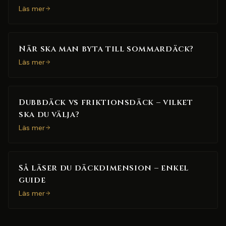
Läs mer
När ska man byta till sommardäck?
Läs mer
Dubbdäck vs friktionsdäck – vilket
ska du välja?
Läs mer
Så läser du däckdimension – enkel
guide
Läs mer