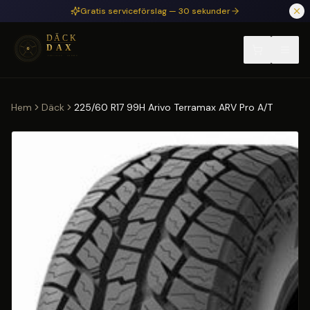
Hoppa till huvudinnehåll
Gratis serviceförslag — 30 sekunder
Hem
Däck
225/60 R17 99H Arivo Terramax ARV Pro A/T