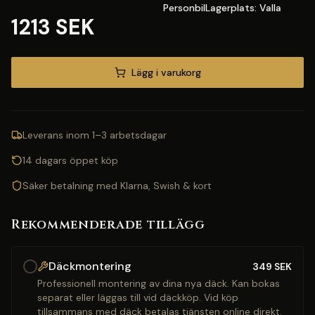
PersonbilLagerplats: Valla
1213 SEK
Lägg i varukorg
Leverans inom 1–3 arbetsdagar
14 dagars öppet köp
Säker betalning med Klarna, Swish & kort
Rekommenderade tillägg
Däckmontering
349
SEK
Professionell montering av dina nya däck. Kan bokas
separat eller läggas till vid däckköp. Vid köp
tillsammans med däck betalas tjänsten online direkt.