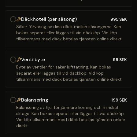
Däckhotell (per säsong)
995
SEK
Säker förvaring av dina däck mellan säsongerna. Kan
bokas separat eller läggas till vid däckköp. Vid köp
tillsammans med däck betalas tjänsten online direkt.
Ventilbyte
99
SEK
Byte av ventiler för säker lufttätning. Kan bokas
separat eller läggas till vid däckköp. Vid köp
tillsammans med däck betalas tjänsten online direkt.
Balansering
199
SEK
Balansering av hjul för jämnare körning och minskat
slitage. Kan bokas separat eller läggas till vid däckköp.
Vid köp tillsammans med däck betalas tjänsten online
direkt.