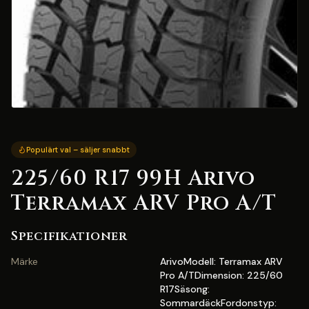
Populärt val – säljer snabbt
225/60 R17 99H Arivo
Terramax ARV Pro A/T
Specifikationer
Märke
ArivoModell: Terramax ARV
Pro A/TDimension: 225/60
R17Säsong:
SommardäckFordonstyp: