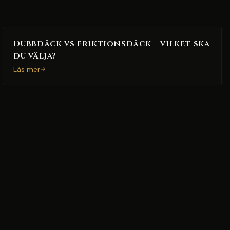
Dubbdäck vs friktionsdäck – vilket ska
du välja?
Läs mer