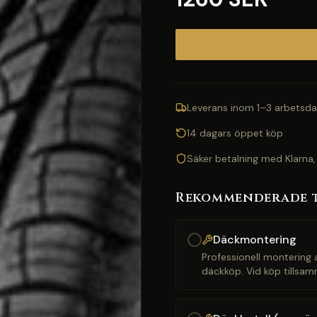
Leverans inom 1–3 arbetsda
14 dagars öppet köp
Säker betalning med Klarna,
Rekommenderade 
Däckmontering
Professionell montering a
däckköp. Vid köp tillsam