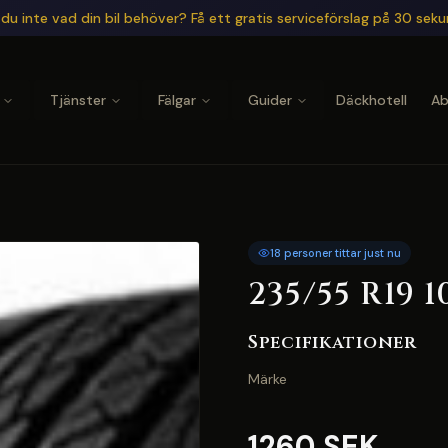
du inte vad din bil behöver? Få ett gratis serviceförslag på 30 sek
Tjänster
Fälgar
Guider
Däckhotell
A
18 personer tittar just nu
235/55 R19 
Specifikationer
Märke
1260 SEK