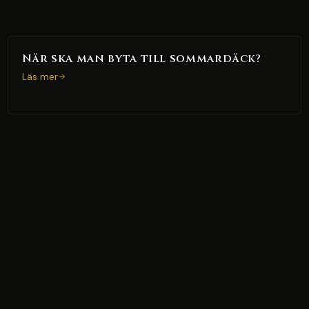
När ska man byta till sommardäck?
Läs mer