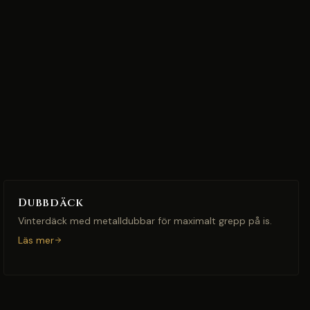
Dubbdäck
Vinterdäck med metalldubbar för maximalt grepp på is.
Läs mer