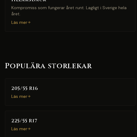
Kompromiss som fungerar året runt. Lagligt i Sverige hela
året.
Läs mer
Populära storlekar
205/55 R16
Läs mer
225/55 R17
Läs mer