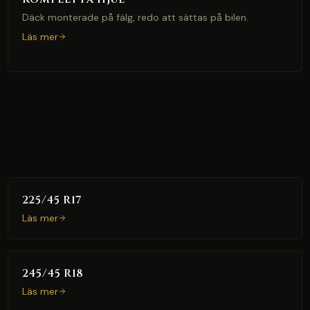
Däck monterade på fälg, redo att sättas på bilen.
Läs mer
225/45 R17
Läs mer
245/45 R18
Läs mer