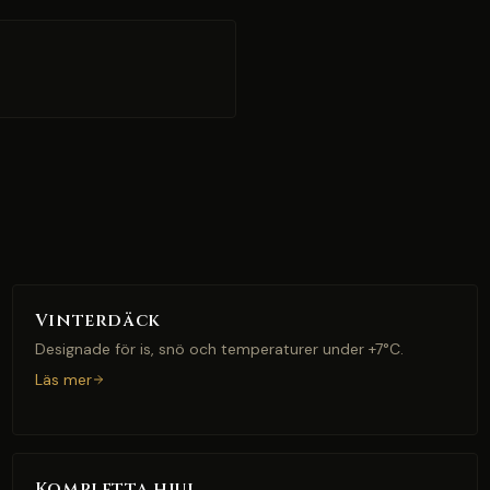
Vinterdäck
Designade för is, snö och temperaturer under +7°C.
Läs mer
Kompletta hjul