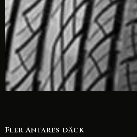
Fler Antares-däck