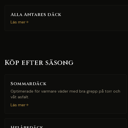
Alla Antares däck
Läs mer
Köp efter säsong
Sommardäck
Optimerade för varmare väder med bra grepp på torr och
våt asfalt.
Läs mer
Helårsdäck