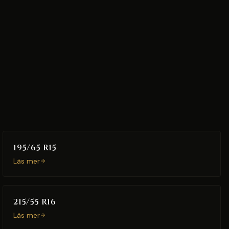
195/65 R15
Läs mer
215/55 R16
Läs mer