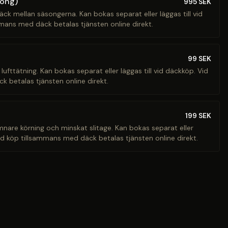
song)
995
SEK
äck mellan säsongerna. Kan bokas separat eller läggas till vid
mans med däck betalas tjänsten online direkt.
99
SEK
 lufttätning. Kan bokas separat eller läggas till vid däckköp. Vid
 betalas tjänsten online direkt.
199
SEK
ämnare körning och minskat slitage. Kan bokas separat eller
Vid köp tillsammans med däck betalas tjänsten online direkt.