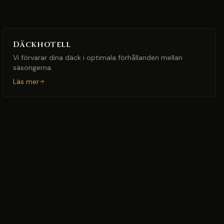
Däckhotell
Vi förvarar dina däck i optimala förhållanden mellan
säsongerna.
Läs mer