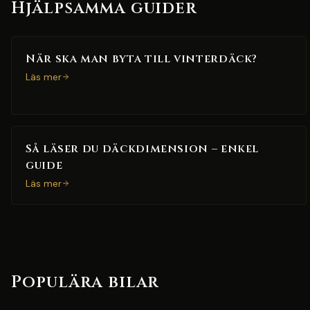
Hjälpsamma guider
När ska man byta till vinterdäck?
Läs mer
Så läser du däckdimension – enkel
guide
Läs mer
Populära bilar