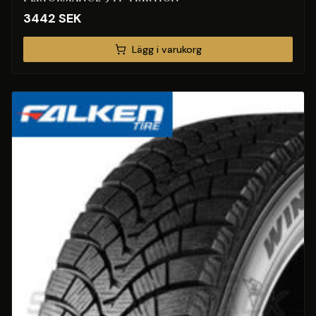
3442
SEK
Lägg i varukorg