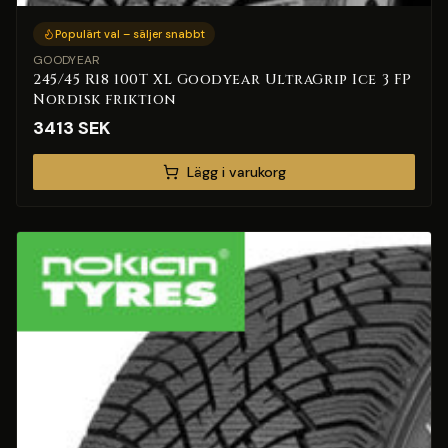
Populärt val – säljer snabbt
GOODYEAR
245/45 R18 100T XL Goodyear UltraGrip Ice 3 FP
Nordisk friktion
3413
SEK
Lägg i varukorg