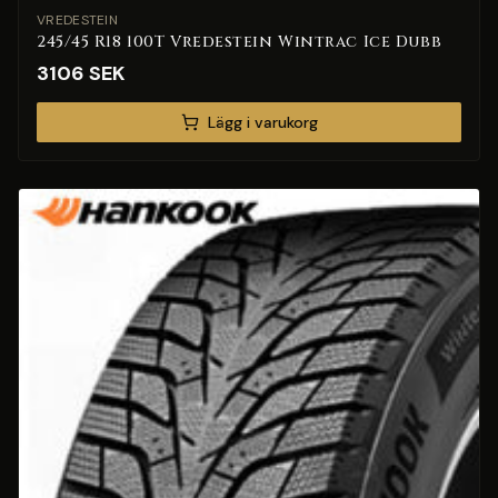
VREDESTEIN
245/45 R18 100T Vredestein Wintrac Ice Dubb
3106
SEK
Lägg i varukorg