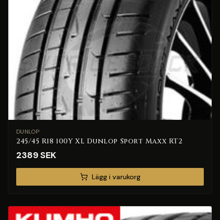
DUNLOP
245/45 R18 100Y XL Dunlop Sport Maxx RT2
2389
SEK
Lägg i varukorg