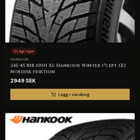
Lågt lager
HANKOOK
245/45 R18 100H XL Hankook Winter i*cept iZ3
Nordisk friktion
2949
SEK
Lägg i varukorg