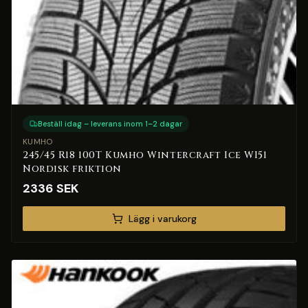
Beställ idag – leverans inom 1–2 dagar
KUMHO
245/45 R18 100T Kumho Wintercraft Ice WI51
Nordisk friktion
2336
SEK
Lägg i varukorg