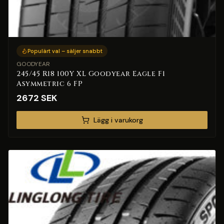
Populärt val – säljer snabbt
GOODYEAR
245/45 R18 100Y XL Goodyear Eagle F1
Asymmetric 6 FP
2672
SEK
Lägg i varukorg