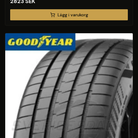
2823
SEK
Lägg i varukorg