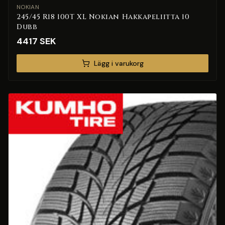
NOKIAN
245/45 R18 100T XL Nokian Hakkapeliitta 10
Dubb
4417
SEK
Lägg i varukorg