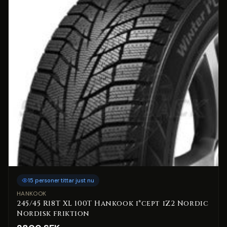
15 personer tittar just nu
HANKOOK
245/45 R18T XL 100T Hankook i*cept iZ2 Nordic
Nordisk friktion