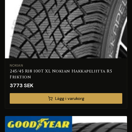
NOKIAN
245/45 R18 100T XL Nokian Hakkapeliitta R5
Friktion
Close
3773
SEK
🎁
Lägg i varukorg
Grattis!