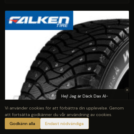
✕
Hej! Jag är Däck Dax AI-
assistent — behöver du hjälp
Vi använder cookies för att förbättra din upplevelse. Genom
med pris eller bokning?
att fortsätta godkänner du vår användning av cookies.
Godkänn alla
Endast nödvändiga