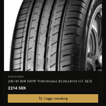
YOKOHAMA
245/45 R18 100W Yokohama BluEarth-GT AE51
2214
SEK
Lägg i varukorg