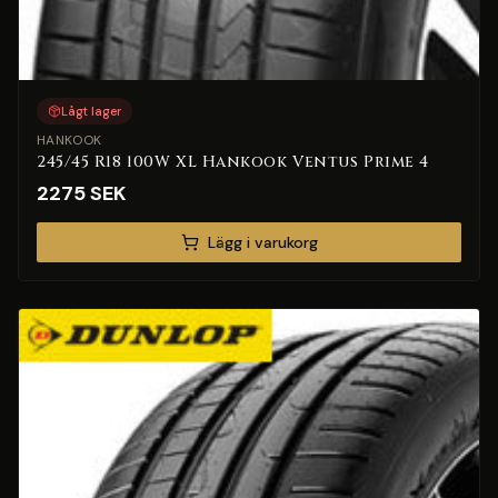
Lågt lager
HANKOOK
245/45 R18 100W XL Hankook Ventus Prime 4
2275
SEK
Lägg i varukorg