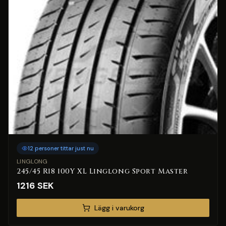
12 personer tittar just nu
LINGLONG
245/45 R18 100Y XL Linglong Sport Master
1216
SEK
Lägg i varukorg