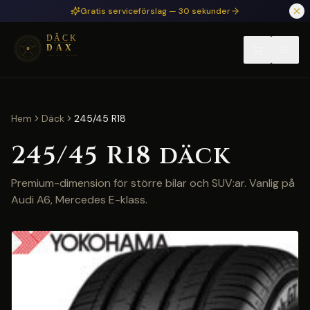
Hoppa till huvudinnehåll
Gratis serviceförslag — 30 sekunder
Hem
Däck
245/45 R18
245/45 R18
däck
Premium-dimension för större bilar och SUV:ar. Vanlig på
Audi A6, Mercedes E-klass.