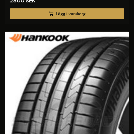
2800
SEK
Lägg i varukorg