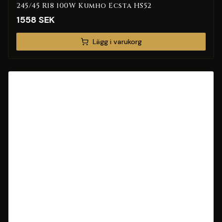
245/45 R18 100W Kumho Ecsta HS52
1558
SEK
Lägg i varukorg