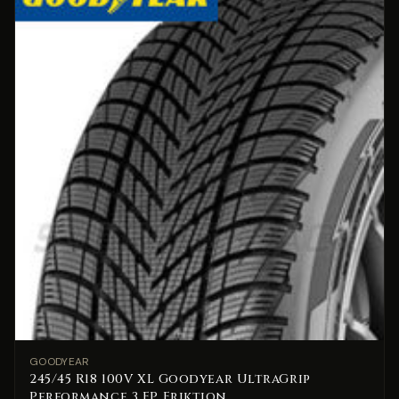
GOODYEAR
245/45 R18 100V XL Goodyear UltraGrip
Performance 3 FP Friktion