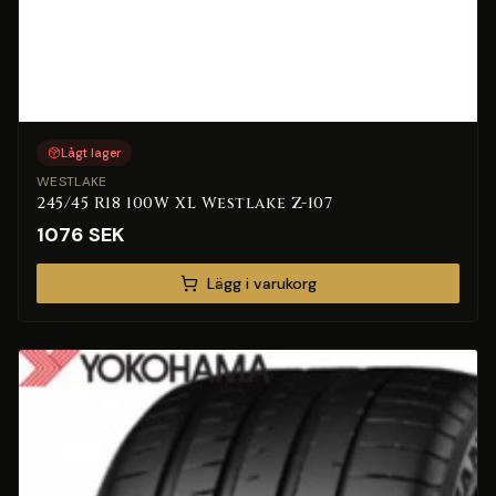
Lågt lager
WESTLAKE
245/45 R18 100W XL Westlake Z-107
1076
SEK
Lägg i varukorg