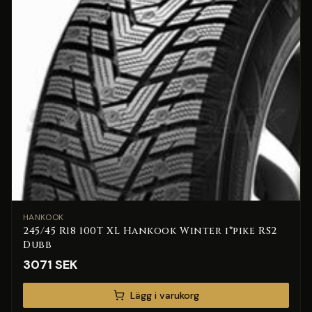
HANKOOK
245/45 R18 100T XL Hankook Winter i*pike RS2
Dubb
3071
SEK
Lägg i varukorg