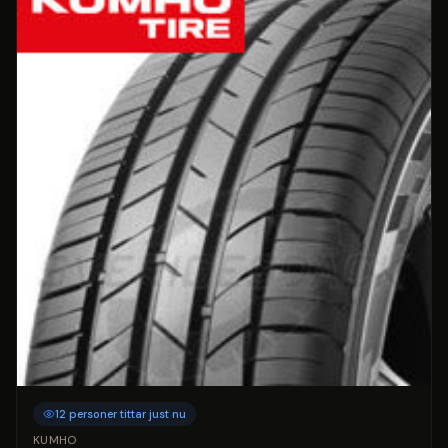
12 personer tittar just nu
KUMHO