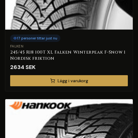
17 personer tittar just nu
FALKEN
245/45 R18 100T XL Falken Winterpeak F-Snow 1
Nordisk friktion
2634
SEK
Lägg i varukorg