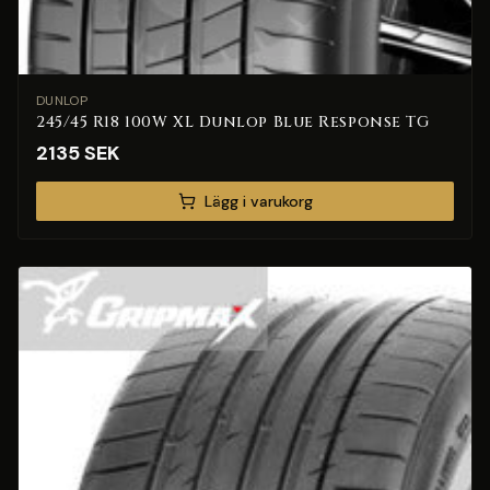
DUNLOP
245/45 R18 100W XL Dunlop Blue Response TG
2135
SEK
Lägg i varukorg