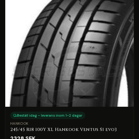
Beställ idag – leverans inom 1–2 dagar
HANKOOK
245/45 R18 100Y XL Hankook Ventus S1 evo3
2328
SEK